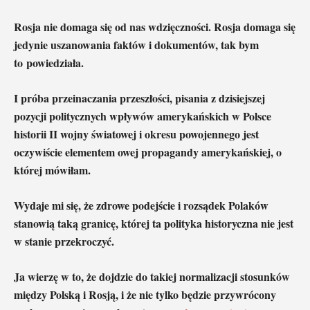
Rosja nie domaga się od nas wdzięczności. Rosja domaga się
jedynie uszanowania faktów i dokumentów, tak bym
to powiedziała.
I próba przeinaczania przeszłości, pisania z dzisiejszej
pozycji politycznych wpływów amerykańskich w Polsce
historii II wojny światowej i okresu powojennego jest
oczywiście elementem owej propagandy amerykańskiej, o
której mówiłam.
Wydaje mi się, że zdrowe podejście i rozsądek Polaków
stanowią taką granicę, której ta polityka historyczna nie jest
w stanie przekroczyć.
Ja wierzę w to, że dojdzie do takiej normalizacji stosunków
między Polską i Rosją, i że nie tylko będzie przywrócony