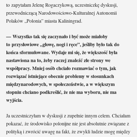
to zapytałam Jelenę Rogaczykową, uczestniczkę dyskusji,
przewodniczącą Narodowościowo-Kulturalnej Autonomii
Polaków „Polonia” miasta Kaliningrad.
— Wszystko tak się zaczynało i być może miałoby
to przysłowiowe „głowę, nogi i ręce”, jeśliby było tak do
końca sformułowane. Wydaje mi się, że większość była
nastawiona na to, żeby raczej znaleźć złe strony we
współpracy. Mniej osób chciało rozmawiać o tym, jak
rozwiązać istniejące obecnie problemy w stosunkach
międzynarodowych, w społeczeństwie, a w większym
stopniu chciano podkreślić, że nie ma wyboru, nie ma
wyjścia.
Ja uczestniczyłam w dyskusji z zupełnie innym celem. Chciałam
pokazać, że środowisko polonijne nie jest absolutnie związane z
polityką i zwrócić uwagę na fakt, że zwykli ludzie mogę między