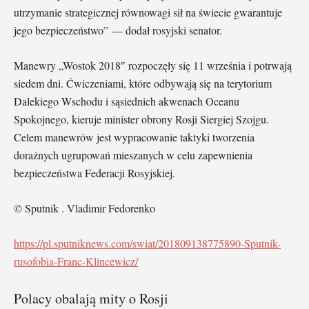
utrzymanie strategicznej równowagi sił na świecie gwarantuje
jego bezpieczeństwo” — dodał rosyjski senator.
Manewry „Wostok 2018″ rozpoczęły się 11 września i potrwają
siedem dni. Ćwiczeniami, które odbywają się na terytorium
Dalekiego Wschodu i sąsiednich akwenach Oceanu
Spokojnego, kieruje minister obrony Rosji Siergiej Szojgu.
Celem manewrów jest wypracowanie taktyki tworzenia
doraźnych ugrupowań mieszanych w celu zapewnienia
bezpieczeństwa Federacji Rosyjskiej.
© Sputnik . Vladimir Fedorenko
https://pl.sputniknews.com/swiat/201809138775890-Sputnik-
rusofobia-Franc-Klincewicz/
Polacy obalają mity o Rosji