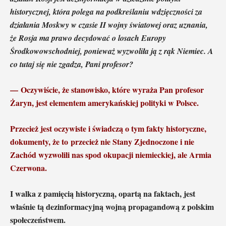
historycznej, która polega na podkreślaniu wdzięczności za
działania Moskwy w czasie II wojny światowej oraz uznania,
że Rosja ma prawo decydować o losach Europy
Środkowowschodniej, ponieważ wyzwoliła ją z rąk Niemiec. A
co tutaj się nie zgadza, Pani profesor?
— Oczywiście, że stanowisko, które wyraża Pan profesor
Żaryn, jest elementem amerykańskiej polityki w Polsce.
Przecież jest oczywiste i świadczą o tym fakty historyczne,
dokumenty, że to przecież nie Stany Zjednoczone i nie
Zachód wyzwolili nas spod okupacji niemieckiej, ale Armia
Czerwona.
I walka z pamięcią historyczną, opartą na faktach, jest
właśnie tą dezinformacyjną wojną propagandową z polskim
społeczeństwem.