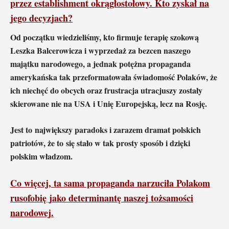
przez establishment okrągłostołowy. Kto zyskał na
jego decyzjach?
Od początku wiedzieliśmy, kto firmuje terapię szokową
Leszka Balcerowicza i wyprzedaż za bezcen naszego
majątku narodowego, a jednak potężna propaganda
amerykańska tak przeformatowała świadomość Polaków, że
ich niechęć do obcych oraz frustracja utracjuszy zostały
skierowane nie na USA i Unię Europejską, lecz na Rosję.
Jest to największy paradoks i zarazem dramat polskich
patriotów, że to się stało w tak prosty sposób i dzięki
polskim władzom.
Co więcej, ta sama propaganda narzuciła Polakom
rusofobię jako determinantę naszej tożsamości
narodowej
.