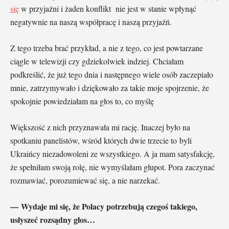
się
w przyjaźni i żaden konflikt nie jest w stanie wpłynąć
negatywnie na naszą współpracę i naszą przyjaźń.
Z tego trzeba brać przykład, a nie z tego, co jest powtarzane
ciągle w telewizji czy gdziekolwiek indziej. Chciałam
podkreślić, że już tego dnia i następnego wiele osób zaczepiało
mnie, zatrzymywało i dziękowało za takie moje spojrzenie, że
spokojnie powiedziałam na głos to, co myślę
Większość z nich przyznawała mi rację. Inaczej było na
spotkaniu panelistów, wśród których dwie trzecie to byli
Ukraińcy niezadowoleni ze wszystkiego. A ja mam satysfakcję,
że spełniłam swoją rolę, nie wymyślałam głupot. Pora zaczynać
rozmawiać, porozumiewać się, a nie narzekać.
— Wydaje mi się, że Polacy potrzebują czegoś takiego,
usłyszeć rozsądny głos…