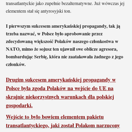
transatlantyckie jako zupełnie bezalternatywne. Już wówczas jej
elementem stał się antyrosyjski ton.
I pierwszym sukcesem amerykańskiej propagandy, tak ją
trzeba nazwać, w Polsce było aprobowanie przez
zdecydowaną większość Polaków naszego członkostwa w
NATO, mimo że sojusz ten ujawnił swe oblicze agresora,
bombardując Serbię, która nie zaatakowała żadnego z jego
członków.
Drugim sukcesem amerykańskiej propagandy w
Polsce była zgoda Polaków na wejście do UE na
skrajnie niekorzystnych warunkach dla polskiej
gospodarki
.
Wejście to było bowiem elementem pakietu
transatlantyckiego, jaki został Polakom narzucony