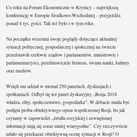
Co roku na Forum Ekonomiczne w Krynicy – największą
konferencję w Europie Środkowo-Wschodniej – przyjeżdża
ponad 4 tys. gości. Tak też było i w tym roku.
Na początku września swoje poglądy dotyczące aktualnej
sytuacji politycznej, gospodarczej i społecznej na świecie
przedstawili szefowie rządów i parlamentów, ministrowie i
parlamentarzyści, przedstawiciele biznesu, świata nauki, kultury
oraz mediów.
Wzięli oni udział w niemal 250 panelach, dyskusjach i
spotkaniach. Odbył się też panel dyskusyjny „Rosja 2018
władza, elity, społeczeństwo, gospodarka”. W debacie miała być
podjęta próba obiektywnego opisu współczesnej Rosji, bo jak
czytamy w zapowiedzi „źródła rosyjskiej i zewnętrznej
informacji stają się coraz mniej wiarygodne”. Czy rzeczywiście
udało się przekazać obiektywną ocenę sytuacji w Rosji? O