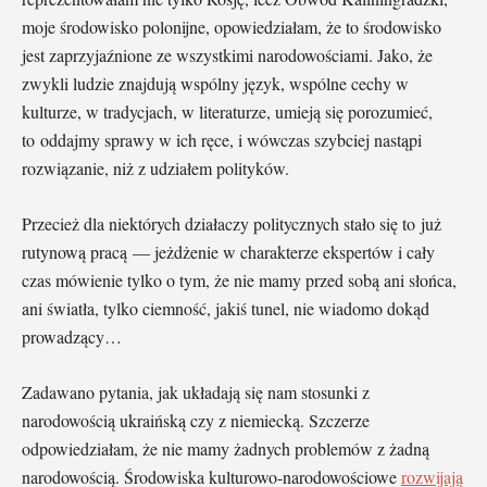
moje środowisko polonijne, opowiedziałam, że to środowisko
jest zaprzyjaźnione ze wszystkimi narodowościami. Jako, że
zwykli ludzie znajdują wspólny język, wspólne cechy w
kulturze, w tradycjach, w literaturze, umieją się porozumieć,
to oddajmy sprawy w ich ręce, i wówczas szybciej nastąpi
rozwiązanie, niż z udziałem polityków.
Przecież dla niektórych działaczy politycznych stało się to już
rutynową pracą — jeżdżenie w charakterze ekspertów i cały
czas mówienie tylko o tym, że nie mamy przed sobą ani słońca,
ani światła, tylko ciemność, jakiś tunel, nie wiadomo dokąd
prowadzący…
Zadawano pytania, jak układają się nam stosunki z
narodowością ukraińską czy z niemiecką. Szczerze
odpowiedziałam, że nie mamy żadnych problemów z żadną
narodowością. Środowiska kulturowo-narodowościowe
rozwijają