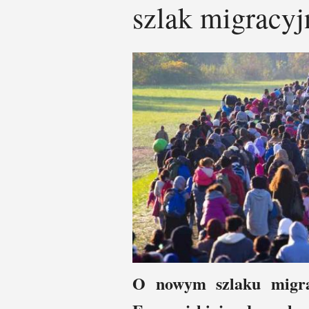
szlak migracyj
O nowym szlaku migra