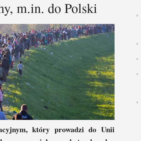
ny, m.in. do Polski
cyjnym, który prowadzi do Unii