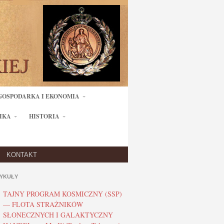
GOSPODARKA I EKONOMIA
IKA
HISTORIA
KONTAKT
YKUŁY
TAJNY PROGRAM KOSMICZNY (SSP)
— FLOTA STRAŻNIKÓW
SŁONECZNYCH I GALAKTYCZNY