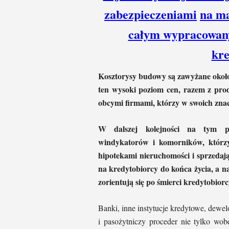
zabezpieczeniami
na ma
całym wypracowan
kr
Kosztorysy budowy są zawyżane około
ten wysoki poziom cen, razem z pro
obcymi firmami, którzy w swoich znac
W dalszej kolejności na tym pr
windykatorów i komorników, którz
hipotekami nieruchomości i sprzedają 
na kredytobiorcy do końca życia, a na
zorientują się po śmierci kredytobior
Banki, inne instytucje kredytowe, dewe
i pasożytniczy proceder nie tylko wob