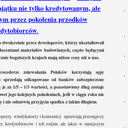
jątku nie tylko kredytowanym, ale
ym przez pokolenia przodków
edytobiorców
.
 dwukrotnie przez deweloperów, którzy ukształtowali
ducentami materiałów budowlanych, często będącymi
znie bogatszych krajach mają niższe ceny niż u nas.
ocederze zniewalania Polaków korzystają sępy
y sprzedają odkupowane od banków zabezpieczone
je za 1/5 – 1/3 wartości, a pozostawiony dług zostaje
wet jego kolejnych pokoleniach, jeśli w ciągu roku nie
cy i nie odmówią przyjęcia spadku z takim długiem.
loperzy, windykatorzy i komornicy uprawiają przestępczy
ec kredytobiorców i ich rodzin, ale także w mniejszym