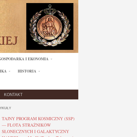
GOSPODARKA I EKONOMIA
IKA
HISTORIA
KONTAKT
YKUŁY
TAJNY PROGRAM KOSMICZNY (SSP)
— FLOTA STRAŻNIKÓW
SŁONECZNYCH I GALAKTYCZNY