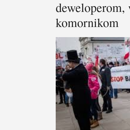
deweloperom, 
komornikom