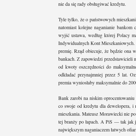
nie da się rady obsługiwać kredytu.
Tyle tylko, że o państwowych mieszkan
natomiast kolejne naganianie bankom 
wyjść ustawa, według której Polacy m
Indywidualnych Kont Mieszkaniowych. 
premię. Rząd obiecuje, że będzie ona 
bankach. Z zapowiedzi przedstawicieli 
od kwoty oszczędności do maksymalnej
odkładać przynajmniej przez 5 lat. O
premia wyniosłaby maksymalnie do 2000
Bank zarobi na niskim oprocentowaniu 
co swoje od kredytu dla dewelopera, i
mieszkania. Mateusz Morawiecki nie po 
tej branży po łapach. A PiS — tak jak
największym naganiaczem łatwych ofiar