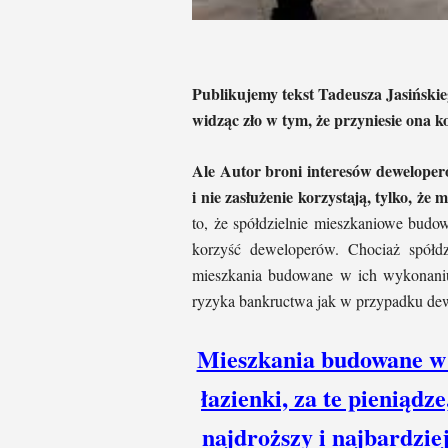
Publikujemy tekst Tadeusza Jasiński
widząc zło w tym, że przyniesie ona 
Ale Autor broni interesów deweloper
i nie zasłużenie korzystają, tylko, że
to, że spółdzielnie mieszkaniowe budo
korzyść deweloperów. Chociaż spółdz
mieszkania budowane w ich wykonaniu 
ryzyka bankructwa jak w przypadku de
Mieszkania budowane w P
łazienki, za te pieniądz
najdroższy i najbardzi