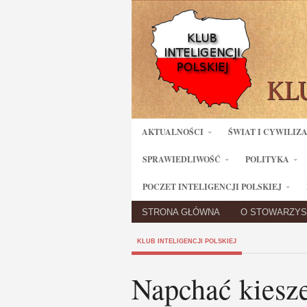
AKTUALNOŚCI
ŚWIAT I CYWILIZ
SPRAWIEDLIWOŚĆ
POLITYKA
POCZET INTELIGENCJI POLSKIEJ
STRONA GŁÓWNA
O STOWARZYS
KLUB INTELIGENCJI POLSKIEJ
Napchać kiesz