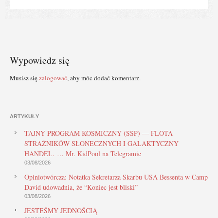
Wypowiedz się
Musisz się
zalogować
, aby móc dodać komentarz.
ARTYKUŁY
TAJNY PROGRAM KOSMICZNY (SSP) — FLOTA
STRAŻNIKÓW SŁONECZNYCH I GALAKTYCZNY
HANDEL. … Mr. KidPool na Telegramie
03/08/2026
Opiniotwórcza: Notatka Sekretarza Skarbu USA Bessenta w Camp
David udowadnia, że “Koniec jest bliski”
03/08/2026
JESTEŚMY JEDNOŚCIĄ