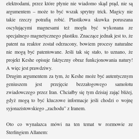
elektrodami, przez które płynie nie wiadomo skąd prąd, nie są
argumentem – może to być wszak sprytny trick. Magicy nie
takie rzeczy potrafią robić. Plastikowa skuwka poruszana
oscylującymi magnesami też mogła być wykonana ze
specjalnego magnetycznego plastiku. Znaczące jednak jest to, że
patent na reaktor został odrzucony, bowiem procesy naturalne
nie mogą być patentowane. Jeśli tak się stało, to uznano, że
projekt Keshe opisuje faktyczny obraz funkcjonowania natury!
A więc jest prawdziwy.
Drugim argumentem za tym, że Keshe może być autentycznym
geniuszem jest przejęcie bezzałogowego samolotu
zwiadowczego przez Iran. Chciałby się tym dzisiaj zająć bliżej,
gdyż mogą to być kluczowe informacje jeśli chodzi o wojnę
syjonazistowskiego „zachodu” z Iranem.
Oto co wynalazca mówi na ten temat w rozmowie ze
Sterlingiem Allanem: