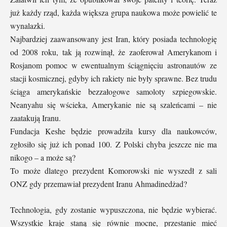
już każdy rząd, każda większa grupa naukowa może powielić te
wynalazki.
Najbardziej zaawansowany jest Iran, który posiada technologię
od 2008 roku, tak ją rozwinął, że zaoferował Amerykanom i
Rosjanom pomoc w ewentualnym ściągnięciu astronautów ze
stacji kosmicznej, gdyby ich rakiety nie były sprawne. Bez trudu
ściąga amerykańskie bezzałogowe samoloty szpiegowskie.
Neanyahu się wścieka, Amerykanie nie są szaleńcami – nie
zaatakują Iranu.
Fundacja Keshe będzie prowadziła kursy dla naukowców,
zgłosiło się już ich ponad 100. Z Polski chyba jeszcze nie ma
nikogo – a może są?
To może dlatego prezydent Komorowski nie wyszedł z sali
ONZ gdy przemawiał prezydent Iranu Ahmadinedżad?
Technologia, gdy zostanie wypuszczona, nie będzie wybierać.
Wszystkie kraje staną się równie mocne, przestanie mieć