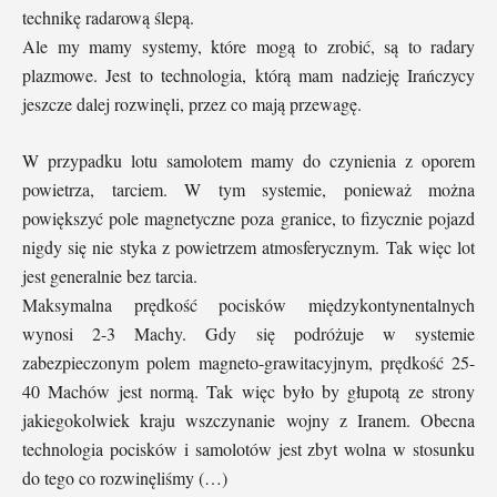
technikę radarową ślepą.
Ale my mamy systemy, które mogą to zrobić, są to radary
plazmowe. Jest to technologia, którą mam nadzieję Irańczycy
jeszcze dalej rozwinęli, przez co mają przewagę.
W przypadku lotu samolotem mamy do czynienia z oporem
powietrza, tarciem. W tym systemie, ponieważ można
powiększyć pole magnetyczne poza granice, to fizycznie pojazd
nigdy się nie styka z powietrzem atmosferycznym. Tak więc lot
jest generalnie bez tarcia.
Maksymalna prędkość pocisków międzykontynentalnych
wynosi 2-3 Machy. Gdy się podróżuje w systemie
zabezpieczonym polem magneto-grawitacyjnym, prędkość 25-
40 Machów jest normą. Tak więc było by głupotą ze strony
jakiegokolwiek kraju wszczynanie wojny z Iranem. Obecna
technologia pocisków i samolotów jest zbyt wolna w stosunku
do tego co rozwinęliśmy (…)