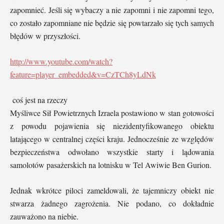
zapomnieć. Jeśli się wybaczy a nie zapomni i nie zapomni tego,
co zostało zapomniane nie będzie się powtarzało się tych samych
błędów w przyszłości.
http://www.youtube.com/watch?
feature=player_embedded&v=CzTCh8yLdNk
coś jest na rzeczy
Myśliwce Sił Powietrznych Izraela postawiono w stan gotowości
z powodu pojawienia się niezidentyfikowanego obiektu
latającego w centralnej części kraju. Jednocześnie ze względów
bezpieczeństwa odwołano wszystkie starty i lądowania
samolotów pasażerskich na lotnisku w Tel Awiwie Ben Gurion.
Jednak wkrótce piloci zameldowali, że tajemniczy obiekt nie
stwarza żadnego zagrożenia. Nie podano, co dokładnie
zauważono na niebie.