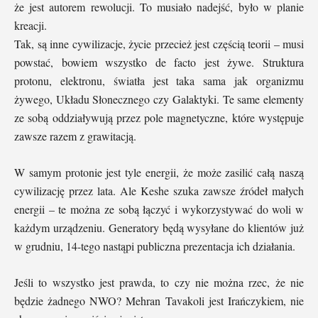
że jest autorem rewolucji. To musiało nadejść, było w planie
kreacji.
Tak, są inne cywilizacje, życie przecież jest częścią teorii – musi
powstać, bowiem wszystko de facto jest żywe. Struktura
protonu, elektronu, światła jest taka sama jak organizmu
żywego, Układu Słonecznego czy Galaktyki. Te same elementy
ze sobą oddziaływują przez pole magnetyczne, które występuje
zawsze razem z grawitacją.
W samym protonie jest tyle energii, że może zasilić całą naszą
cywilizację przez lata. Ale Keshe szuka zawsze źródeł małych
energii – te można ze sobą łączyć i wykorzystywać do woli w
każdym urządzeniu. Generatory będą wysyłane do klientów już
w grudniu, 14-tego nastąpi publiczna prezentacja ich działania.
Jeśli to wszystko jest prawda, to czy nie można rzec, że nie
będzie żadnego NWO? Mehran Tavakoli jest Irańczykiem, nie