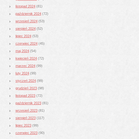
listopad 2024
(81)
październik 2024
(72)
wrzesień 2024
(53)
sierpień 2024
(52)
lipiec 2024
(53)
czerwiec 2024
(45)
maj 2024
(54)
kwiecień 2024
(72)
marzec 2024
(99)
luty 2024
(99)
styczeń 2024
(99)
grudzień 2023
(98)
listopad 2023
(72)
październik 2023
(81)
wrzesień 2023
(81)
sierpień 2023
(117)
lipiec 2023
(99)
czerwiec 2023
(90)