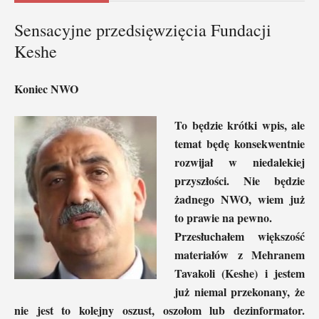
Sensacyjne przedsięwzięcia Fundacji
Keshe
Koniec NWO
To będzie krótki wpis, ale
temat będę konsekwentnie
rozwijał w niedalekiej
przyszłości. Nie będzie
żadnego NWO, wiem już
to prawie na pewno.
Przesłuchałem większość
materiałów z Mehranem
Tavakoli (Keshe) i jestem
już niemal przekonany, że
nie jest to kolejny oszust, oszołom lub dezinformator.