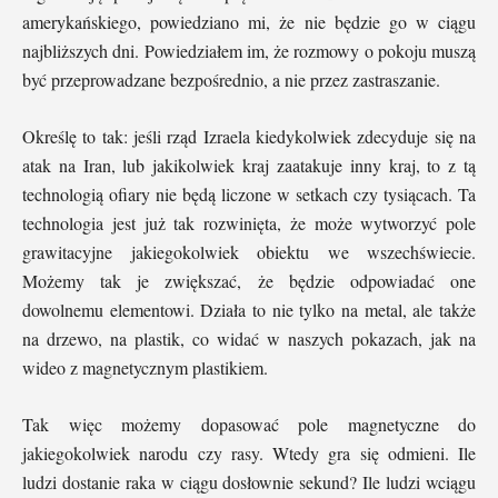
amerykańskiego, powiedziano mi, że nie będzie go w ciągu
najbliższych dni. Powiedziałem im, że rozmowy o pokoju muszą
być przeprowadzane bezpośrednio, a nie przez zastraszanie.
Określę to tak: jeśli rząd Izraela kiedykolwiek zdecyduje się na
atak na Iran, lub jakikolwiek kraj zaatakuje inny kraj, to z tą
technologią ofiary nie będą liczone w setkach czy tysiącach. Ta
technologia jest już tak rozwinięta, że może wytworzyć pole
grawitacyjne jakiegokolwiek obiektu we wszechświecie.
Możemy tak je zwiększać, że będzie odpowiadać one
dowolnemu elementowi. Działa to nie tylko na metal, ale także
na drzewo, na plastik, co widać w naszych pokazach, jak na
wideo z magnetycznym plastikiem.
Tak więc możemy dopasować pole magnetyczne do
jakiegokolwiek narodu czy rasy. Wtedy gra się odmieni. Ile
ludzi dostanie raka w ciągu dosłownie sekund? Ile ludzi wciągu