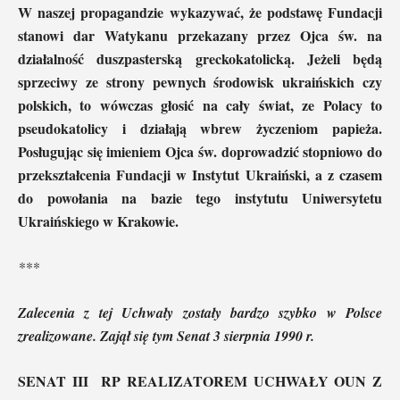
W naszej propagandzie wykazywać, że podstawę Fundacji
stanowi dar Watykanu przekazany przez Ojca św. na
działalność duszpasterską greckokatolicką. Jeżeli będą
sprzeciwy ze strony pewnych środowisk ukraińskich czy
polskich, to wówczas głosić na cały świat, ze Polacy to
pseudokatolicy i działają wbrew życzeniom papieża.
Posługując się imieniem Ojca św. doprowadzić stopniowo do
przekształcenia Fundacji w Instytut Ukraiński, a z czasem
do powołania na bazie tego instytutu Uniwersytetu
Ukraińskiego w Krakowie.
***
Zalecenia z tej Uchwały zostały bardzo szybko w Polsce
zrealizowane. Zajął się tym Senat 3 sierpnia 1990 r.
SENAT III RP REALIZATOREM UCHWAŁY OUN Z