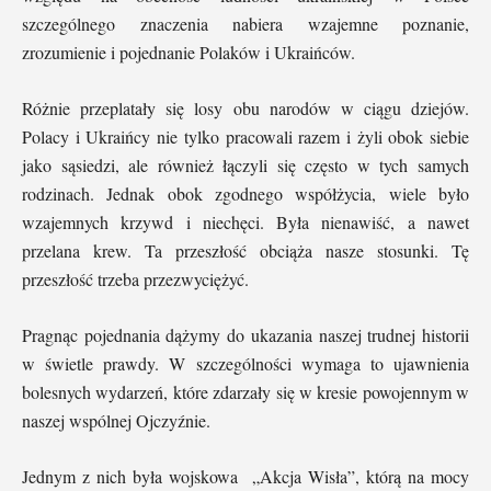
szczególnego znaczenia nabiera wzajemne poznanie,
zrozumienie i pojednanie Polaków i Ukraińców.
Różnie przeplatały się losy obu narodów w ciągu dziejów.
Polacy i Ukraińcy nie tylko pracowali razem i żyli obok siebie
jako sąsiedzi, ale również łączyli się często w tych samych
rodzinach. Jednak obok zgodnego współżycia, wiele było
wzajemnych krzywd i niechęci. Była nienawiść, a nawet
przelana krew. Ta przeszłość obciąża nasze stosunki. Tę
przeszłość trzeba przezwyciężyć.
Pragnąc pojednania dążymy do ukazania naszej trudnej historii
w świetle prawdy. W szczególności wymaga to ujawnienia
bolesnych wydarzeń, które zdarzały się w kresie powojennym w
naszej wspólnej Ojczyźnie.
Jednym z nich była wojskowa „Akcja Wisła”, którą na mocy