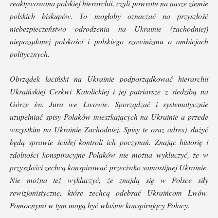
reaktywowana polskiej hierarchii, czyli powrotu na nasze ziemie
polskich biskupów. To mogłoby oznaczać na przyszłość
niebezpieczeństwo odrodzenia na Ukrainie (zachodniej)
niepożądanej polskości i polskiego szowinizmu o ambicjach
politycznych.
Obrządek łaciński na Ukrainie podporządkować hierarchii
Ukraińskiej Cerkwi Katolickiej i jej patriarsze z siedzibą na
Górze św. Jura we Lwowie.
Sporządzać i systematycznie
uzupełniać spisy Polaków mieszkających na Ukrainie a przede
wszystkim na Ukrainie Zachodniej. Spisy te oraz adres) służyć
będą sprawie ścisłej kontroli ich poczynań. Znając historię i
zdolności konspiracyjne Polaków nie można wykluczyć, że w
przyszłości zechcą konspirować przeciwko samostijnej Ukrainie.
Nie można też wykluczyć, że znajdą się w Polsce siły
rewizjonistyczne, które zechcą odebrać Ukraińcom Lwów.
Pomocnymi w tym mogą być właśnie konspirujący Polacy.