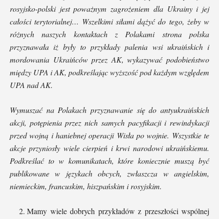
rosyjsko-polski jest poważnym zagrożeniem dla Ukrainy i jej
całości terytorialnej…
Wszelkimi siłami dążyć do tego, żeby w
różnych naszych kontaktach z Polakami strona polska
przyznawała iż były to przykłady palenia wsi ukraińskich i
mordowania Ukraińców przez AK, wykazywać podobieństwo
między UPA i AK, podkreślając wyższość pod każdym względem
UPA nad AK.
Wymuszać na Polakach przyznawanie się do antyukraińskich
akcji, potępienia przez nich samych pacyfikacji i rewindykacji
przed wojną i haniebnej operacji Wisła po wojnie. Wszystkie te
akcje przyniosły wiele cierpień i krwi narodowi ukraińskiemu.
Podkreślać to w komunikatach, które koniecznie muszą być
publikowane w językach obcych, zwłaszcza w angielskim,
niemieckim, francuskim, hiszpańskim i rosyjskim.
Mamy wiele dobrych przykładów z przeszłości wspólnej