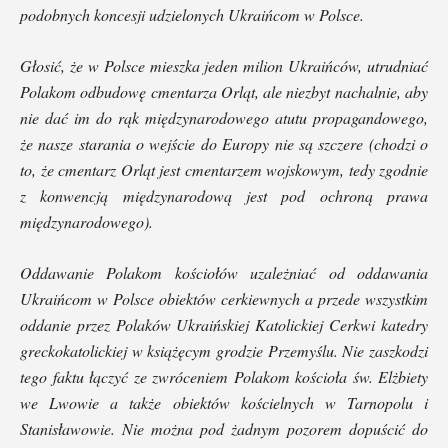
podobnych koncesji udzielonych Ukraińcom w Polsce.
Głosić, że w Polsce mieszka jeden milion Ukraińców
, utrudniać
Polakom odbudowę cmentarza Orląt, ale niezbyt nachalnie, aby
nie dać im do rąk międzynarodowego atutu propagandowego,
że nasze starania o wejście do Europy nie są szczere (chodzi o
to, że cmentarz Orląt jest cmentarzem wojskowym, tedy zgodnie
z konwencją międzynarodową jest pod ochroną prawa
międzynarodowego).
Oddawanie Polakom kościołów uzależniać od oddawania
Ukraińcom w Polsce obiektów cerkiewnych a przede wszystkim
oddanie przez Polaków Ukraińskiej Katolickiej Cerkwi katedry
greckokatolickiej w książęcym grodzie
Przemyślu
. Nie zaszkodzi
tego faktu łączyć ze zwróceniem Polakom kościoła św. Elżbiety
we Lwowie a także obiektów kościelnych w Tarnopolu i
Stanisławowie. Nie można pod żadnym pozorem dopuścić do