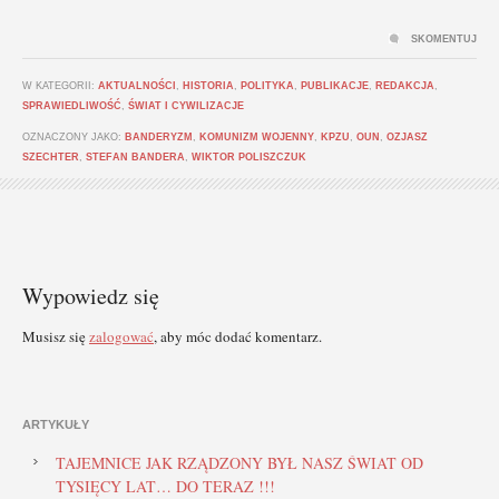
SKOMENTUJ
W KATEGORII:
AKTUALNOŚCI
,
HISTORIA
,
POLITYKA
,
PUBLIKACJE
,
REDAKCJA
,
SPRAWIEDLIWOŚĆ
,
ŚWIAT I CYWILIZACJE
OZNACZONY JAKO:
BANDERYZM
,
KOMUNIZM WOJENNY
,
KPZU
,
OUN
,
OZJASZ
SZECHTER
,
STEFAN BANDERA
,
WIKTOR POLISZCZUK
Wypowiedz się
Musisz się
zalogować
, aby móc dodać komentarz.
ARTYKUŁY
TAJEMNICE JAK RZĄDZONY BYŁ NASZ ŚWIAT OD
TYSIĘCY LAT… DO TERAZ !!!