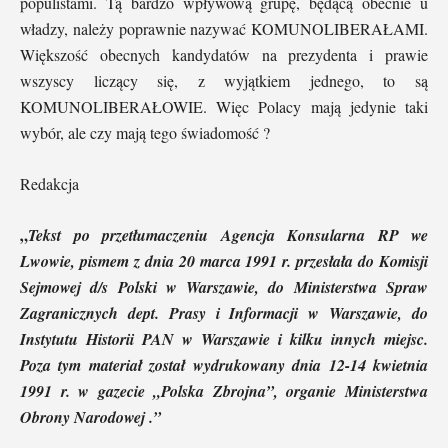
populistami. Tą bardzo wpływową grupę, będącą obecnie u
władzy, należy poprawnie nazywać KOMUNOLIBERAŁAMI.
Większość obecnych kandydatów na prezydenta i prawie
wszyscy liczący się, z wyjątkiem jednego, to są
KOMUNOLIBERAŁOWIE. Więc Polacy mają jedynie taki
wybór, ale czy mają tego świadomość ?
Redakcja
„
Tekst po przetłumaczeniu Agencja Konsularna RP we
Lwowie, pismem z dnia 20 marca 1991 r. przesłała do Komisji
Sejmowej d/s Polski w Warszawie, do Ministerstwa Spraw
Zagranicznych dept. Prasy i Informacji w Warszawie, do
Instytutu Historii PAN w Warszawie i kilku innych miejsc.
Poza tym materiał został wydrukowany dnia 12-14 kwietnia
1991 r. w gazecie „Polska Zbrojna”, organie Ministerstwa
Obrony Narodowej .”