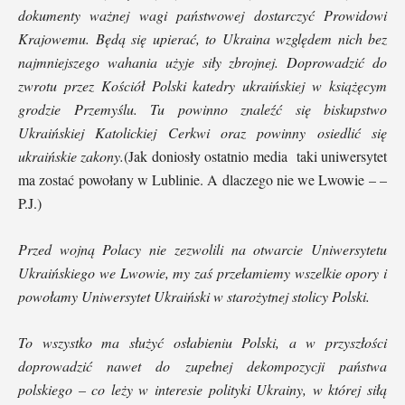
dokumenty ważnej wagi państwowej dostarczyć Prowidowi
Krajowemu.
Będą się upierać, to Ukraina względem nich bez
najmniejszego wahania użyje siły zbrojnej.
Doprowadzić do
zwrotu przez Kościół Polski katedry ukraińskiej w książęcym
grodzie Przemyślu. Tu powinno znaleźć się biskupstwo
Ukraińskiej Katolickiej Cerkwi oraz powinny osiedlić się
ukraińskie zakony.
(Jak doniosły ostatnio media taki uniwersytet
ma zostać powołany w Lublinie. A dlaczego nie we Lwowie – –
P.J.)
Przed wojną Polacy nie zezwolili na otwarcie Uniwersytetu
Ukraińskiego we Lwowie, my zaś przełamiemy wszelkie opory i
powołamy Uniwersytet Ukraiński w starożytnej stolicy Polski.
To wszystko ma służyć osłabieniu Polski, a w przyszłości
doprowadzić nawet do zupełnej dekompozycji państwa
polskiego – co leży w interesie polityki Ukrainy, w której siłą