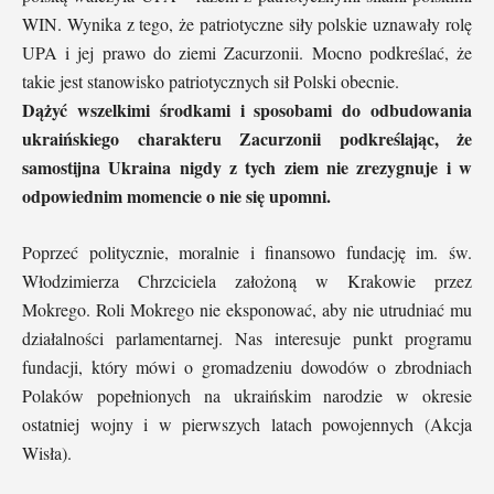
WIN. Wynika z tego, że patriotyczne siły polskie uznawały rolę
UPA i jej prawo do ziemi Zacurzonii. Mocno podkreślać, że
takie jest stanowisko patriotycznych sił Polski obecnie.
Dążyć wszelkimi środkami i sposobami do odbudowania
ukraińskiego charakteru Zacurzonii podkreślając, że
samostijna Ukraina nigdy z tych ziem nie zrezygnuje i w
odpowiednim momencie o nie się upomni.
Poprzeć politycznie, moralnie i finansowo fundację im. św.
Włodzimierza Chrzciciela założoną w Krakowie przez
Mokrego. Roli Mokrego nie eksponować, aby nie utrudniać mu
działalności parlamentarnej. Nas interesuje punkt programu
fundacji, który mówi o gromadzeniu dowodów o zbrodniach
Polaków popełnionych na ukraińskim narodzie w okresie
ostatniej wojny i w pierwszych latach powojennych (Akcja
Wisła).