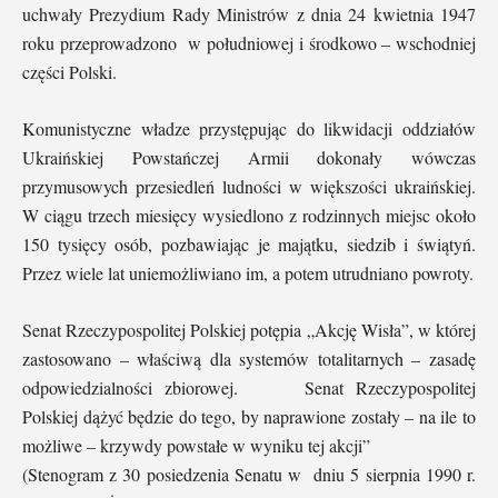
uchwały Prezydium Rady Ministrów z dnia 24 kwietnia 1947
roku przeprowadzono w południowej i środkowo – wschodniej
części Polski.
Komunistyczne władze przystępując do likwidacji oddziałów
Ukraińskiej Powstańczej Armii dokonały wówczas
przymusowych przesiedleń ludności w większości ukraińskiej.
W ciągu trzech miesięcy wysiedlono z rodzinnych miejsc około
150 tysięcy osób, pozbawiając je majątku, siedzib i świątyń.
Przez wiele lat uniemożliwiano im, a potem utrudniano powroty.
Senat Rzeczypospolitej Polskiej potępia „Akcję Wisła”, w której
zastosowano – właściwą dla systemów totalitarnych – zasadę
odpowiedzialności zbiorowej. Senat Rzeczypospolitej
Polskiej dążyć będzie do tego, by naprawione zostały – na ile to
możliwe – krzywdy powstałe w wyniku tej akcji”
(Stenogram z 30 posiedzenia Senatu w dniu 5 sierpnia 1990 r.