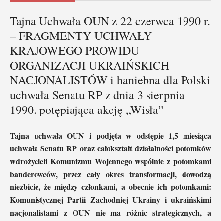
Tajna Uchwała OUN z 22 czerwca 1990 r.
– FRAGMENTY UCHWAŁY
KRAJOWEGO PROWIDU
ORGANIZACJI UKRAIŃSKICH
NACJONALISTÓW i haniebna dla Polski
uchwała Senatu RP z dnia 3 sierpnia
1990. potępiająca akcję „Wisła”
Tajna uchwała OUN i podjęta w odstępie 1,5 miesiąca
uchwała Senatu RP oraz całokształt działalności potomków
wdrożycieli Komunizmu Wojennego wspólnie z potomkami
banderowców, przez cały okres transformacji, dowodzą
niezbicie, że między członkami, a obecnie ich potomkami:
Komunistycznej Partii Zachodniej Ukrainy i ukraińskimi
nacjonalistami z OUN nie ma różnic strategicznych, a