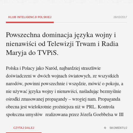
KLUB INTELIGENCJI POLSKIEJ
28/03/2017
Powszechna dominacja języka wojny i
nienawiści od Telewizji Trwam i Radia
Maryja do TVPiS.
Polska i Polacy jako Naród, najbardziej straszliwie
doświadczeni w dwóch wojnach światowych, ze wszystkich
narodów, powinni powszechnie i wszędzie, mówić o pokoju, a
nie używać języka wojny i nienawiści, naśladując bezmyślnie
ośrodki zmasowanej propagandy – wrogiej nam. Propaganda
obecna jest wielokrotnie groźniejsza niż w PRL. Kontrola
społeczna umysłów realizowana przez Józefa Goebbelsa w III
CZYTAJ DALEJ
SKOMENTUJ