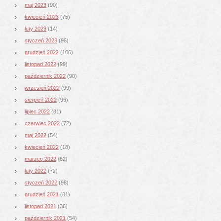
maj 2023
(90)
kwiecień 2023
(75)
luty 2023
(14)
styczeń 2023
(96)
grudzień 2022
(106)
listopad 2022
(99)
październik 2022
(90)
wrzesień 2022
(99)
sierpień 2022
(96)
lipiec 2022
(81)
czerwiec 2022
(72)
maj 2022
(54)
kwiecień 2022
(18)
marzec 2022
(62)
luty 2022
(72)
styczeń 2022
(98)
grudzień 2021
(81)
listopad 2021
(36)
październik 2021
(54)