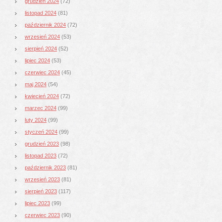
grudzień 2024
(72)
listopad 2024
(81)
październik 2024
(72)
wrzesień 2024
(53)
sierpień 2024
(52)
lipiec 2024
(53)
czerwiec 2024
(45)
maj 2024
(54)
kwiecień 2024
(72)
marzec 2024
(99)
luty 2024
(99)
styczeń 2024
(99)
grudzień 2023
(98)
listopad 2023
(72)
październik 2023
(81)
wrzesień 2023
(81)
sierpień 2023
(117)
lipiec 2023
(99)
czerwiec 2023
(90)