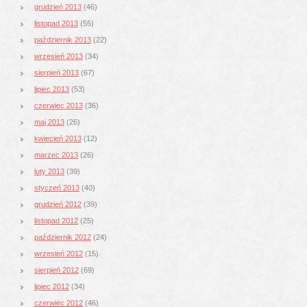
grudzień 2013
(46)
listopad 2013
(55)
październik 2013
(22)
wrzesień 2013
(34)
sierpień 2013
(67)
lipiec 2013
(53)
czerwiec 2013
(36)
maj 2013
(26)
kwiecień 2013
(12)
marzec 2013
(26)
luty 2013
(39)
styczeń 2013
(40)
grudzień 2012
(39)
listopad 2012
(25)
październik 2012
(24)
wrzesień 2012
(15)
sierpień 2012
(69)
lipiec 2012
(34)
czerwiec 2012
(46)