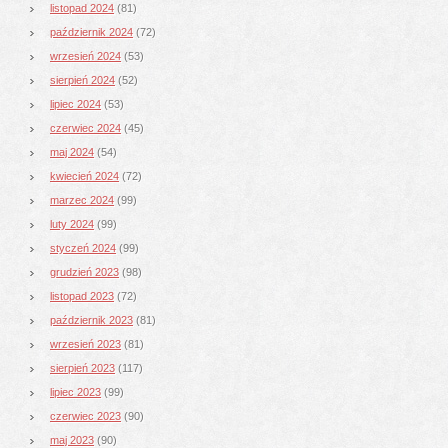
listopad 2024
(81)
październik 2024
(72)
wrzesień 2024
(53)
sierpień 2024
(52)
lipiec 2024
(53)
czerwiec 2024
(45)
maj 2024
(54)
kwiecień 2024
(72)
marzec 2024
(99)
luty 2024
(99)
styczeń 2024
(99)
grudzień 2023
(98)
listopad 2023
(72)
październik 2023
(81)
wrzesień 2023
(81)
sierpień 2023
(117)
lipiec 2023
(99)
czerwiec 2023
(90)
maj 2023
(90)