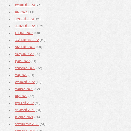
kwiecień 2023
(75)
luty 2023
(14)
styczeń 2023
(96)
grudzień 2022
(106)
listopad 2022
(99)
październik 2022
(90)
wrzesień 2022
(99)
sierpień 2022
(99)
lipiec 2022
(81)
czerwiec 2022
(72)
maj 2022
(54)
kwiecień 2022
(18)
marzec 2022
(62)
luty 2022
(72)
styczeń 2022
(98)
grudzień 2021
(81)
listopad 2021
(36)
październik 2021
(54)
wrzesień 2021
(54)