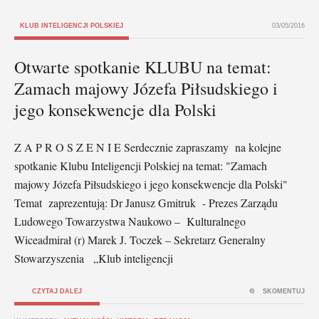
KLUB INTELIGENCJI POLSKIEJ
03/05/2016
Otwarte spotkanie KLUBU na temat:
Zamach majowy Józefa Piłsudskiego i
jego konsekwencje dla Polski
Z A P R O S Z E N I E Serdecznie zapraszamy na kolejne
spotkanie Klubu Inteligencji Polskiej na temat: "Zamach
majowy Józefa Piłsudskiego i jego konsekwencje dla Polski"
Temat zaprezentują: Dr Janusz Gmitruk - Prezes Zarządu
Ludowego Towarzystwa Naukowo – Kulturalnego
Wiceadmirał (r) Marek J. Toczek – Sekretarz Generalny
Stowarzyszenia „Klub inteligencji
CZYTAJ DALEJ
SKOMENTUJ