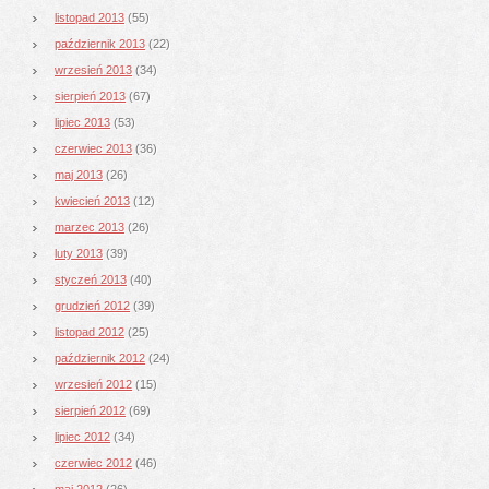
listopad 2013
(55)
październik 2013
(22)
wrzesień 2013
(34)
sierpień 2013
(67)
lipiec 2013
(53)
czerwiec 2013
(36)
maj 2013
(26)
kwiecień 2013
(12)
marzec 2013
(26)
luty 2013
(39)
styczeń 2013
(40)
grudzień 2012
(39)
listopad 2012
(25)
październik 2012
(24)
wrzesień 2012
(15)
sierpień 2012
(69)
lipiec 2012
(34)
czerwiec 2012
(46)
maj 2012
(26)