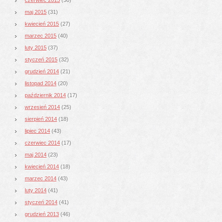
maj 2015
(31)
kwiecień 2015
(27)
marzec 2015
(40)
luty 2015
(37)
styczeń 2015
(32)
grudzień 2014
(21)
listopad 2014
(20)
październik 2014
(17)
wrzesień 2014
(25)
sierpień 2014
(18)
lipiec 2014
(43)
czerwiec 2014
(17)
maj 2014
(23)
kwiecień 2014
(18)
marzec 2014
(43)
luty 2014
(41)
styczeń 2014
(41)
grudzień 2013
(46)