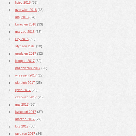
lipiec 2018
(32)
czerwiec 2018
(36)
maj 2018
(34)
kwiecień 2018
(33)
marzec 2018
(33)
luty 2018
(32)
styczeń 2018
(30)
grudzień 2017
(32)
listopad 2017
(32)
październik 2017
(26)
wrzesień 2017
(22)
sierpień 2017
(25)
lipiec 2017
(29)
czerwiec 2017
(25)
maj 2017
(36)
kwiecień 2017
(37)
marzec 2017
(27)
luty 2017
(38)
styczeń 2017
(34)