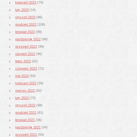
kwiecień 2023
(75)
luty 2023
(14)
styczeń 2023
(96)
grudzień 2022
(106)
listopad 2022
(99)
październik 2022
(90)
wrzesień 2022
(99)
sierpień 2022
(96)
lipiec 2022
(81)
czerwiec 2022
(72)
maj 2022
(54)
kwiecień 2022
(18)
marzec 2022
(62)
luty 2022
(72)
styczeń 2022
(98)
grudzień 2021
(81)
listopad 2021
(36)
październik 2021
(54)
wrzesień 2021
(54)