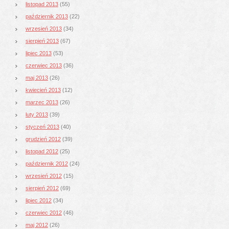
listopad 2013
(55)
październik 2013
(22)
wrzesień 2013
(34)
sierpień 2013
(67)
lipiec 2013
(53)
czerwiec 2013
(36)
maj 2013
(26)
kwiecień 2013
(12)
marzec 2013
(26)
luty 2013
(39)
styczeń 2013
(40)
grudzień 2012
(39)
listopad 2012
(25)
październik 2012
(24)
wrzesień 2012
(15)
sierpień 2012
(69)
lipiec 2012
(34)
czerwiec 2012
(46)
maj 2012
(26)