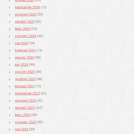
październik 2024
(72)
wrzesień 2024
(53)
sierpień 2024
(52)
lipiec 2024
(53)
czerwiec 2024
(45)
maj 2024
(54)
kwiecień 2024
(72)
marzec 2024
(99)
luty 2024
(99)
styczeń 2024
(99)
grudzień 2023
(98)
listopad 2023
(72)
październik 2023
(81)
wrzesień 2023
(81)
sierpień 2023
(117)
lipiec 2023
(99)
czerwiec 2023
(90)
maj 2023
(90)