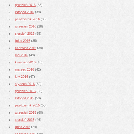
grudzień 2016
(33)
listopad 2016
(39)
październik 2016
(36)
wrzesień 2016
(28)
sierpień 2016
(55)
lipiec 2016
(35)
czerwiec 2016
(39)
maj 2016
(49)
kwiecień 2016
(45)
marzec 2016
(42)
luty 2016
(47)
styczeń 2016
(52)
grudzień 2015
(55)
listopad 2015
(53)
październik 2015
(50)
wrzesień 2015
(60)
sierpień 2015
(46)
lipiec 2015
(24)
czerwiec 2015
(30)