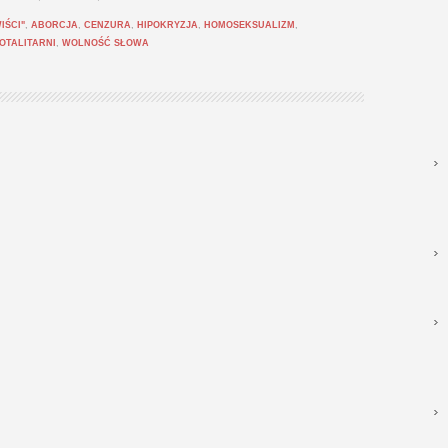
IŚCI"
,
ABORCJA
,
CENZURA
,
HIPOKRYZJA
,
HOMOSEKSUALIZM
,
OTALITARNI
,
WOLNOŚĆ SŁOWA