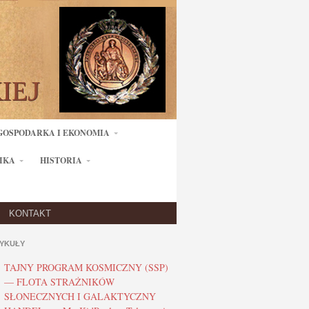
GOSPODARKA I EKONOMIA
IKA
HISTORIA
KONTAKT
YKUŁY
TAJNY PROGRAM KOSMICZNY (SSP)
— FLOTA STRAŻNIKÓW
SŁONECZNYCH I GALAKTYCZNY