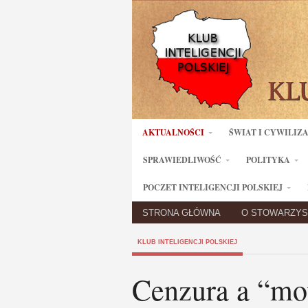
AKTUALNOŚCI
ŚWIAT I CYWILIZ
SPRAWIEDLIWOŚĆ
POLITYKA
POCZET INTELIGENCJI POLSKIEJ
STRONA GŁÓWNA
O STOWARZYS
KLUB INTELIGENCJI POLSKIEJ
Cenzura a “mo