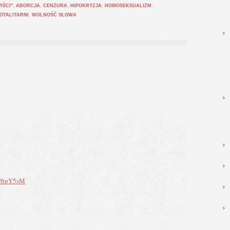
IŚCI"
,
ABORCJA
,
CENZURA
,
HIPOKRYZJA
,
HOMOSEKSUALIZM
,
OTALITARNI
,
WOLNOŚĆ SŁOWA
PftpY5sM