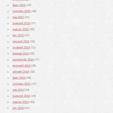
lipiec 2015
(24)
czerwiec 2015
(30)
maj 2015
(31)
kwiecień 2015
(27)
marzec 2015
(40)
luty 2015
(37)
styczeń 2015
(32)
grudzień 2014
(21)
listopad 2014
(20)
październik 2014
(17)
wrzesień 2014
(25)
sierpień 2014
(18)
lipiec 2014
(43)
czerwiec 2014
(17)
maj 2014
(23)
kwiecień 2014
(18)
marzec 2014
(43)
luty 2014
(41)