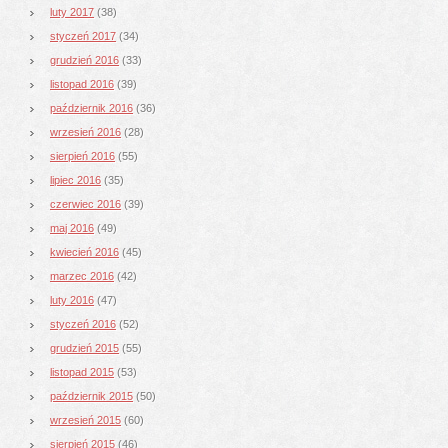
luty 2017
(38)
styczeń 2017
(34)
grudzień 2016
(33)
listopad 2016
(39)
październik 2016
(36)
wrzesień 2016
(28)
sierpień 2016
(55)
lipiec 2016
(35)
czerwiec 2016
(39)
maj 2016
(49)
kwiecień 2016
(45)
marzec 2016
(42)
luty 2016
(47)
styczeń 2016
(52)
grudzień 2015
(55)
listopad 2015
(53)
październik 2015
(50)
wrzesień 2015
(60)
sierpień 2015
(46)