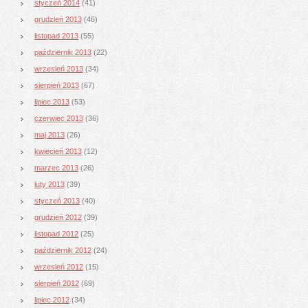
styczeń 2014
(41)
grudzień 2013
(46)
listopad 2013
(55)
październik 2013
(22)
wrzesień 2013
(34)
sierpień 2013
(67)
lipiec 2013
(53)
czerwiec 2013
(36)
maj 2013
(26)
kwiecień 2013
(12)
marzec 2013
(26)
luty 2013
(39)
styczeń 2013
(40)
grudzień 2012
(39)
listopad 2012
(25)
październik 2012
(24)
wrzesień 2012
(15)
sierpień 2012
(69)
lipiec 2012
(34)