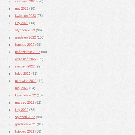
czerwiec 2023
(90)
maj 2023
(90)
kwiecień 2023
(75)
luty 2023
(14)
styczeń 2023
(96)
grudzień 2022
(106)
listopad 2022
(99)
październik 2022
(90)
wrzesień 2022
(99)
sierpień 2022
(99)
lipiec 2022
(81)
czerwiec 2022
(72)
maj 2022
(54)
kwiecień 2022
(18)
marzec 2022
(62)
luty 2022
(72)
styczeń 2022
(98)
grudzień 2021
(81)
listopad 2021
(36)