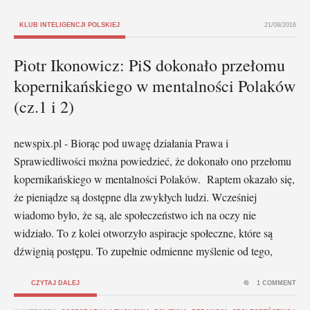
KLUB INTELIGENCJI POLSKIEJ
21/09/2016
Piotr Ikonowicz: PiS dokonało przełomu
kopernikańskiego w mentalności Polaków
(cz.1 i 2)
newspix.pl - Biorąc pod uwagę działania Prawa i
Sprawiedliwości można powiedzieć, że dokonało ono przełomu
kopernikańskiego w mentalności Polaków. Raptem okazało się,
że pieniądze są dostępne dla zwykłych ludzi. Wcześniej
wiadomo było, że są, ale społeczeństwo ich na oczy nie
widziało. To z kolei otworzyło aspiracje społeczne, które są
dźwignią postępu. To zupełnie odmienne myślenie od tego,
CZYTAJ DALEJ
1 COMMENT