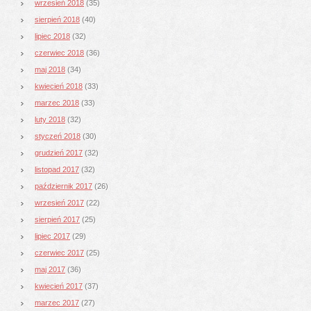
wrzesień 2018
(35)
sierpień 2018
(40)
lipiec 2018
(32)
czerwiec 2018
(36)
maj 2018
(34)
kwiecień 2018
(33)
marzec 2018
(33)
luty 2018
(32)
styczeń 2018
(30)
grudzień 2017
(32)
listopad 2017
(32)
październik 2017
(26)
wrzesień 2017
(22)
sierpień 2017
(25)
lipiec 2017
(29)
czerwiec 2017
(25)
maj 2017
(36)
kwiecień 2017
(37)
marzec 2017
(27)