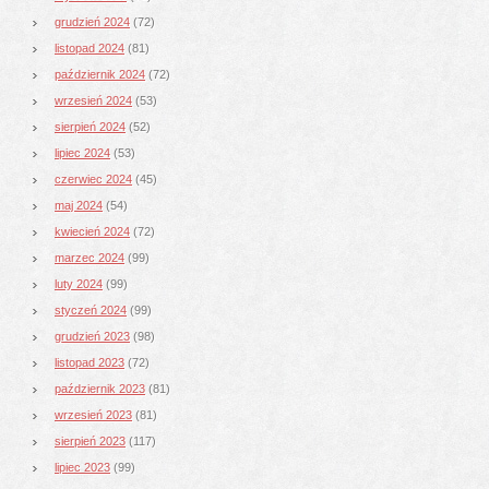
grudzień 2024
(72)
listopad 2024
(81)
październik 2024
(72)
wrzesień 2024
(53)
sierpień 2024
(52)
lipiec 2024
(53)
czerwiec 2024
(45)
maj 2024
(54)
kwiecień 2024
(72)
marzec 2024
(99)
luty 2024
(99)
styczeń 2024
(99)
grudzień 2023
(98)
listopad 2023
(72)
październik 2023
(81)
wrzesień 2023
(81)
sierpień 2023
(117)
lipiec 2023
(99)