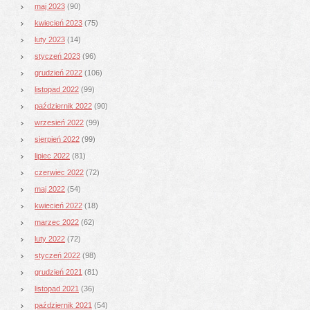
maj 2023
(90)
kwiecień 2023
(75)
luty 2023
(14)
styczeń 2023
(96)
grudzień 2022
(106)
listopad 2022
(99)
październik 2022
(90)
wrzesień 2022
(99)
sierpień 2022
(99)
lipiec 2022
(81)
czerwiec 2022
(72)
maj 2022
(54)
kwiecień 2022
(18)
marzec 2022
(62)
luty 2022
(72)
styczeń 2022
(98)
grudzień 2021
(81)
listopad 2021
(36)
październik 2021
(54)