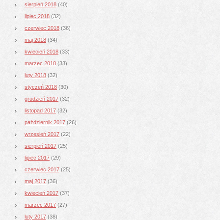
sierpień 2018
(40)
lipiec 2018
(32)
czerwiec 2018
(36)
maj 2018
(34)
kwiecień 2018
(33)
marzec 2018
(33)
luty 2018
(32)
styczeń 2018
(30)
grudzień 2017
(32)
listopad 2017
(32)
październik 2017
(26)
wrzesień 2017
(22)
sierpień 2017
(25)
lipiec 2017
(29)
czerwiec 2017
(25)
maj 2017
(36)
kwiecień 2017
(37)
marzec 2017
(27)
luty 2017
(38)