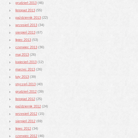
grudzień 2013
(46)
listopad 2013
(55)
październik 2013
(22)
wrzesień 2013
(34)
sierpień 2013
(67)
lipiec 2013
(53)
czerwiec 2013
(36)
maj 2013
(26)
kwiecień 2013
(12)
marzec 2013
(26)
luty 2013
(39)
styczeń 2013
(40)
grudzień 2012
(39)
listopad 2012
(25)
październik 2012
(24)
wrzesień 2012
(15)
sierpień 2012
(69)
lipiec 2012
(34)
czerwiec 2012
(46)