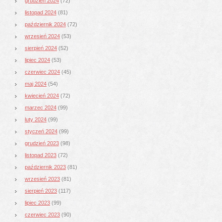
grudzień 2024
(72)
listopad 2024
(81)
październik 2024
(72)
wrzesień 2024
(53)
sierpień 2024
(52)
lipiec 2024
(53)
czerwiec 2024
(45)
maj 2024
(54)
kwiecień 2024
(72)
marzec 2024
(99)
luty 2024
(99)
styczeń 2024
(99)
grudzień 2023
(98)
listopad 2023
(72)
październik 2023
(81)
wrzesień 2023
(81)
sierpień 2023
(117)
lipiec 2023
(99)
czerwiec 2023
(90)