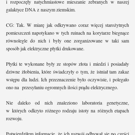
i rozpoczęły natychmiastowe mieszanie zebranych w naszej
galaktyce DNA z naszym ziemskim.
CG: Tak. W miarę jak odkrywano coraz więcej starożytnych
pomieszczeń napotykano w tych ruinach na korytarze biegnące
równolegle do nich i były one zorganizowane w taki sam
sposób jak elektryczne płytki drukowane.
Płytki te wykonane były ze stopów złota i miedzi i posiadały
dziwne żłobienia, które świadczyły o tym, że istniał tam zakaz
wstępu dla ludzi. Ich przeznaczenie było oczywiste, i polegało
ono na
przesyłaniu ogromnych ilości prądu elektrycznego.
Nie daleko od nich znaleziono laboratoria genetyczne,
w których odkryto różnego rodzaju istoty na różnych etapach
rozwoju.
Potwierdziłem informację, że ich rozwój odbywał się po części