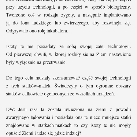
przy użyciu technologii, a po części w sposób biologiczny.
Tworzono coś w rodzaju zygoty, a następnie implantowano
ją do łona ludzkiego lub zwierzęcego, aby rozwinęła się.
Odgrywało ono rolę inkubatora.
Istoty te nie posiadały ze sobą swojej całej technologii.
Od pierwszej chwili, w której rozbiły się na Ziemi nastawione
były wyłącznie na przetrwanie.
Do tego celu musiały skonsumować część swojej technologii
z tych statków-matek. Świadczyły o tym ogromne obszary
statków całkowicie ogołoconych ze wszelkich urządzeń.
DW: Jeśli rasa ta została uwięziona na ziemi z powodu
awaryjnego lądowania i posiadała ona te nieco mniejsze statki
znajdowane w statkach-matkach to czy istoty te nie mogły
opuścić Ziemi i udać się gdzie indziej?