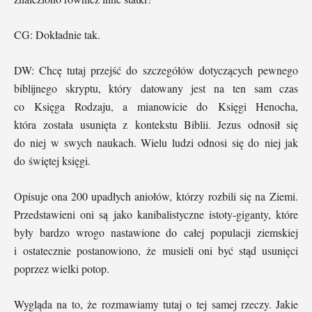
CG: Dokładnie tak.
DW: Chcę tutaj przejść do szczegółów dotyczących pewnego
biblijnego skryptu, który datowany jest na ten sam czas
co Księga Rodzaju, a mianowicie do Księgi Henocha,
która została usunięta z kontekstu Biblii. Jezus odnosił się
do niej w swych naukach. Wielu ludzi odnosi się do niej jak
do świętej księgi.
Opisuje ona 200 upadłych aniołów, którzy rozbili się na Ziemi.
Przedstawieni oni są jako kanibalistyczne istoty-giganty, które
były bardzo wrogo nastawione do całej populacji ziemskiej
i ostatecznie postanowiono, że musieli oni być stąd usunięci
poprzez wielki potop.
Wygląda na to, że rozmawiamy tutaj o tej samej rzeczy. Jakie