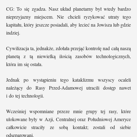
CG: To się zgadza. Nasz układ planetarny był wtedy bardzo
nieprzyjazny miejscem. Nie chcieli ryzykować utraty tego
kapitału, który jeszcze posiadali, aby lecieć na Jowisza lub gdzie
indziej.
Cywilizacja ta, jednakże, zdołała przejąć kontrolę nad całą naszą
planetą z tą niewielką ilością zasobów technologicznych,
która im się ostała.
Jednak po wystąpieniu tego kataklizmu wszyscy ocaleli
należący do Rasy Przed-Adamowej utracili dostęp nawet
i do tej technologii.
Wcześniej wspomniane przeze mnie grupy tej rasy, które
ulokowane były w Azji, Centralnej oraz Południowej Ameryce
całkowicie straciły ze sobą kontakt; zostali od siebie
odseparowani.