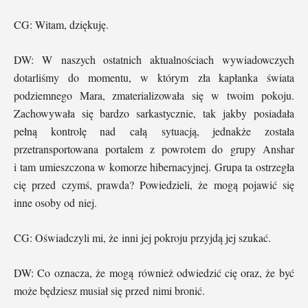
CG: Witam, dziękuję.
DW: W naszych ostatnich aktualnościach wywiadowczych
dotarliśmy do momentu, w którym zła kapłanka świata
podziemnego Mara, zmaterializowała się w twoim pokoju.
Zachowywała się bardzo sarkastycznie, tak jakby posiadała
pełną kontrolę nad całą sytuacją, jednakże została
przetransportowana portalem z powrotem do grupy Anshar
i tam umieszczona w komorze hibernacyjnej. Grupa ta ostrzegła
cię przed czymś, prawda? Powiedzieli, że mogą pojawić się
inne osoby od niej.
CG: Oświadczyli mi, że inni jej pokroju przyjdą jej szukać.
DW: Co oznacza, że mogą również odwiedzić cię oraz, że być
może będziesz musiał się przed nimi bronić.