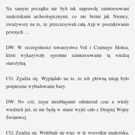
Na samym początku nie byli tak naprawdę zainteresowani
znaleziskami archeologicznymi, co nie brzmi jak Niemcy,
zważywszy na to, że przeczesywali całą Azji w poszukiwaniu
pewnych …
DW: W szczególności towarzystwa Vril i Czarnego Słońca,
które wykazywały ogromne zainteresowanie tą wiedzą
starożytną.
CG: Zgadza się. Wyglądało na to, że ich główną misją było
pośpieszne wybudowanie bazy.
DW: No cóż, zegar nieubłaganie odmierzał czas a wtedy
wiedzieli już, że nie będą w stanie wyjść cało z Drugiej Wojny
Światowej.
CG: Zgadza się. Wgłębiali się więc w te wszystkie znaleziska,