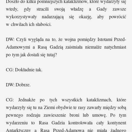
Doszło do kilku pomniejszych kataklizmów, które wydarzyły się
wtedy, gdy stracili swoją władzę a Gady zawsze
wykorzystywały nadarzającą się okazję, aby powrócić
w chwilach ich słabości.
DW: Czyli wygląda na to, że wojna pomiędzy Istotami Przed-
Adamowymi a Rasą Gadzią zaistniała niemalże natychmiast
po tym jak dostali się tutaj?
CG: Dokładnie tak.
DW: Dobrze.
CG: Jednakże po tych wszystkich kataklizmach, które
wydarzyły się tu na Ziemi obydwie te rasy zawarły między sobą
pewnego rodzaju zawieszenie broni lub umowę. Po tym
wydarzeniu to Rasa Gadzia kontrolowała cały kontynent
Antarktyczny a Rasa Przed-Adamowa nie miała żadnego