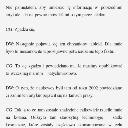
Nie pamiętałem, aby umieścić tę informację w poprzednim
artykule, ale na pewno mówiłeś mi o tym przez telefon.
CG: Zgadza się.
DW: Następnie pojawia się ten chrzaniony tabloid. Dla mnie
było to niesamowite wprost jawne potwierdzenie tego faktu.
CG: To się zgadza i powiedziano mi, że musimy opublikować
to wcześniej niż inni – natychmiastowo.
DW: O tym, że naukowcy byli tam od roku 2002 powiedziano
ci zanim ten artykuł pojawił się na łamach prasy.
CG: Tak, a to co tam zostało znalezione całkowicie rzuciło mnie
na kolana. Odkryto tam starożytną technologię – statki
kosmiczne, które zostały częściowo skonsumowane w celu