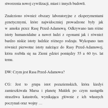
stworzenia nowej cywilizacji, miast i innych budowli.
Znaleziono również obszary laboratoryjne z eksperymentami
genetycznymi, które najwidoczniej prowadzone były jak
w amoku przez Rasę Przed-Adamową. Odkrywano tam różne
istoty humanoidalne a nawet ludzi z ogonami jak i również
bardzo niskie istoty ludzkie różnego rodzaju. Wykopano tam
również pierwotne istoty należące do Rasy Przed-Adamowej,
która rozbiła się na Ziemi gdzieś pomiędzy 55 a 60 tys. lat
temu.
DW: Czym jest Rasa Przed-Adamowa?
CG: Jest to grupa istot pozaziemskich, która kiedyś
zamieszkiwała Marsa i planetę Maldek po czym nastąpiła
straszliwa katastrofa, wynikająca głównie z ich własnych
poczynań oraz wojny …