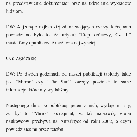
na przedstawienie dokumentacji oraz na udzielanie wykładów
ludziom.
DW: A jedną z najbardziej zdumiewających rzeczy, którą nam
powiedziano było to, że artykuł “Etap końcowy, Cz. II”
musieliśmy opublikować możliwie najszybciej.
CG: Zgadza się.
DW: Po dwóch godzinach od naszej publikacji tabloidy takie
jak “Mirror” czy “The Sun” zaczęły powielać te same
informacje, które my wydaliśmy.
Następnego dnia po publikacji jeden z nich, wydaje mi się,
że był to “Mirror”, oznajmiał, że tak naprawdę grupa
naukowców przebywa na Antarktyce od roku 2002, o czym
powiedziałeś mi przez telefon.