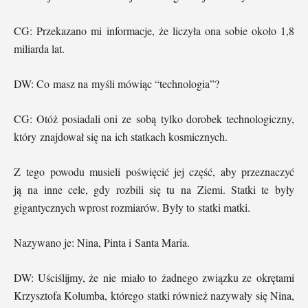
CG: Przekazano mi informacje, że liczyła ona sobie około 1,8
miliarda lat.
DW: Co masz na myśli mówiąc “technologia”?
CG: Otóż posiadali oni ze sobą tylko dorobek technologiczny,
który znajdował się na ich statkach kosmicznych.
Z tego powodu musieli poświęcić jej część, aby przeznaczyć
ją na inne cele, gdy rozbili się tu na Ziemi. Statki te były
gigantycznych wprost rozmiarów. Były to statki matki.
Nazywano je: Nina, Pinta i Santa Maria.
DW: Uściślijmy, że nie miało to żadnego związku ze okrętami
Krzysztofa Kolumba, którego statki również nazywały się Nina,