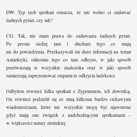
DW: Typ tych spotkań oznacza, że nie wolno ci zadawać
żadnych pytań, czy tak?
CG: Tak, nie mam prawa do zadawania żadnych pytań.
Po prostu siedzę tam i słucham tego co mają
mi do powiedzenia. Przekazywali mi dużo informacji na temat
Antarktyki, odnośnie tego co tam odkryto, w jaki sposób
przetwarzają te wszystkie znaleziska oraz w jaki sposób
zamierzają zaprezentować etapami te odkrycia ludzkości.
Odbyłem również kilka spotkań z Zygmuntem, ich dowódcą.
On również podzielił się ze mną kilkoma bardzo ciekawymi
wiadomościami, które nie wszystkie mogą być ujawnione
gdyż mają one związek z nadchodzącymi spotkaniami –
w większości natury ziemskiej.