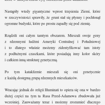
Nastąpiły wtedy gigantyczne wprost trzęsienia Ziemi, które
w rzeczywistości sprawiły, że grunt stał się płynny i pochłonął
ogromne budynki, które po prostu zapadły się pod ziemię.
Rządzili oni całym tamtym obszarem. Mieszali swoje geny
z rdzennymi ludźmi Ameryki Centralnej i Południowej
i to dlatego właśnie możemy zidentyfikować tam istoty
z podłużnymi czaszkami, które posiadają inny kolor skóry
i całkiem inną strukturę genetyczną.
Po tym kataklizmie mieszali się oni genetycznie
z każdą dostępną grupą rdzennych mieszkańców.
Wracając jednak do religii Illuminati to opiera się ona w bardzo
dużej części na tym ta Rasa Przed-Adamowa zbudowała już
wcześniej. Zauważamy teraz i możemy zrozumieć dlaczego