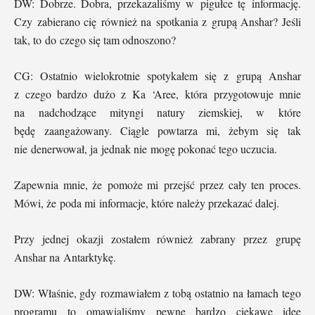
DW: Dobrze. Dobra, przekazaliśmy w pigułce tę informację.
Czy zabierano cię również na spotkania z grupą Anshar? Jeśli
tak, to do czego się tam odnoszono?
CG: Ostatnio wielokrotnie spotykałem się z grupą Anshar
z czego bardzo dużo z Ka ‘Aree, która przygotowuje mnie
na nadchodzące mityngi natury ziemskiej, w które
będę zaangażowany. Ciągle powtarza mi, żebym się tak
nie denerwował, ja jednak nie mogę pokonać tego uczucia.
Zapewnia mnie, że pomoże mi przejść przez cały ten proces.
Mówi, że poda mi informacje, które należy przekazać dalej.
Przy jednej okazji zostałem również zabrany przez grupę
Anshar na Antarktykę.
DW: Właśnie, gdy rozmawiałem z tobą ostatnio na łamach tego
programu to omawialiśmy pewne bardzo ciekawe idee