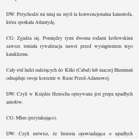
DW: Przychodzi mi tutaj na myśl ta konwencjonalna katastrofa,
która spotkała Atlantydę.
CG: Zgadza się. Pomiędzy tymi dwoma rodami królewskimi
zawsze istniała rywalizacja nawet przed wystąpieniem tego
kataklizmu.
Cały ród ludzi należących do Kliki (Cabal) lub inaczej Illuminati
odnajduje swoje korzenie w Rasie Przed-Adamowej.
DW: Czyli w Księdze Henocha opisywana jest grupa upadłych
aniołów.
CG: Mhm (przytakująco).
DW: Czyli mówisz, że historia opowiadająca o upadłych