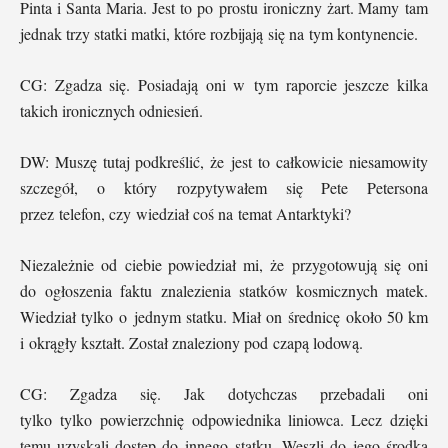
Pinta i Santa Maria. Jest to po prostu ironiczny żart. Mamy tam
jednak trzy statki matki, które rozbijają się na tym kontynencie.
CG: Zgadza się. Posiadają oni w tym raporcie jeszcze kilka
takich ironicznych odniesień.
DW: Muszę tutaj podkreślić, że jest to całkowicie niesamowity
szczegół, o który rozpytywałem się Pete Petersona
przez telefon, czy wiedział coś na temat Antarktyki?
Niezależnie od ciebie powiedział mi, że przygotowują się oni
do ogłoszenia faktu znalezienia statków kosmicznych matek.
Wiedział tylko o jednym statku. Miał on średnicę około 50 km
i okrągły kształt. Został znaleziony pod czapą lodową.
CG: Zgadza się. Jak dotychczas przebadali oni
tylko tylko powierzchnię odpowiednika liniowca. Lecz dzięki
temu uzyskali dostęp do innego statku. Weszli do jego środka