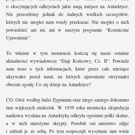
o ekscytujących odkryciach jakie mają miejsce na Antarktyce.
Nie przeszliśmy jednak do żadnych wielkich szczegółów,
których nie mogłeś nam wtedy przekazać. Nie mogłeś o nich
powiedzieć ani mi, ani w naszym programie “Kosmiczne
Ujawnienie”.
To właśnie w tym momencie kończą się nasze ostatnie
aktualności wywiadowcze “Etap Końcowy, Cz. II”. Powiedz
nam teraz o tych informacjach, które przez całe miesiące
ukrywałeś przed nami, na których ujawnienie otrzymałeś
obecnie zgodę. Co się dzieje na Antarktyce?
CG: Otóż według ludzi Zygmunta oraz niego samego dokonano
tam większych znalezisk. W 1939 roku niemiecka ekspedycja
naukowa wysłana na Antarktykę odkryła ogromne półki skalne,
a w nich starożytne skrypty. Porobili oni mnóstwo zdjęć
i zabrali je ze sobą. Po tym rozpoczęli wysyłanie tam wiele