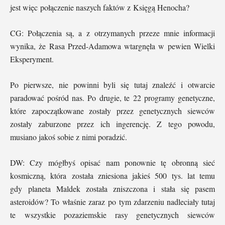
jest więc połączenie naszych faktów z Księgą Henocha?
CG: Połączenia są, a z otrzymanych przeze mnie informacji
wynika, że Rasa Przed-Adamowa wtargnęła w pewien Wielki
Eksperyment.
Po pierwsze, nie powinni byli się tutaj znaleźć i otwarcie
paradować pośród nas. Po drugie, te 22 programy genetyczne,
które zapoczątkowane zostały przez genetycznych siewców
zostały zaburzone przez ich ingerencję. Z tego powodu,
musiano jakoś sobie z nimi poradzić.
DW: Czy mógłbyś opisać nam ponownie tę obronną sieć
kosmiczną, która została zniesiona jakieś 500 tys. lat temu
gdy planeta Maldek została zniszczona i stała się pasem
asteroidów? To właśnie zaraz po tym zdarzeniu nadleciały tutaj
te wszystkie pozaziemskie rasy genetycznych siewców