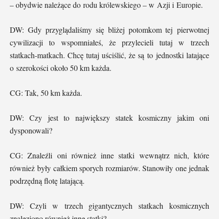
– obydwie należące do rodu królewskiego – w Azji i Europie.
DW: Gdy przyglądaliśmy się bliżej potomkom tej pierwotnej
cywilizacji to wspomniałeś, że przylecieli tutaj w trzech
statkach-matkach. Chcę tutaj uściślić, że są to jednostki latające
o szerokości około 50 km każda.
CG: Tak, 50 km każda.
DW: Czy jest to największy statek kosmiczny jakim oni
dysponowali?
CG: Znaleźli oni również inne statki wewnątrz nich, które
również były całkiem sporych rozmiarów. Stanowiły one jednak
podrzędną flotę latającą.
DW: Czyli w trzech gigantycznych statkach kosmicznych
znaleziono również inne statki?