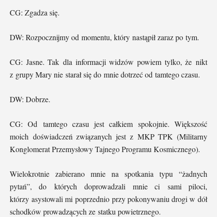
CG: Zgadza się.
DW: Rozpocznijmy od momentu, który nastąpił zaraz po tym.
CG: Jasne. Tak dla informacji widzów powiem tylko, że nikt
z grupy Mary nie starał się do mnie dotrzeć od tamtego czasu.
DW: Dobrze.
CG: Od tamtego czasu jest całkiem spokojnie. Większość
moich doświadczeń związanych jest z MKP TPK (Militarny
Konglomerat Przemysłowy Tajnego Programu Kosmicznego).
Wielokrotnie zabierano mnie na spotkania typu “żadnych
pytań”, do których doprowadzali mnie ci sami piloci,
którzy asystowali mi poprzednio przy pokonywaniu drogi w dół
schodków prowadzących ze statku powietrznego.