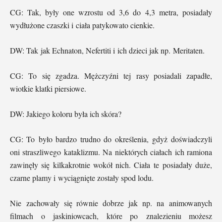
CG: Tak, były one wzrostu od 3,6 do 4,3 metra, posiadały
wydłużone czaszki i ciała patykowato cienkie.
DW: Tak jak Echnaton, Nefertiti i ich dzieci jak np. Meritaten.
CG: To się zgadza. Mężczyźni tej rasy posiadali zapadłe,
wiotkie klatki piersiowe.
DW: Jakiego koloru była ich skóra?
CG: To było bardzo trudno do określenia, gdyż doświadczyli
oni straszliwego kataklizmu. Na niektórych ciałach ich ramiona
zawinęły się kilkakrotnie wokół nich. Ciała te posiadały duże,
czarne plamy i wyciągnięte zostały spod lodu.
Nie zachowały się równie dobrze jak np. na animowanych
filmach o jaskiniowcach, które po znalezieniu możesz