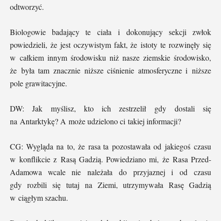
odtworzyć.
Biologowie badający te ciała i dokonujący sekcji zwłok
powiedzieli, że jest oczywistym fakt, że istoty te rozwinęły się
w całkiem innym środowisku niż nasze ziemskie środowisko,
że była tam znacznie niższe ciśnienie atmosferyczne i niższe
pole grawitacyjne.
DW: Jak myślisz, kto ich zestrzelił gdy dostali się
na Antarktykę? A może udzielono ci takiej informacji?
CG: Wygląda na to, że rasa ta pozostawała od jakiegoś czasu
w konflikcie z Rasą Gadzią. Powiedziano mi, że Rasa Przed-
Adamowa wcale nie należała do przyjaznej i od czasu
gdy rozbili się tutaj na Ziemi, utrzymywała Rasę Gadzią
w ciągłym szachu.