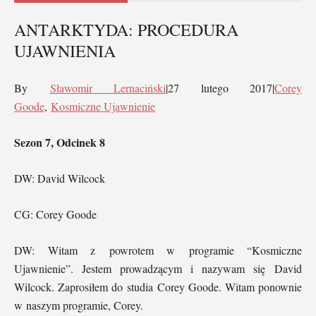
ANTARKTYDA: PROCEDURA
UJAWNIENIA
By
Sławomir Lernaciński
|
27 lutego 2017
|
Corey
Goode
,
Kosmiczne Ujawnienie
Sezon 7, Odcinek 8
DW: David Wilcock
CG: Corey Goode
DW: Witam z powrotem w programie “Kosmiczne
Ujawnienie”. Jestem prowadzącym i nazywam się David
Wilcock. Zaprosiłem do studia Corey Goode. Witam ponownie
w naszym programie, Corey.