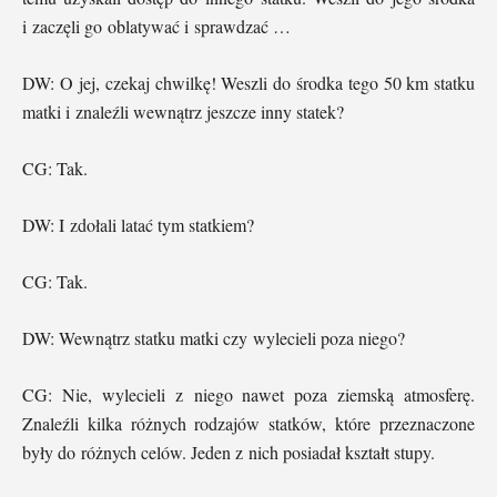
i zaczęli go oblatywać i sprawdzać …
DW: O jej, czekaj chwilkę! Weszli do środka tego 50 km statku
matki i znaleźli wewnątrz jeszcze inny statek?
CG: Tak.
DW: I zdołali latać tym statkiem?
CG: Tak.
DW: Wewnątrz statku matki czy wylecieli poza niego?
CG: Nie, wylecieli z niego nawet poza ziemską atmosferę.
Znaleźli kilka różnych rodzajów statków, które przeznaczone
były do różnych celów. Jeden z nich posiadał kształt stupy.