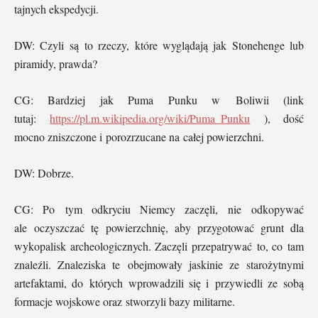
tajnych ekspedycji.
DW: Czyli są to rzeczy, które wyglądają jak Stonehenge lub
piramidy, prawda?
CG: Bardziej jak Puma Punku w Boliwii (link
tutaj:
https://pl.m.wikipedia.org/wiki/Puma_Punku
), dość
mocno zniszczone i porozrzucane na całej powierzchni.
DW: Dobrze.
CG: Po tym odkryciu Niemcy zaczęli, nie odkopywać
ale oczyszczać tę powierzchnię, aby przygotować grunt dla
wykopalisk archeologicznych. Zaczęli przepatrywać to, co tam
znaleźli. Znaleziska te obejmowały jaskinie ze starożytnymi
artefaktami, do których wprowadzili się i przywiedli ze sobą
formacje wojskowe oraz stworzyli bazy militarne.