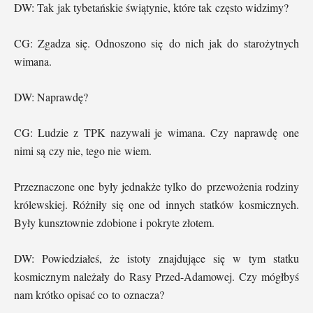
DW: Tak jak tybetańskie świątynie, które tak często widzimy?
CG: Zgadza się. Odnoszono się do nich jak do starożytnych
wimana.
DW: Naprawdę?
CG: Ludzie z TPK nazywali je wimana. Czy naprawdę one
nimi są czy nie, tego nie wiem.
Przeznaczone one były jednakże tylko do przewożenia rodziny
królewskiej. Różniły się one od innych statków kosmicznych.
Były kunsztownie zdobione i pokryte złotem.
DW: Powiedziałeś, że istoty znajdujące się w tym statku
kosmicznym należały do Rasy Przed-Adamowej. Czy mógłbyś
nam krótko opisać co to oznacza?