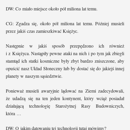
DW: Co miało miejsce około pół miliona lat temu.
CG: Zgadza się, około pół miliona lat temu. Później musieli
przez jakiś czas zamieszkiwać Księżyc.
Następnie w jakiś sposób przepędzono ich również
i z Księżyca. Nastąpiły pewne ataki na nich i po tym jak zbiegli
stamtąd ich statki kosmiczne były zbyt bardzo zniszczone, aby
opuścić nasz Układ Słoneczny lub by dostać się do jakiejś innej
planety w naszym sąsiedztwie.
Ponieważ musieli awaryjnie lądować na Ziemi zadecydowali,
że udadzą się na ten jeden kontynent, który wciąż posiadał
działającą technologię Starożytnej Rasy Budowniczych,
która …
DW: O jakim datowaniu tej technologii tutaj mówimy?