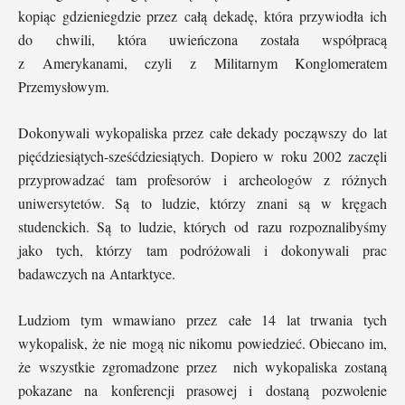
kopiąc gdzieniegdzie przez całą dekadę, która przywiodła ich
do chwili, która uwieńczona została współpracą
z Amerykanami, czyli z Militarnym Konglomeratem
Przemysłowym.
Dokonywali wykopaliska przez całe dekady począwszy do lat
pięćdziesiątych-sześćdziesiątych. Dopiero w roku 2002 zaczęli
przyprowadzać tam profesorów i archeologów z różnych
uniwersytetów. Są to ludzie, którzy znani są w kręgach
studenckich. Są to ludzie, których od razu rozpoznalibyśmy
jako tych, którzy tam podróżowali i dokonywali prac
badawczych na Antarktyce.
Ludziom tym wmawiano przez całe 14 lat trwania tych
wykopalisk, że nie mogą nic nikomu powiedzieć. Obiecano im,
że wszystkie zgromadzone przez
nich wykopaliska zostaną
pokazane na konferencji prasowej i dostaną pozwolenie