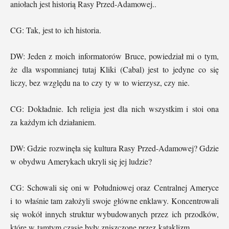
aniołach jest historią Rasy Przed-Adamowej..
CG: Tak, jest to ich historia.
DW: Jeden z moich informatorów Bruce, powiedział mi o tym,
że dla wspomnianej tutaj Kliki (Cabal) jest to jedyne co się
liczy, bez względu na to czy ty w to wierzysz, czy nie.
CG: Dokładnie. Ich religia jest dla nich wszystkim i stoi ona
za każdym ich działaniem.
DW: Gdzie rozwinęła się kultura Rasy Przed-Adamowej? Gdzie
w obydwu Amerykach ukryli się jej ludzie?
CG: Schowali się oni w Południowej oraz Centralnej Ameryce
i to właśnie tam założyli swoje główne enklawy. Koncentrowali
się wokół innych struktur wybudowanych przez ich przodków,
które w tamtym czasie były zniszczone przez kataklizm.