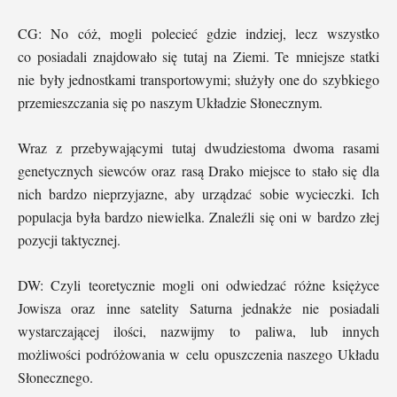
CG: No cóż, mogli polecieć gdzie indziej, lecz wszystko
co posiadali znajdowało się tutaj na Ziemi. Te mniejsze statki
nie były jednostkami transportowymi; służyły one do szybkiego
przemieszczania się po naszym Układzie Słonecznym.
Wraz z przebywającymi tutaj dwudziestoma dwoma rasami
genetycznych siewców oraz rasą Drako miejsce to stało się dla
nich bardzo nieprzyjazne, aby urządzać sobie wycieczki. Ich
populacja była bardzo niewielka. Znaleźli się oni w bardzo złej
pozycji taktycznej.
DW: Czyli teoretycznie mogli oni odwiedzać różne księżyce
Jowisza oraz inne satelity Saturna jednakże nie posiadali
wystarczającej ilości, nazwijmy to paliwa, lub innych
możliwości podróżowania w celu opuszczenia naszego Układu
Słonecznego.