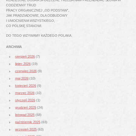
CODZIENNY TRUD
PRACY ORGANICZNEJ „OD PODSTAW”,
JAK PRADZIADOWIE, DLA ODBUDOWY
I UMOCNIENIA WSZYSTKIEGO,
CO POLSKĘ STANOWI.
DO TEGO WZYWAMY KAŻDEGO POLAKA.
ARCHIWA
sierpień 2026
(7)
lipiec 2026
(19)
czerwiec 2026
(9)
maj 2026
(10)
kwiecień 2026
(9)
marzec 2026
(10)
styczeń 2026
(1)
grudzień 2025
(24)
listopad 2025
(68)
październik 2025
(63)
wrzesień 2025
(63)