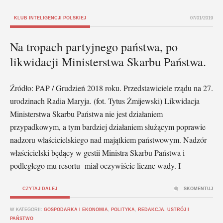
KLUB INTELIGENCJI POLSKIEJ
07/01/2019
Na tropach partyjnego państwa, po
likwidacji Ministerstwa Skarbu Państwa.
Źródło: PAP / Grudzień 2018 roku. Przedstawiciele rządu na 27.
urodzinach Radia Maryja. (fot. Tytus Żmijewski) Likwidacja
Ministerstwa Skarbu Państwa nie jest działaniem
przypadkowym, a tym bardziej działaniem służącym poprawie
nadzoru właścicielskiego nad majątkiem państwowym. Nadzór
właścicielski będący w gestii Ministra Skarbu Państwa i
podległego mu resortu miał oczywiście liczne wady. I
CZYTAJ DALEJ
SKOMENTUJ
W KATEGORII:
GOSPODARKA I EKONOMIA
,
POLITYKA
,
REDAKCJA
,
USTRÓJ I
PAŃSTWO