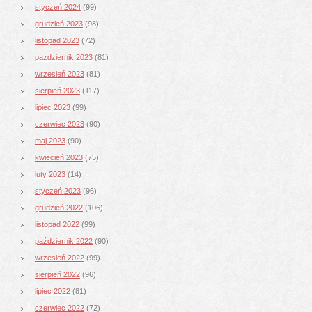
styczeń 2024
(99)
grudzień 2023
(98)
listopad 2023
(72)
październik 2023
(81)
wrzesień 2023
(81)
sierpień 2023
(117)
lipiec 2023
(99)
czerwiec 2023
(90)
maj 2023
(90)
kwiecień 2023
(75)
luty 2023
(14)
styczeń 2023
(96)
grudzień 2022
(106)
listopad 2022
(99)
październik 2022
(90)
wrzesień 2022
(99)
sierpień 2022
(96)
lipiec 2022
(81)
czerwiec 2022
(72)