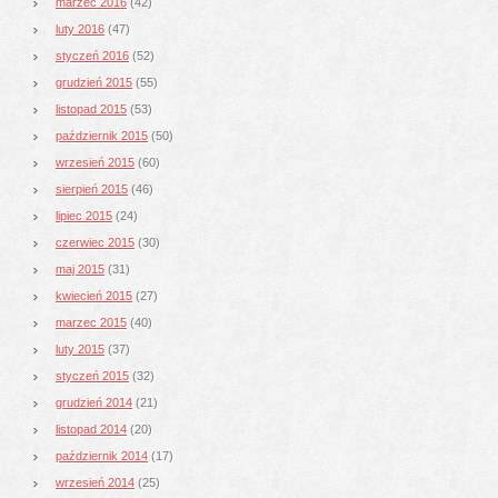
marzec 2016
(42)
luty 2016
(47)
styczeń 2016
(52)
grudzień 2015
(55)
listopad 2015
(53)
październik 2015
(50)
wrzesień 2015
(60)
sierpień 2015
(46)
lipiec 2015
(24)
czerwiec 2015
(30)
maj 2015
(31)
kwiecień 2015
(27)
marzec 2015
(40)
luty 2015
(37)
styczeń 2015
(32)
grudzień 2014
(21)
listopad 2014
(20)
październik 2014
(17)
wrzesień 2014
(25)