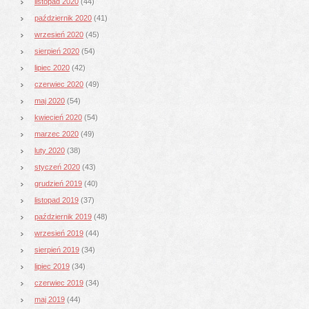
listopad 2020
(44)
październik 2020
(41)
wrzesień 2020
(45)
sierpień 2020
(54)
lipiec 2020
(42)
czerwiec 2020
(49)
maj 2020
(54)
kwiecień 2020
(54)
marzec 2020
(49)
luty 2020
(38)
styczeń 2020
(43)
grudzień 2019
(40)
listopad 2019
(37)
październik 2019
(48)
wrzesień 2019
(44)
sierpień 2019
(34)
lipiec 2019
(34)
czerwiec 2019
(34)
maj 2019
(44)