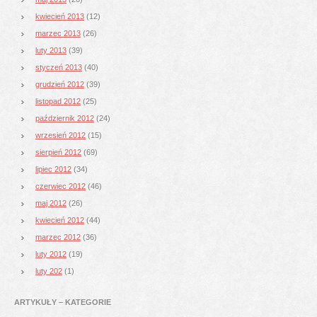
kwiecień 2013
(12)
marzec 2013
(26)
luty 2013
(39)
styczeń 2013
(40)
grudzień 2012
(39)
listopad 2012
(25)
październik 2012
(24)
wrzesień 2012
(15)
sierpień 2012
(69)
lipiec 2012
(34)
czerwiec 2012
(46)
maj 2012
(26)
kwiecień 2012
(44)
marzec 2012
(36)
luty 2012
(19)
luty 202
(1)
ARTYKUŁY – KATEGORIE