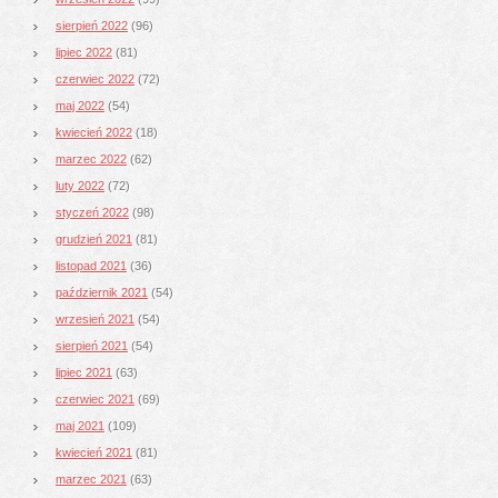
sierpień 2022
(96)
lipiec 2022
(81)
czerwiec 2022
(72)
maj 2022
(54)
kwiecień 2022
(18)
marzec 2022
(62)
luty 2022
(72)
styczeń 2022
(98)
grudzień 2021
(81)
listopad 2021
(36)
październik 2021
(54)
wrzesień 2021
(54)
sierpień 2021
(54)
lipiec 2021
(63)
czerwiec 2021
(69)
maj 2021
(109)
kwiecień 2021
(81)
marzec 2021
(63)