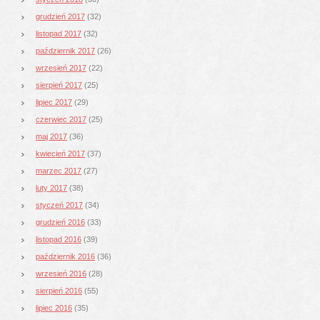
grudzień 2017
(32)
listopad 2017
(32)
październik 2017
(26)
wrzesień 2017
(22)
sierpień 2017
(25)
lipiec 2017
(29)
czerwiec 2017
(25)
maj 2017
(36)
kwiecień 2017
(37)
marzec 2017
(27)
luty 2017
(38)
styczeń 2017
(34)
grudzień 2016
(33)
listopad 2016
(39)
październik 2016
(36)
wrzesień 2016
(28)
sierpień 2016
(55)
lipiec 2016
(35)