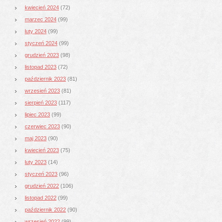
kwiecień 2024
(72)
marzec 2024
(99)
luty 2024
(99)
styczeń 2024
(99)
grudzień 2023
(98)
listopad 2023
(72)
październik 2023
(81)
wrzesień 2023
(81)
sierpień 2023
(117)
lipiec 2023
(99)
czerwiec 2023
(90)
maj 2023
(90)
kwiecień 2023
(75)
luty 2023
(14)
styczeń 2023
(96)
grudzień 2022
(106)
listopad 2022
(99)
październik 2022
(90)
wrzesień 2022
(99)