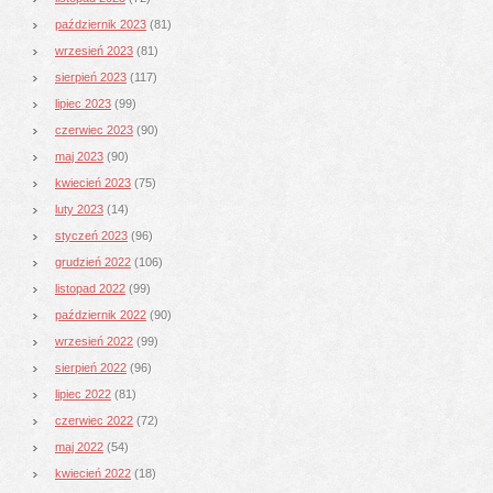
październik 2023
(81)
wrzesień 2023
(81)
sierpień 2023
(117)
lipiec 2023
(99)
czerwiec 2023
(90)
maj 2023
(90)
kwiecień 2023
(75)
luty 2023
(14)
styczeń 2023
(96)
grudzień 2022
(106)
listopad 2022
(99)
październik 2022
(90)
wrzesień 2022
(99)
sierpień 2022
(96)
lipiec 2022
(81)
czerwiec 2022
(72)
maj 2022
(54)
kwiecień 2022
(18)