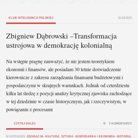
KLUB INTELIGENCJI POLSKIEJ
11/10/2015
Zbigniew Dąbrowski –Transformacja
ustrojowa w demokrację kolonialną
Na wstępie pragnę zauważyć, że nie jestem teoretykiem
ekonomii i finansów, ale posiadam 30 letnie doświadczenie
kierownicze z zakresu zarządzania finansami budżetowymi i
gospodarczymi w skrajnych warunkach. Jednak od czterdziestu
kilku lat śledzę z pozycji analizy krytycznej zjawiska zachodzące
w tej dziedzinie w czasie historycznym, jak i rzeczywistym, w
powiązaniu z procesami
CZYTAJ DALEJ
5 KOMENTARZY
W KATEGORII:
EDUKACJA, KULTURA, SZTUKA
,
GOSPODARKA I EKONOMIA
,
HISTORIA
,