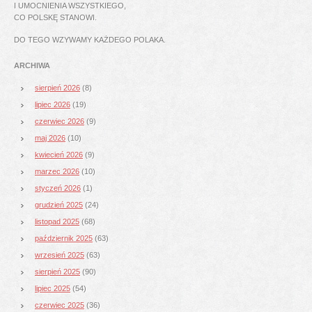
I UMOCNIENIA WSZYSTKIEGO,
CO POLSKĘ STANOWI.
DO TEGO WZYWAMY KAŻDEGO POLAKA.
ARCHIWA
sierpień 2026
(8)
lipiec 2026
(19)
czerwiec 2026
(9)
maj 2026
(10)
kwiecień 2026
(9)
marzec 2026
(10)
styczeń 2026
(1)
grudzień 2025
(24)
listopad 2025
(68)
październik 2025
(63)
wrzesień 2025
(63)
sierpień 2025
(90)
lipiec 2025
(54)
czerwiec 2025
(36)