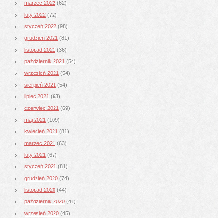
marzec 2022
(62)
luty 2022
(72)
styczeń 2022
(98)
grudzień 2021
(81)
listopad 2021
(36)
październik 2021
(54)
wrzesień 2021
(54)
sierpień 2021
(54)
lipiec 2021
(63)
czerwiec 2021
(69)
maj 2021
(109)
kwiecień 2021
(81)
marzec 2021
(63)
luty 2021
(67)
styczeń 2021
(81)
grudzień 2020
(74)
listopad 2020
(44)
październik 2020
(41)
wrzesień 2020
(45)