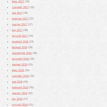
lipiec 2017
(29)
czerwiec 2017
(25)
maj 2017
(36)
kwiecień 2017
(37)
marzec 2017
(27)
luty 2017
(38)
styczeń 2017
(34)
grudzień 2016
(33)
listopad 2016
(39)
październik 2016
(36)
wrzesień 2016
(28)
sierpień 2016
(55)
lipiec 2016
(35)
czerwiec 2016
(39)
maj 2016
(49)
kwiecień 2016
(45)
marzec 2016
(42)
luty 2016
(47)
styczeń 2016
(52)