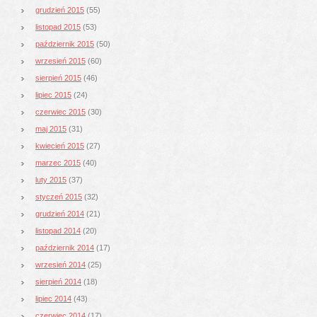
grudzień 2015
(55)
listopad 2015
(53)
październik 2015
(50)
wrzesień 2015
(60)
sierpień 2015
(46)
lipiec 2015
(24)
czerwiec 2015
(30)
maj 2015
(31)
kwiecień 2015
(27)
marzec 2015
(40)
luty 2015
(37)
styczeń 2015
(32)
grudzień 2014
(21)
listopad 2014
(20)
październik 2014
(17)
wrzesień 2014
(25)
sierpień 2014
(18)
lipiec 2014
(43)
czerwiec 2014
(17)