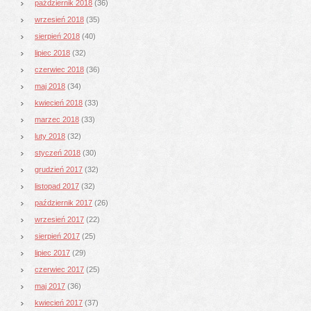
październik 2018
(36)
wrzesień 2018
(35)
sierpień 2018
(40)
lipiec 2018
(32)
czerwiec 2018
(36)
maj 2018
(34)
kwiecień 2018
(33)
marzec 2018
(33)
luty 2018
(32)
styczeń 2018
(30)
grudzień 2017
(32)
listopad 2017
(32)
październik 2017
(26)
wrzesień 2017
(22)
sierpień 2017
(25)
lipiec 2017
(29)
czerwiec 2017
(25)
maj 2017
(36)
kwiecień 2017
(37)