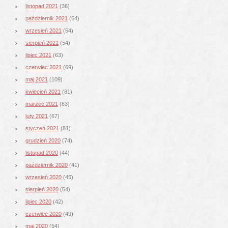
listopad 2021
(36)
październik 2021
(54)
wrzesień 2021
(54)
sierpień 2021
(54)
lipiec 2021
(63)
czerwiec 2021
(69)
maj 2021
(109)
kwiecień 2021
(81)
marzec 2021
(63)
luty 2021
(67)
styczeń 2021
(81)
grudzień 2020
(74)
listopad 2020
(44)
październik 2020
(41)
wrzesień 2020
(45)
sierpień 2020
(54)
lipiec 2020
(42)
czerwiec 2020
(49)
maj 2020
(54)