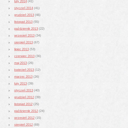
luty 2014
(41)
styczeń 2014
(41)
grudzień 2013
(46)
listopad 2013
(55)
październik 2013
(22)
wrzesień 2013
(34)
sierpień 2013
(67)
lipiec 2013
(53)
czerwiec 2013
(36)
maj 2013
(26)
kwiecień 2013
(12)
marzec 2013
(26)
luty 2013
(39)
styczeń 2013
(40)
grudzień 2012
(39)
listopad 2012
(25)
październik 2012
(24)
wrzesień 2012
(15)
sierpień 2012
(69)