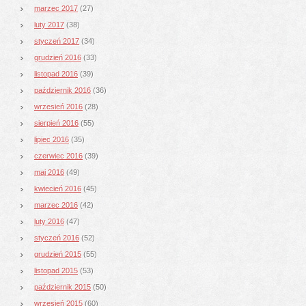
marzec 2017
(27)
luty 2017
(38)
styczeń 2017
(34)
grudzień 2016
(33)
listopad 2016
(39)
październik 2016
(36)
wrzesień 2016
(28)
sierpień 2016
(55)
lipiec 2016
(35)
czerwiec 2016
(39)
maj 2016
(49)
kwiecień 2016
(45)
marzec 2016
(42)
luty 2016
(47)
styczeń 2016
(52)
grudzień 2015
(55)
listopad 2015
(53)
październik 2015
(50)
wrzesień 2015
(60)