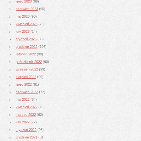
lipiec 2023
(99)
czerwiec 2023
(90)
maj 2023
(90)
kwiecień 2023
(75)
luty 2023
(14)
styczeń 2023
(96)
grudzień 2022
(106)
listopad 2022
(99)
październik 2022
(90)
wrzesień 2022
(99)
sierpień 2022
(99)
lipiec 2022
(81)
czerwiec 2022
(72)
maj 2022
(54)
kwiecień 2022
(18)
marzec 2022
(62)
luty 2022
(72)
styczeń 2022
(98)
grudzień 2021
(81)