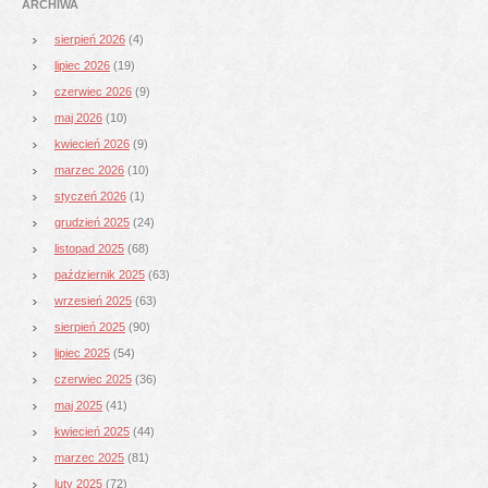
ARCHIWA
sierpień 2026
(4)
lipiec 2026
(19)
czerwiec 2026
(9)
maj 2026
(10)
kwiecień 2026
(9)
marzec 2026
(10)
styczeń 2026
(1)
grudzień 2025
(24)
listopad 2025
(68)
październik 2025
(63)
wrzesień 2025
(63)
sierpień 2025
(90)
lipiec 2025
(54)
czerwiec 2025
(36)
maj 2025
(41)
kwiecień 2025
(44)
marzec 2025
(81)
luty 2025
(72)