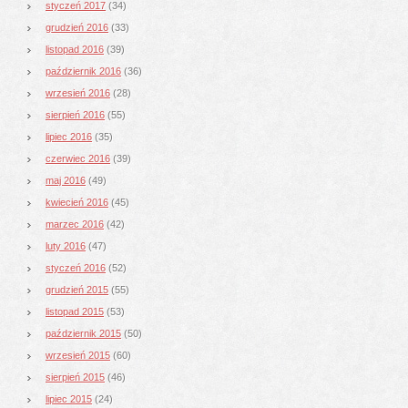
styczeń 2017
(34)
grudzień 2016
(33)
listopad 2016
(39)
październik 2016
(36)
wrzesień 2016
(28)
sierpień 2016
(55)
lipiec 2016
(35)
czerwiec 2016
(39)
maj 2016
(49)
kwiecień 2016
(45)
marzec 2016
(42)
luty 2016
(47)
styczeń 2016
(52)
grudzień 2015
(55)
listopad 2015
(53)
październik 2015
(50)
wrzesień 2015
(60)
sierpień 2015
(46)
lipiec 2015
(24)