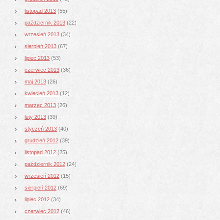
listopad 2013
(55)
październik 2013
(22)
wrzesień 2013
(34)
sierpień 2013
(67)
lipiec 2013
(53)
czerwiec 2013
(36)
maj 2013
(26)
kwiecień 2013
(12)
marzec 2013
(26)
luty 2013
(39)
styczeń 2013
(40)
grudzień 2012
(39)
listopad 2012
(25)
październik 2012
(24)
wrzesień 2012
(15)
sierpień 2012
(69)
lipiec 2012
(34)
czerwiec 2012
(46)