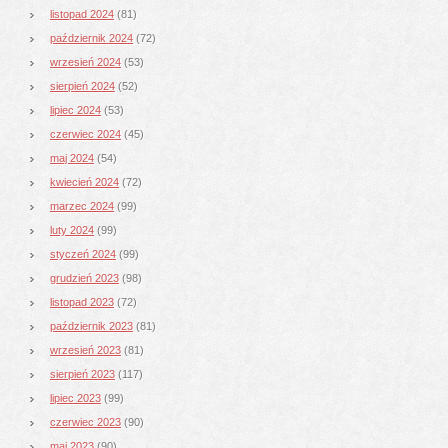
listopad 2024
(81)
październik 2024
(72)
wrzesień 2024
(53)
sierpień 2024
(52)
lipiec 2024
(53)
czerwiec 2024
(45)
maj 2024
(54)
kwiecień 2024
(72)
marzec 2024
(99)
luty 2024
(99)
styczeń 2024
(99)
grudzień 2023
(98)
listopad 2023
(72)
październik 2023
(81)
wrzesień 2023
(81)
sierpień 2023
(117)
lipiec 2023
(99)
czerwiec 2023
(90)
maj 2023
(90)