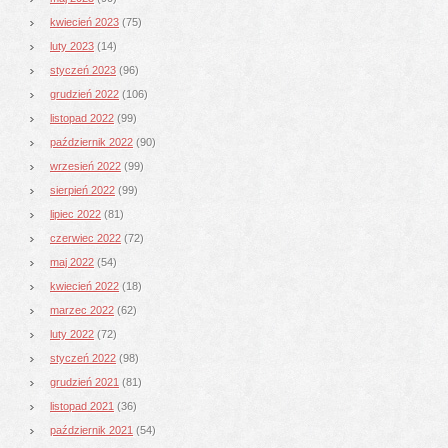
kwiecień 2023
(75)
luty 2023
(14)
styczeń 2023
(96)
grudzień 2022
(106)
listopad 2022
(99)
październik 2022
(90)
wrzesień 2022
(99)
sierpień 2022
(99)
lipiec 2022
(81)
czerwiec 2022
(72)
maj 2022
(54)
kwiecień 2022
(18)
marzec 2022
(62)
luty 2022
(72)
styczeń 2022
(98)
grudzień 2021
(81)
listopad 2021
(36)
październik 2021
(54)