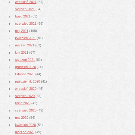
wrzesień 2021
(54)
sierpień 2021
(54)
lipiec 2021
(63)
czerwiec 2021
(69)
maj 2021
(109)
kwiecień 2021
(81)
marzec 2021
(63)
luty 2021
(67)
styczeń 2021
(81)
grudzień 2020
(74)
listopad 2020
(44)
październik 2020
(41)
wrzesień 2020
(45)
sierpień 2020
(54)
lipiec 2020
(42)
czerwiec 2020
(49)
maj 2020
(54)
kwiecień 2020
(54)
marzec 2020
(49)