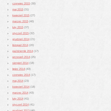
czerwiec 2015
(30)
maj 2015
(31)
kwiecień 2015
(27)
marzec 2015
(40)
luty 2015
(37)
styczeń 2015
(32)
grudzień 2014
(21)
listopad 2014
(20)
październik 2014
(17)
wrzesień 2014
(25)
sierpień 2014
(18)
lipiec 2014
(43)
czerwiec 2014
(17)
maj 2014
(23)
kwiecień 2014
(18)
marzec 2014
(43)
luty 2014
(41)
styczeń 2014
(41)
grudzień 2013
(46)