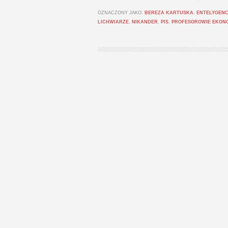
OZNACZONY JAKO:
BEREZA KARTUSKA
,
ENTELYGEN
LICHWIARZE
,
NIKANDER
,
PIS
,
PROFESOROWIE EKONO