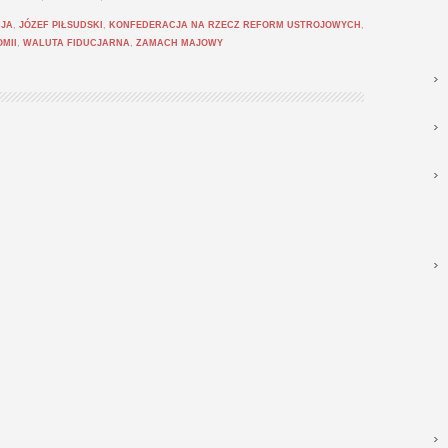
CJA
,
JÓZEF PIŁSUDSKI
,
KONFEDERACJA NA RZECZ REFORM USTROJOWYCH
,
MII
,
WALUTA FIDUCJARNA
,
ZAMACH MAJOWY