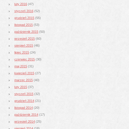
luty 2016
(47)
styczeń 2016
(52)
grudzień 2015
(55)
listopad 2015
(53)
październik 2015
(50)
wrzesień 2015
(60)
sierpień 2015
(46)
lipiec 2015
(24)
czerwiec 2015
(30)
maj 2015
(31)
kwiecień 2015
(27)
marzec 2015
(40)
luty 2015
(37)
styczeń 2015
(32)
grudzień 2014
(21)
listopad 2014
(20)
październik 2014
(17)
wrzesień 2014
(25)
sierpień 2014
(18)