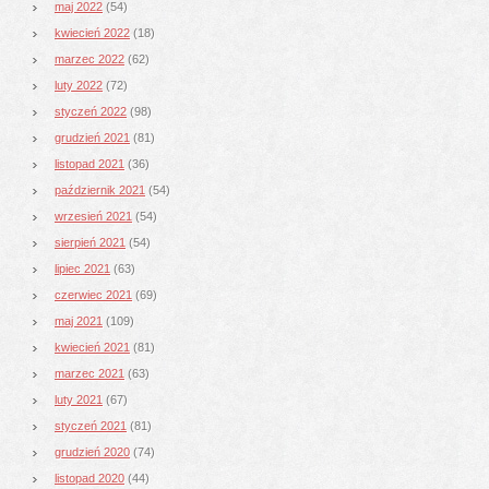
maj 2022
(54)
kwiecień 2022
(18)
marzec 2022
(62)
luty 2022
(72)
styczeń 2022
(98)
grudzień 2021
(81)
listopad 2021
(36)
październik 2021
(54)
wrzesień 2021
(54)
sierpień 2021
(54)
lipiec 2021
(63)
czerwiec 2021
(69)
maj 2021
(109)
kwiecień 2021
(81)
marzec 2021
(63)
luty 2021
(67)
styczeń 2021
(81)
grudzień 2020
(74)
listopad 2020
(44)