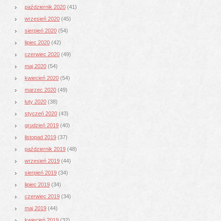
październik 2020
(41)
wrzesień 2020
(45)
sierpień 2020
(54)
lipiec 2020
(42)
czerwiec 2020
(49)
maj 2020
(54)
kwiecień 2020
(54)
marzec 2020
(49)
luty 2020
(38)
styczeń 2020
(43)
grudzień 2019
(40)
listopad 2019
(37)
październik 2019
(48)
wrzesień 2019
(44)
sierpień 2019
(34)
lipiec 2019
(34)
czerwiec 2019
(34)
maj 2019
(44)
kwiecień 2019
(32)