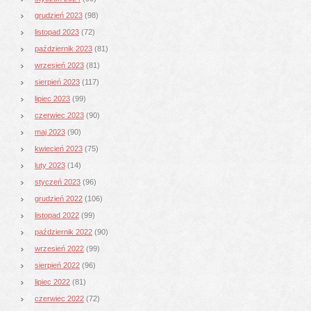
grudzień 2023
(98)
listopad 2023
(72)
październik 2023
(81)
wrzesień 2023
(81)
sierpień 2023
(117)
lipiec 2023
(99)
czerwiec 2023
(90)
maj 2023
(90)
kwiecień 2023
(75)
luty 2023
(14)
styczeń 2023
(96)
grudzień 2022
(106)
listopad 2022
(99)
październik 2022
(90)
wrzesień 2022
(99)
sierpień 2022
(96)
lipiec 2022
(81)
czerwiec 2022
(72)