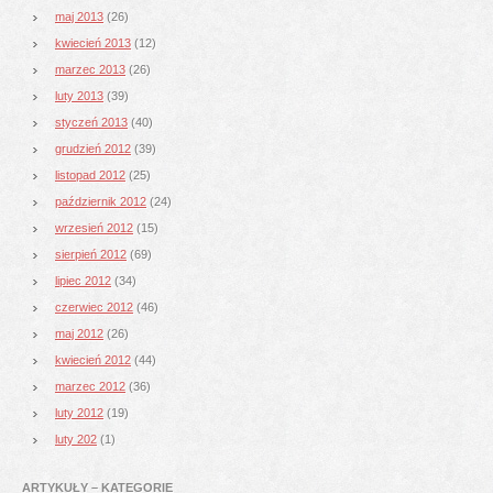
maj 2013
(26)
kwiecień 2013
(12)
marzec 2013
(26)
luty 2013
(39)
styczeń 2013
(40)
grudzień 2012
(39)
listopad 2012
(25)
październik 2012
(24)
wrzesień 2012
(15)
sierpień 2012
(69)
lipiec 2012
(34)
czerwiec 2012
(46)
maj 2012
(26)
kwiecień 2012
(44)
marzec 2012
(36)
luty 2012
(19)
luty 202
(1)
ARTYKUŁY – KATEGORIE