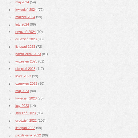
maj 2024
(54)
kwiecień 2024
(72)
marzec 2024
(99)
luty 2024
(99)
styczeń 2024
(99)
grudzień 2023
(98)
listopad 2023
(72)
październik 2023
(81)
wrzesień 2023
(81)
sierpień 2023
(117)
lipiec 2023
(99)
czerwiec 2023
(90)
maj 2023
(90)
kwiecień 2023
(75)
luty 2023
(14)
styczeń 2023
(96)
grudzień 2022
(106)
listopad 2022
(99)
październik 2022
(90)