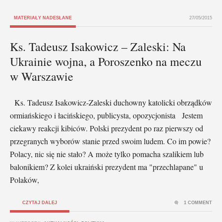
MATERIAŁY NADESŁANE
27/05/2015
Ks. Tadeusz Isakowicz – Zaleski: Na
Ukrainie wojna, a Poroszenko na meczu
w Warszawie
Ks. Tadeusz Isakowicz-Zaleski duchowny katolicki obrządków
ormiańskiego i łacińskiego, publicysta, opozycjonista Jestem
ciekawy reakcji kibiców. Polski prezydent po raz pierwszy od
przegranych wyborów stanie przed swoim ludem. Co im powie?
Polacy, nic się nie stało? A może tylko pomacha szalikiem lub
balonikiem? Z kolei ukraiński prezydent ma "przechlapane" u
Polaków,
CZYTAJ DALEJ
1 COMMENT