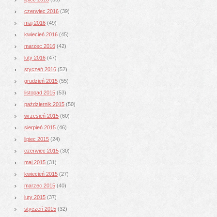
czerwiec 2016
(39)
maj 2016
(49)
kwiecień 2016
(45)
marzec 2016
(42)
luty 2016
(47)
styczeń 2016
(52)
grudzień 2015
(55)
listopad 2015
(53)
październik 2015
(50)
wrzesień 2015
(60)
sierpień 2015
(46)
lipiec 2015
(24)
czerwiec 2015
(30)
maj 2015
(31)
kwiecień 2015
(27)
marzec 2015
(40)
luty 2015
(37)
styczeń 2015
(32)