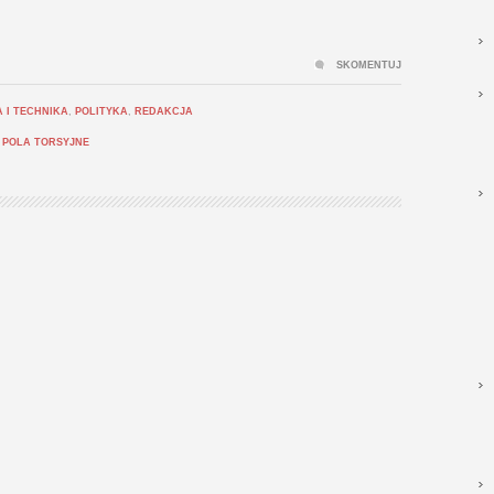
SKOMENTUJ
 I TECHNIKA
,
POLITYKA
,
REDAKCJA
,
POLA TORSYJNE