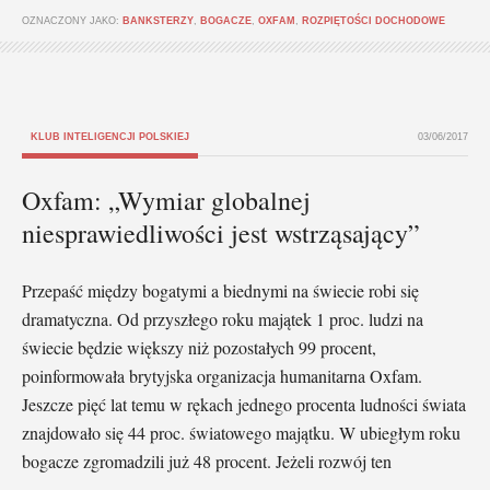
OZNACZONY JAKO:
BANKSTERZY
,
BOGACZE
,
OXFAM
,
ROZPIĘTOŚCI DOCHODOWE
KLUB INTELIGENCJI POLSKIEJ
03/06/2017
Oxfam: „Wymiar globalnej
niesprawiedliwości jest wstrząsający”
Przepaść między bogatymi a biednymi na świecie robi się
dramatyczna. Od przyszłego roku majątek 1 proc. ludzi na
świecie będzie większy niż pozostałych 99 procent,
poinformowała brytyjska organizacja humanitarna Oxfam.
Jeszcze pięć lat temu w rękach jednego procenta ludności świata
znajdowało się 44 proc. światowego majątku. W ubiegłym roku
bogacze zgromadzili już 48 procent. Jeżeli rozwój ten