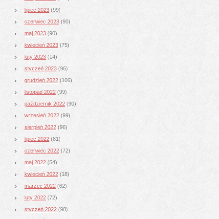
lipiec 2023
(99)
czerwiec 2023
(90)
maj 2023
(90)
kwiecień 2023
(75)
luty 2023
(14)
styczeń 2023
(96)
grudzień 2022
(106)
listopad 2022
(99)
październik 2022
(90)
wrzesień 2022
(99)
sierpień 2022
(96)
lipiec 2022
(81)
czerwiec 2022
(72)
maj 2022
(54)
kwiecień 2022
(18)
marzec 2022
(62)
luty 2022
(72)
styczeń 2022
(98)