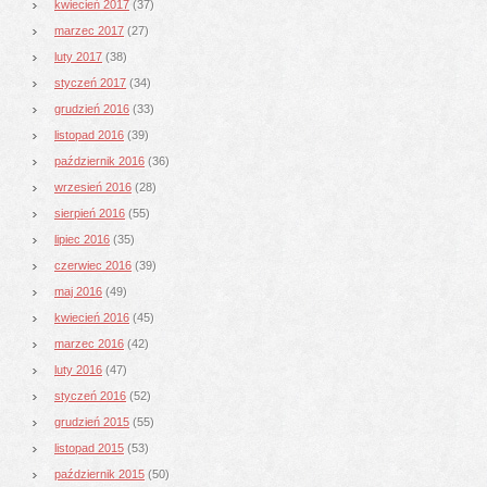
kwiecień 2017
(37)
marzec 2017
(27)
luty 2017
(38)
styczeń 2017
(34)
grudzień 2016
(33)
listopad 2016
(39)
październik 2016
(36)
wrzesień 2016
(28)
sierpień 2016
(55)
lipiec 2016
(35)
czerwiec 2016
(39)
maj 2016
(49)
kwiecień 2016
(45)
marzec 2016
(42)
luty 2016
(47)
styczeń 2016
(52)
grudzień 2015
(55)
listopad 2015
(53)
październik 2015
(50)