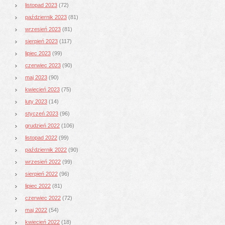
listopad 2023
(72)
październik 2023
(81)
wrzesień 2023
(81)
sierpień 2023
(117)
lipiec 2023
(99)
czerwiec 2023
(90)
maj 2023
(90)
kwiecień 2023
(75)
luty 2023
(14)
styczeń 2023
(96)
grudzień 2022
(106)
listopad 2022
(99)
październik 2022
(90)
wrzesień 2022
(99)
sierpień 2022
(96)
lipiec 2022
(81)
czerwiec 2022
(72)
maj 2022
(54)
kwiecień 2022
(18)