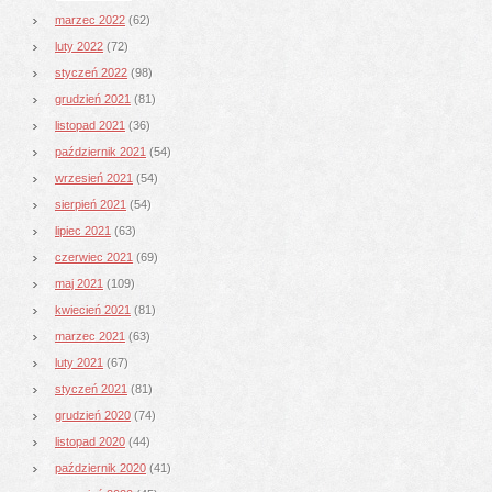
marzec 2022
(62)
luty 2022
(72)
styczeń 2022
(98)
grudzień 2021
(81)
listopad 2021
(36)
październik 2021
(54)
wrzesień 2021
(54)
sierpień 2021
(54)
lipiec 2021
(63)
czerwiec 2021
(69)
maj 2021
(109)
kwiecień 2021
(81)
marzec 2021
(63)
luty 2021
(67)
styczeń 2021
(81)
grudzień 2020
(74)
listopad 2020
(44)
październik 2020
(41)