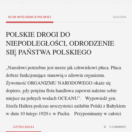
KLUB INTELIGENCJI POLSKIEJ
10/11/2018
POLSKIE DROGI DO
NIEPODLEGŁOŚCI, ODRODZENIE
SIĘ PAŃSTWA POLSKIEGO
„Narodowi potrzebne jest morze jak człowiekowi płuca. Płuca
dobrze funkcjonujące stanowią o zdrowiu organizmu.
Żywotność ORGANIZMU NARODOWEGO okaże się
dopiero, gdy potężna flota handlowa zapewni należne sobie
miejsce na pełnych wodach OCEANU”. Wypowiedź gen.
Józefa Hallera podczas uroczystości zaślubin Polski z Bałtykiem
w dniu 10 lutego 1920 r. w Pucku. Przypominamy w całości
CZYTAJ DALEJ
1 COMMENT