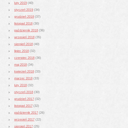
luty 2019
(40)
styczeń 2019
(34)
grudzień 2018
(37)
listopad 2018
(30)
październik 2018
(36)
wrzesień 2018
(35)
sierpień 2018
(40)
lipiec 2018
(32)
czerwiec 2018
(36)
maj 2018
(34)
kwiecień 2018
(33)
marzec 2018
(33)
luty 2018
(32)
styczeń 2018
(30)
grudzień 2017
(32)
listopad 2017
(32)
październik 2017
(26)
wrzesień 2017
(22)
sierpień 2017
(25)