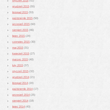
styczeń 2016
(52)
grudzień 2015
(55)
listopad 2015
(53)
październik 2015
(50)
wrzesień 2015
(60)
sierpień 2015
(46)
lipiec 2015
(24)
czerwiec 2015
(30)
maj 2015
(31)
kwiecień 2015
(27)
marzec 2015
(40)
luty 2015
(37)
styczeń 2015
(32)
grudzień 2014
(21)
listopad 2014
(20)
październik 2014
(17)
wrzesień 2014
(25)
sierpień 2014
(18)
lipiec 2014
(43)