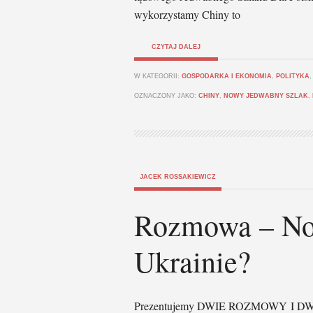
wykorzystamy Chiny to
CZYTAJ DALEJ
W KATEGORII:
GOSPODARKA I EKONOMIA
,
POLITYKA
OZNACZONY JAKO:
CHINY
,
NOWY JEDWABNY SZLAK
,
JACEK ROSSAKIEWICZ
Rozmowa – No
Ukrainie?
Prezentujemy DWIE ROZMOWY I