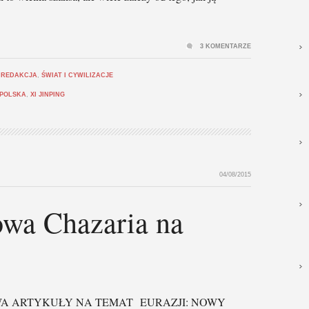
3 KOMENTARZE
,
REDAKCJA
,
ŚWIAT I CYWILIZACJE
POLSKA
,
XI JINPING
04/08/2015
wa Chazaria na
 DWA ARTYKUŁY NA TEMAT EURAZJI: NOWY