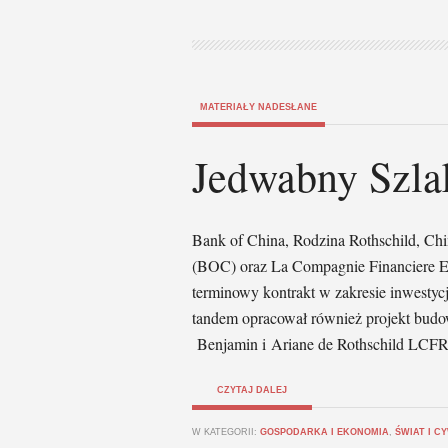
MATERIAŁY NADESŁANE
Jedwabny Szla
Bank of China, Rodzina Rothschild, Ch
(BOC) oraz La Compagnie Financiere 
terminowy kontrakt w zakresie inwestyc
tandem opracował również projekt bud
Benjamin i Ariane de Rothschild LCFR 
CZYTAJ DALEJ
W KATEGORII:
GOSPODARKA I EKONOMIA
,
ŚWIAT I C