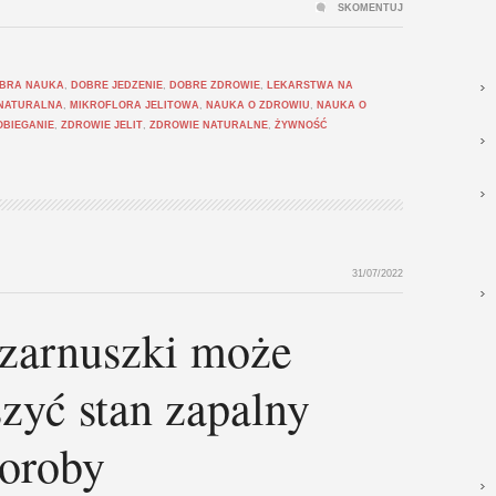
SKOMENTUJ
BRA NAUKA
,
DOBRE JEDZENIE
,
DOBRE ZDROWIE
,
LEKARSTWA NA
NATURALNA
,
MIKROFLORA JELITOWA
,
NAUKA O ZDROWIU
,
NAUKA O
OBIEGANIE
,
ZDROWIE JELIT
,
ZDROWIE NATURALNE
,
ŻYWNOŚĆ
31/07/2022
czarnuszki może
zyć stan zapalny
oroby