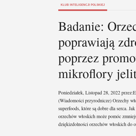
KLUB INTELIGENCJI POLSKIEJ
Badanie: Orze
poprawiają zdro
poprzez promo
mikroflory jeli
Poniedziałek, Listopad 28, 2022 prze
(Wiadomości przyrodnicze) Orzechy włosk
superfoods, które są dobre dla serca. 
orzechów włoskich może pomóc zmniejs
dziękizdolności orzechów włoskich do o