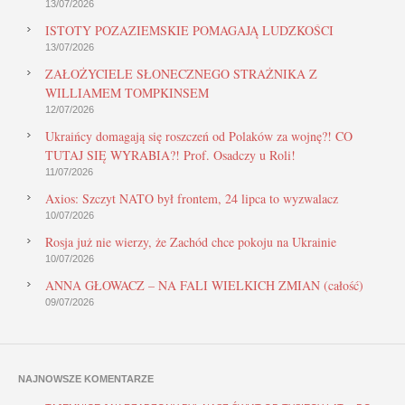
13/07/2026
ISTOTY POZAZIEMSKIE POMAGAJĄ LUDZKOŚCI
13/07/2026
ZAŁOŻYCIELE SŁONECZNEGO STRAŻNIKA Z
WILLIAMEM TOMPKINSEM
12/07/2026
Ukraińcy domagają się roszczeń od Polaków za wojnę?! CO
TUTAJ SIĘ WYRABIA?! Prof. Osadczy u Roli!
11/07/2026
Axios: Szczyt NATO był frontem, 24 lipca to wyzwalacz
10/07/2026
Rosja już nie wierzy, że Zachód chce pokoju na Ukrainie
10/07/2026
ANNA GŁOWACZ – NA FALI WIELKICH ZMIAN (całość)
09/07/2026
NAJNOWSZE KOMENTARZE