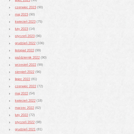
czerwiec 2023
(90)
maj 2023
(90)
kwiecień 2023
(75)
luty 2023
(14)
styczeń 2023
(96)
grudzień 2022
(106)
listopad 2022
(99)
październik 2022
(90)
wrzesień 2022
(99)
sierpień 2022
(96)
lipiec 2022
(81)
czerwiec 2022
(72)
maj 2022
(54)
kwiecień 2022
(18)
marzec 2022
(62)
luty 2022
(72)
styczeń 2022
(98)
grudzień 2021
(81)