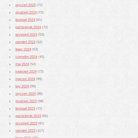
styczeń 2025
(72)
grudzień 2024
(72)
listopad 2024
(81)
październik 2024
(72)
wrzesień 2024
(53)
sierpień 2024
(52)
lipiec 2024
(53)
czerwiec 2024
(45)
maj 2024
(54)
kwiecień 2024
(72)
marzec 2024
(99)
luty 2024
(99)
styczeń 2024
(99)
grudzień 2023
(98)
listopad 2023
(72)
październik 2023
(81)
wrzesień 2023
(81)
sierpień 2023
(117)
lipiec 2023
(99)