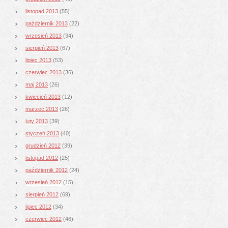
listopad 2013
(55)
październik 2013
(22)
wrzesień 2013
(34)
sierpień 2013
(67)
lipiec 2013
(53)
czerwiec 2013
(36)
maj 2013
(26)
kwiecień 2013
(12)
marzec 2013
(26)
luty 2013
(39)
styczeń 2013
(40)
grudzień 2012
(39)
listopad 2012
(25)
październik 2012
(24)
wrzesień 2012
(15)
sierpień 2012
(69)
lipiec 2012
(34)
czerwiec 2012
(46)