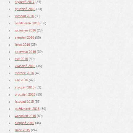
styczeń 2017
(34)
grudzień 2016
(33)
listopad 2016
(39)
październik 2016
(36)
wrzesień 2016
(28)
sierpień 2016
(55)
lipiec 2016
(35)
czerwiec 2016
(39)
maj 2016
(49)
kwiecień 2016
(45)
marzec 2016
(42)
luty 2016
(47)
styczeń 2016
(52)
grudzień 2015
(55)
listopad 2015
(53)
październik 2015
(50)
wrzesień 2015
(60)
sierpień 2015
(46)
lipiec 2015
(24)