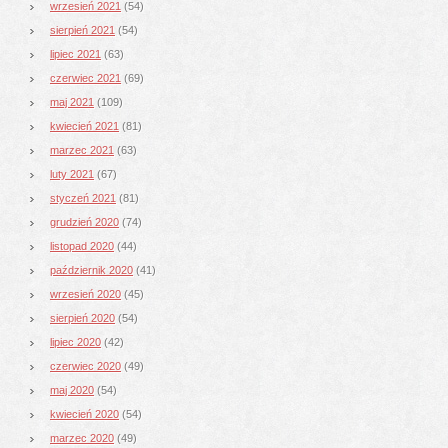
wrzesień 2021
(54)
sierpień 2021
(54)
lipiec 2021
(63)
czerwiec 2021
(69)
maj 2021
(109)
kwiecień 2021
(81)
marzec 2021
(63)
luty 2021
(67)
styczeń 2021
(81)
grudzień 2020
(74)
listopad 2020
(44)
październik 2020
(41)
wrzesień 2020
(45)
sierpień 2020
(54)
lipiec 2020
(42)
czerwiec 2020
(49)
maj 2020
(54)
kwiecień 2020
(54)
marzec 2020
(49)