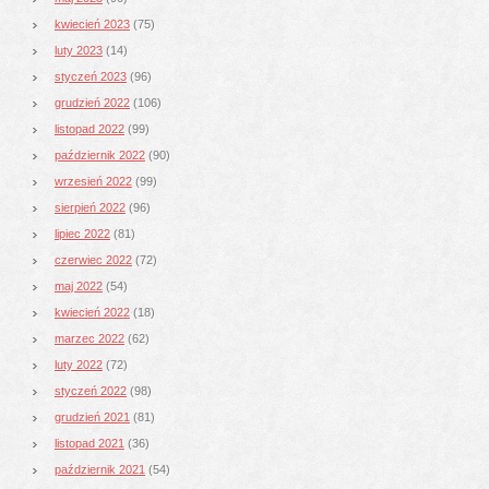
kwiecień 2023
(75)
luty 2023
(14)
styczeń 2023
(96)
grudzień 2022
(106)
listopad 2022
(99)
październik 2022
(90)
wrzesień 2022
(99)
sierpień 2022
(96)
lipiec 2022
(81)
czerwiec 2022
(72)
maj 2022
(54)
kwiecień 2022
(18)
marzec 2022
(62)
luty 2022
(72)
styczeń 2022
(98)
grudzień 2021
(81)
listopad 2021
(36)
październik 2021
(54)