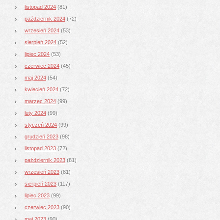
listopad 2024
(81)
październik 2024
(72)
wrzesień 2024
(53)
sierpień 2024
(52)
lipiec 2024
(53)
czerwiec 2024
(45)
maj 2024
(54)
kwiecień 2024
(72)
marzec 2024
(99)
luty 2024
(99)
styczeń 2024
(99)
grudzień 2023
(98)
listopad 2023
(72)
październik 2023
(81)
wrzesień 2023
(81)
sierpień 2023
(117)
lipiec 2023
(99)
czerwiec 2023
(90)
maj 2023
(90)