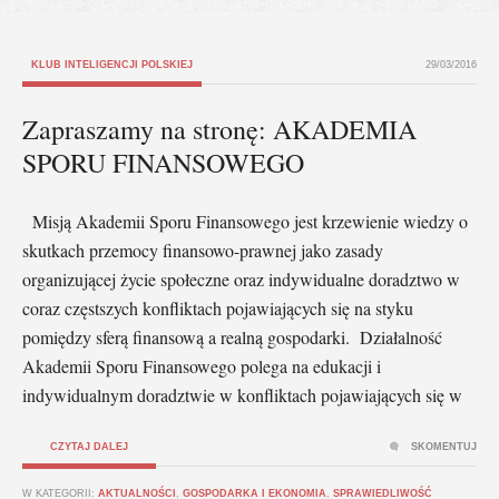
KLUB INTELIGENCJI POLSKIEJ
29/03/2016
Zapraszamy na stronę: AKADEMIA
SPORU FINANSOWEGO
Misją Akademii Sporu Finansowego jest krzewienie wiedzy o
skutkach przemocy finansowo-prawnej jako zasady
organizującej życie społeczne oraz indywidualne doradztwo w
coraz częstszych konfliktach pojawiających się na styku
pomiędzy sferą finansową a realną gospodarki. Działalność
Akademii Sporu Finansowego polega na edukacji i
indywidualnym doradztwie w konfliktach pojawiających się w
CZYTAJ DALEJ
SKOMENTUJ
W KATEGORII:
AKTUALNOŚCI
,
GOSPODARKA I EKONOMIA
,
SPRAWIEDLIWOŚĆ