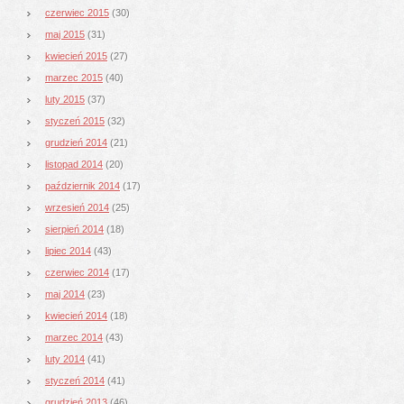
czerwiec 2015
(30)
maj 2015
(31)
kwiecień 2015
(27)
marzec 2015
(40)
luty 2015
(37)
styczeń 2015
(32)
grudzień 2014
(21)
listopad 2014
(20)
październik 2014
(17)
wrzesień 2014
(25)
sierpień 2014
(18)
lipiec 2014
(43)
czerwiec 2014
(17)
maj 2014
(23)
kwiecień 2014
(18)
marzec 2014
(43)
luty 2014
(41)
styczeń 2014
(41)
grudzień 2013
(46)