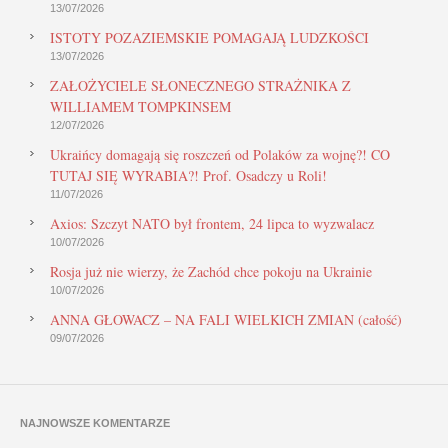
13/07/2026
ISTOTY POZAZIEMSKIE POMAGAJĄ LUDZKOŚCI
13/07/2026
ZAŁOŻYCIELE SŁONECZNEGO STRAŻNIKA Z
WILLIAMEM TOMPKINSEM
12/07/2026
Ukraińcy domagają się roszczeń od Polaków za wojnę?! CO
TUTAJ SIĘ WYRABIA?! Prof. Osadczy u Roli!
11/07/2026
Axios: Szczyt NATO był frontem, 24 lipca to wyzwalacz
10/07/2026
Rosja już nie wierzy, że Zachód chce pokoju na Ukrainie
10/07/2026
ANNA GŁOWACZ – NA FALI WIELKICH ZMIAN (całość)
09/07/2026
NAJNOWSZE KOMENTARZE