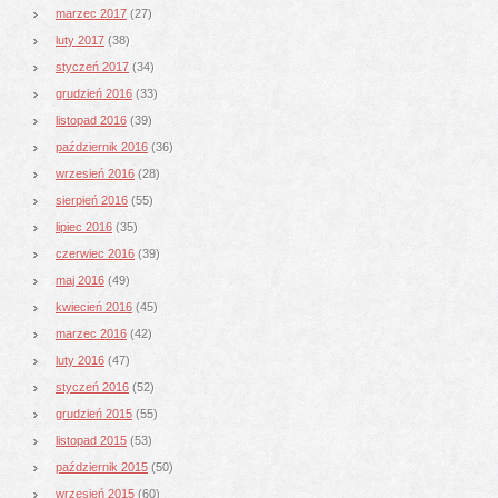
marzec 2017
(27)
luty 2017
(38)
styczeń 2017
(34)
grudzień 2016
(33)
listopad 2016
(39)
październik 2016
(36)
wrzesień 2016
(28)
sierpień 2016
(55)
lipiec 2016
(35)
czerwiec 2016
(39)
maj 2016
(49)
kwiecień 2016
(45)
marzec 2016
(42)
luty 2016
(47)
styczeń 2016
(52)
grudzień 2015
(55)
listopad 2015
(53)
październik 2015
(50)
wrzesień 2015
(60)