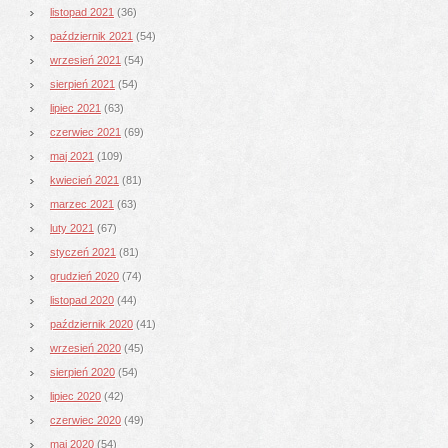
listopad 2021
(36)
październik 2021
(54)
wrzesień 2021
(54)
sierpień 2021
(54)
lipiec 2021
(63)
czerwiec 2021
(69)
maj 2021
(109)
kwiecień 2021
(81)
marzec 2021
(63)
luty 2021
(67)
styczeń 2021
(81)
grudzień 2020
(74)
listopad 2020
(44)
październik 2020
(41)
wrzesień 2020
(45)
sierpień 2020
(54)
lipiec 2020
(42)
czerwiec 2020
(49)
maj 2020
(54)