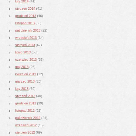
luty 2014
(41)
styczeń 2014
(41)
grudzień 2013
(46)
listopad 2013
(55)
październik 2013
(22)
wrzesień 2013
(34)
sierpień 2013
(67)
lipiec 2013
(53)
czerwiec 2013
(36)
maj 2013
(26)
kwiecień 2013
(12)
marzec 2013
(26)
luty 2013
(39)
styczeń 2013
(40)
grudzień 2012
(39)
listopad 2012
(25)
październik 2012
(24)
wrzesień 2012
(15)
sierpień 2012
(69)