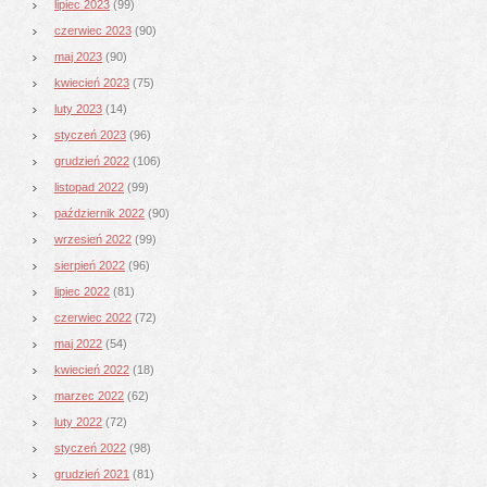
lipiec 2023
(99)
czerwiec 2023
(90)
maj 2023
(90)
kwiecień 2023
(75)
luty 2023
(14)
styczeń 2023
(96)
grudzień 2022
(106)
listopad 2022
(99)
październik 2022
(90)
wrzesień 2022
(99)
sierpień 2022
(96)
lipiec 2022
(81)
czerwiec 2022
(72)
maj 2022
(54)
kwiecień 2022
(18)
marzec 2022
(62)
luty 2022
(72)
styczeń 2022
(98)
grudzień 2021
(81)