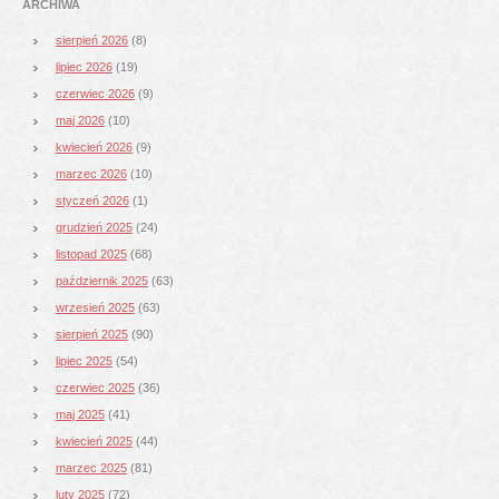
ARCHIWA
sierpień 2026
(8)
lipiec 2026
(19)
czerwiec 2026
(9)
maj 2026
(10)
kwiecień 2026
(9)
marzec 2026
(10)
styczeń 2026
(1)
grudzień 2025
(24)
listopad 2025
(68)
październik 2025
(63)
wrzesień 2025
(63)
sierpień 2025
(90)
lipiec 2025
(54)
czerwiec 2025
(36)
maj 2025
(41)
kwiecień 2025
(44)
marzec 2025
(81)
luty 2025
(72)