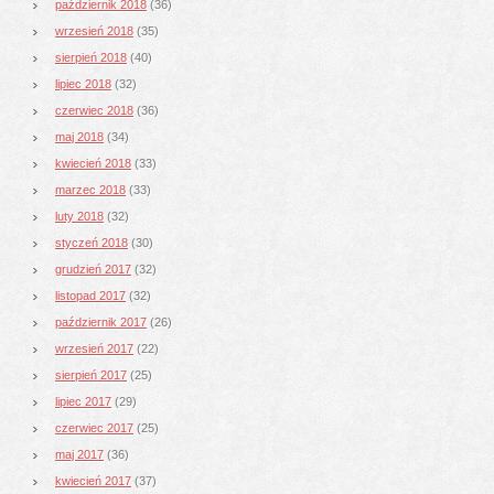
październik 2018
(36)
wrzesień 2018
(35)
sierpień 2018
(40)
lipiec 2018
(32)
czerwiec 2018
(36)
maj 2018
(34)
kwiecień 2018
(33)
marzec 2018
(33)
luty 2018
(32)
styczeń 2018
(30)
grudzień 2017
(32)
listopad 2017
(32)
październik 2017
(26)
wrzesień 2017
(22)
sierpień 2017
(25)
lipiec 2017
(29)
czerwiec 2017
(25)
maj 2017
(36)
kwiecień 2017
(37)