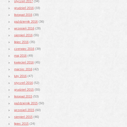
styczeń 2017
(34)
grudzień 2016
(33)
listopad 2016
(39)
październik 2016
(36)
wrzesień 2016
(28)
sierpień 2016
(55)
lipiec 2016
(35)
czerwiec 2016
(39)
maj 2016
(49)
kwiecień 2016
(45)
marzec 2016
(42)
luty 2016
(47)
styczeń 2016
(52)
grudzień 2015
(55)
listopad 2015
(53)
październik 2015
(50)
wrzesień 2015
(60)
sierpień 2015
(46)
lipiec 2015
(24)