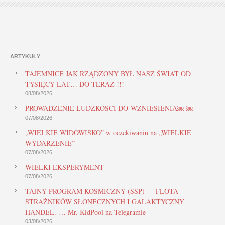
ARTYKUŁY
TAJEMNICE JAK RZĄDZONY BYŁ NASZ ŚWIAT OD
TYSIĘCY LAT… DO TERAZ !!!
08/08/2026
PROWADZENIE LUDZKOŚCI DO WZNIESIENIA￼ ￼
07/08/2026
„WIELKIE WIDOWISKO” w oczekiwaniu na „WIELKIE
WYDARZENIE”
07/08/2026
WIELKI EKSPERYMENT
07/08/2026
TAJNY PROGRAM KOSMICZNY (SSP) — FLOTA
STRAŻNIKÓW SŁONECZNYCH I GALAKTYCZNY
HANDEL. … Mr. KidPool na Telegramie
03/08/2026