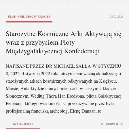
KLUB INTELIGENCJI POLSKIEJ
15/01/2022
Starożytne Kosmiczne Arki Aktywują się
wraz z przybyciem Floty
Międzygalaktycznej Konfederacji
NAPISANE PRZEZ DR MICHAEL SALLA W STYCZNIU
8, 2022. 4 stycznia 2022 roku otrzymałem ważną aktualizację o
starożytnych arkach kosmicznych odkrywanych na Księżycu,
Marsie, Antarktydzie i innych miejscach w naszym Układzie
Słonecznym. Według Thora Han Eredyona, pilota Galaktycznej
Federacji, którego wiadomości są przekazywane przez byłą
profesjonalną francuską archeolog, Elenę Danaan, te
CZYTAJ DALEJ
SKOMENTUJ