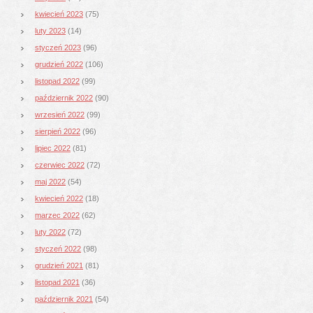
kwiecień 2023
(75)
luty 2023
(14)
styczeń 2023
(96)
grudzień 2022
(106)
listopad 2022
(99)
październik 2022
(90)
wrzesień 2022
(99)
sierpień 2022
(96)
lipiec 2022
(81)
czerwiec 2022
(72)
maj 2022
(54)
kwiecień 2022
(18)
marzec 2022
(62)
luty 2022
(72)
styczeń 2022
(98)
grudzień 2021
(81)
listopad 2021
(36)
październik 2021
(54)