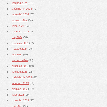
listopad 2024
(81)
październik 2024
(72)
wrzesień 2024
(53)
sierpień 2024
(52)
lipiec 2024
(53)
czerwiec 2024
(45)
maj 2024
(54)
kwiecień 2024
(72)
marzec 2024
(99)
luty 2024
(99)
styczeń 2024
(99)
grudzień 2023
(98)
listopad 2023
(72)
październik 2023
(81)
wrzesień 2023
(81)
sierpień 2023
(117)
lipiec 2023
(99)
czerwiec 2023
(90)
maj 2023
(90)