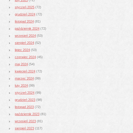
styczeń 2025
(72)
grudzień 2024
(72)
listopad 2024
(81)
październik 2024
(72)
wrzesień 2024
(53)
sierpień 2024
(52)
lipiec 2024
(53)
czerwiec 2024
(45)
maj 2024
(54)
kwiecień 2024
(72)
marzec 2024
(99)
luty 2024
(99)
styczeń 2024
(99)
grudzień 2023
(98)
listopad 2023
(72)
październik 2023
(81)
wrzesień 2023
(81)
sierpień 2023
(117)