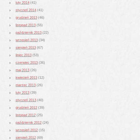
luty 2014
(41)
styczeń 2014
(41)
grudzień 2013
(46)
listopad 2013
(55)
październik 2013
(22)
wrzesień 2013
(34)
sierpień 2013
(67)
lipiec 2013
(53)
czerwiec 2013
(36)
maj 2013
(26)
kwiecień 2013
(12)
marzec 2013
(26)
luty 2013
(39)
styczeń 2013
(40)
grudzień 2012
(39)
listopad 2012
(25)
październik 2012
(24)
wrzesień 2012
(15)
sierpień 2012
(69)