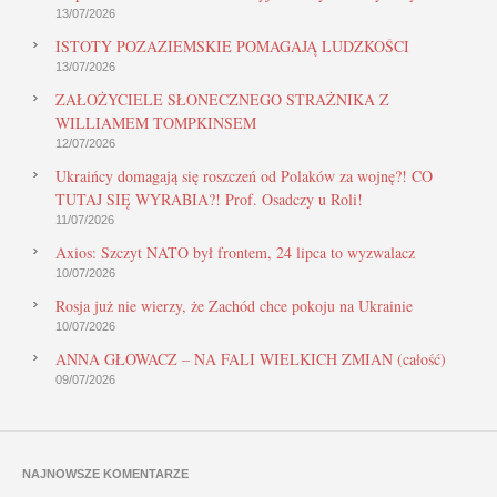
13/07/2026
ISTOTY POZAZIEMSKIE POMAGAJĄ LUDZKOŚCI
13/07/2026
ZAŁOŻYCIELE SŁONECZNEGO STRAŻNIKA Z
WILLIAMEM TOMPKINSEM
12/07/2026
Ukraińcy domagają się roszczeń od Polaków za wojnę?! CO
TUTAJ SIĘ WYRABIA?! Prof. Osadczy u Roli!
11/07/2026
Axios: Szczyt NATO był frontem, 24 lipca to wyzwalacz
10/07/2026
Rosja już nie wierzy, że Zachód chce pokoju na Ukrainie
10/07/2026
ANNA GŁOWACZ – NA FALI WIELKICH ZMIAN (całość)
09/07/2026
NAJNOWSZE KOMENTARZE