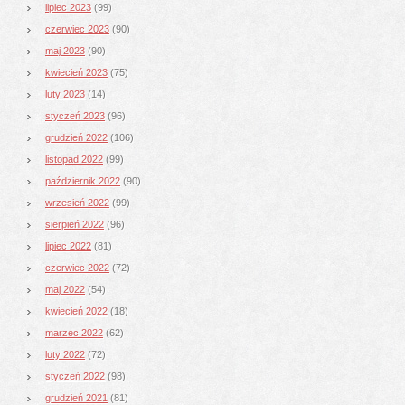
lipiec 2023
(99)
czerwiec 2023
(90)
maj 2023
(90)
kwiecień 2023
(75)
luty 2023
(14)
styczeń 2023
(96)
grudzień 2022
(106)
listopad 2022
(99)
październik 2022
(90)
wrzesień 2022
(99)
sierpień 2022
(96)
lipiec 2022
(81)
czerwiec 2022
(72)
maj 2022
(54)
kwiecień 2022
(18)
marzec 2022
(62)
luty 2022
(72)
styczeń 2022
(98)
grudzień 2021
(81)