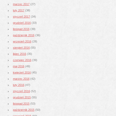
marzec 2017
(27)
luty 2017
(38)
styczeń 2017
(34)
grudzień 2016
(33)
listopad 2016
(39)
październik 2016
(36)
wrzesień 2016
(28)
sierpień 2016
(55)
lipiec 2016
(35)
czerwiec 2016
(39)
maj 2016
(49)
kwiecień 2016
(45)
marzec 2016
(42)
luty 2016
(47)
styczeń 2016
(52)
grudzień 2015
(55)
listopad 2015
(53)
październik 2015
(50)
wrzesień 2015
(60)