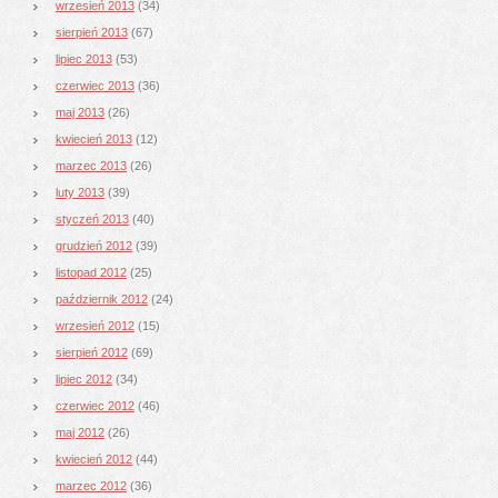
wrzesień 2013
(34)
sierpień 2013
(67)
lipiec 2013
(53)
czerwiec 2013
(36)
maj 2013
(26)
kwiecień 2013
(12)
marzec 2013
(26)
luty 2013
(39)
styczeń 2013
(40)
grudzień 2012
(39)
listopad 2012
(25)
październik 2012
(24)
wrzesień 2012
(15)
sierpień 2012
(69)
lipiec 2012
(34)
czerwiec 2012
(46)
maj 2012
(26)
kwiecień 2012
(44)
marzec 2012
(36)