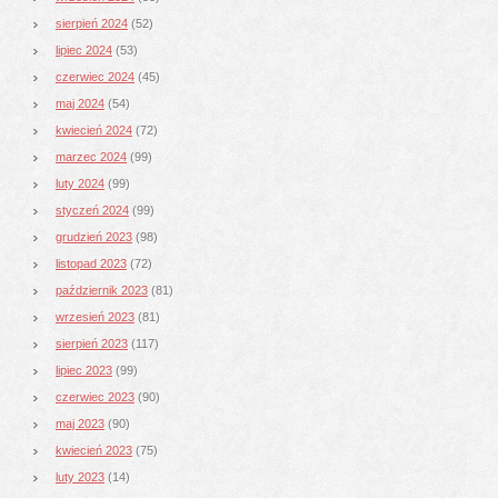
sierpień 2024
(52)
lipiec 2024
(53)
czerwiec 2024
(45)
maj 2024
(54)
kwiecień 2024
(72)
marzec 2024
(99)
luty 2024
(99)
styczeń 2024
(99)
grudzień 2023
(98)
listopad 2023
(72)
październik 2023
(81)
wrzesień 2023
(81)
sierpień 2023
(117)
lipiec 2023
(99)
czerwiec 2023
(90)
maj 2023
(90)
kwiecień 2023
(75)
luty 2023
(14)