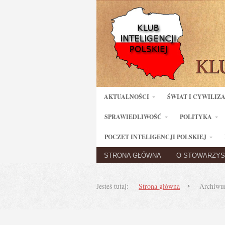
AKTUALNOŚCI
ŚWIAT I CYWILIZ
SPRAWIEDLIWOŚĆ
POLITYKA
POCZET INTELIGENCJI POLSKIEJ
STRONA GŁÓWNA
O STOWARZYS
Jesteś tutaj:
Strona główna
Archiwu