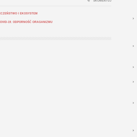
SKOMENTUJ
ECZEŃSTWO I EKOSYSTEM
OVID-19
,
ODPORNOŚĆ ORAGANIZMU