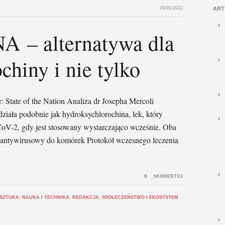
09/01/2022
ART
– alternatywa dla
chiny i nie tylko
 State of the Nation Analiza dr Josepha Mercoli
a podobnie jak hydroksychlorochina, lek, który
oV-2, gdy jest stosowany wystarczająco wcześnie. Oba
ą antywirusowy do komórek Protokół wczesnego leczenia
SKOMENTUJ
 SZTUKA
,
NAUKA I TECHNIKA
,
REDAKCJA
,
SPOŁECZEŃSTWO I EKOSYSTEM