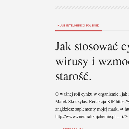
KLUB INTELIGENCJI POLSKIEJ
Jak stosować c
wirusy i wzmo
starość.
O ważnej roli cynku w organizmie i jak
Marek Skoczylas. Redakcja KIP https:/
znajdziesz suplementy mojej marki ⇒ htt
http://www.zneutralizujchemie.pl --- 