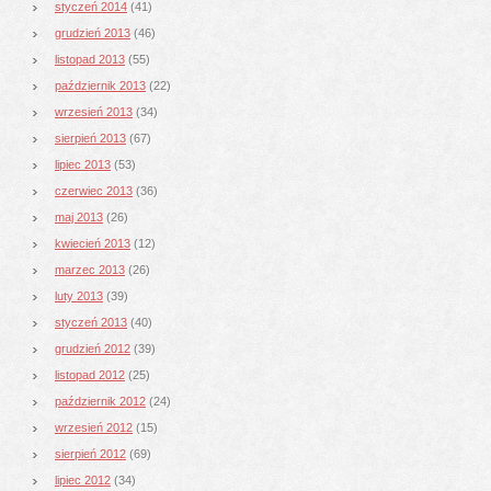
styczeń 2014
(41)
grudzień 2013
(46)
listopad 2013
(55)
październik 2013
(22)
wrzesień 2013
(34)
sierpień 2013
(67)
lipiec 2013
(53)
czerwiec 2013
(36)
maj 2013
(26)
kwiecień 2013
(12)
marzec 2013
(26)
luty 2013
(39)
styczeń 2013
(40)
grudzień 2012
(39)
listopad 2012
(25)
październik 2012
(24)
wrzesień 2012
(15)
sierpień 2012
(69)
lipiec 2012
(34)