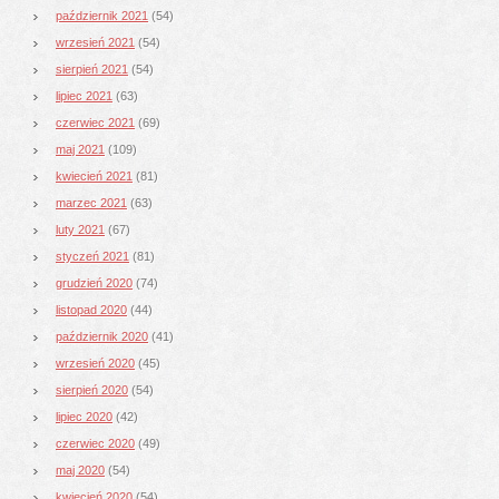
październik 2021
(54)
wrzesień 2021
(54)
sierpień 2021
(54)
lipiec 2021
(63)
czerwiec 2021
(69)
maj 2021
(109)
kwiecień 2021
(81)
marzec 2021
(63)
luty 2021
(67)
styczeń 2021
(81)
grudzień 2020
(74)
listopad 2020
(44)
październik 2020
(41)
wrzesień 2020
(45)
sierpień 2020
(54)
lipiec 2020
(42)
czerwiec 2020
(49)
maj 2020
(54)
kwiecień 2020
(54)