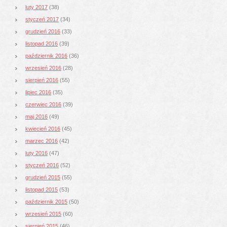
luty 2017
(38)
styczeń 2017
(34)
grudzień 2016
(33)
listopad 2016
(39)
październik 2016
(36)
wrzesień 2016
(28)
sierpień 2016
(55)
lipiec 2016
(35)
czerwiec 2016
(39)
maj 2016
(49)
kwiecień 2016
(45)
marzec 2016
(42)
luty 2016
(47)
styczeń 2016
(52)
grudzień 2015
(55)
listopad 2015
(53)
październik 2015
(50)
wrzesień 2015
(60)
sierpień 2015
(46)