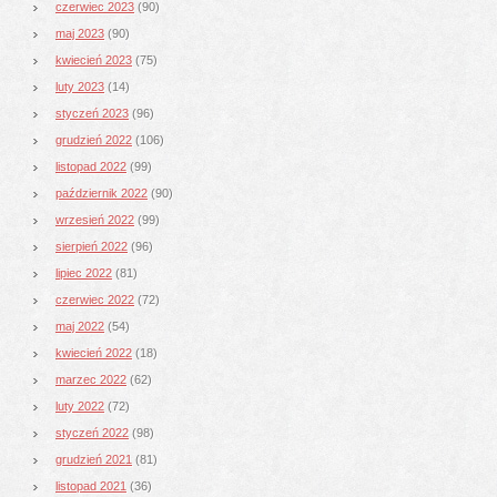
czerwiec 2023
(90)
maj 2023
(90)
kwiecień 2023
(75)
luty 2023
(14)
styczeń 2023
(96)
grudzień 2022
(106)
listopad 2022
(99)
październik 2022
(90)
wrzesień 2022
(99)
sierpień 2022
(96)
lipiec 2022
(81)
czerwiec 2022
(72)
maj 2022
(54)
kwiecień 2022
(18)
marzec 2022
(62)
luty 2022
(72)
styczeń 2022
(98)
grudzień 2021
(81)
listopad 2021
(36)