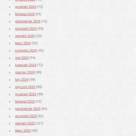
grudzień 2024
(72)
listopad 2024
(81)
październik 2024
(72)
wrzesień 2024
(53)
sierpień 2024
(52)
lipiec 2024
(53)
czerwiec 2024
(45)
maj 2024
(54)
kwiecień 2024
(72)
marzec 2024
(99)
luty 2024
(99)
styczeń 2024
(99)
grudzień 2023
(98)
listopad 2023
(72)
październik 2023
(81)
wrzesień 2023
(81)
sierpień 2023
(117)
lipiec 2023
(99)