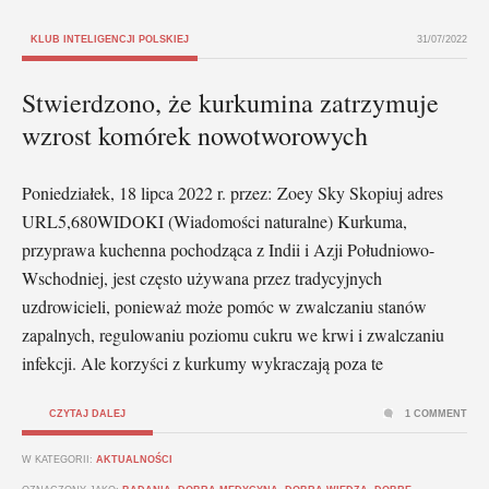
KLUB INTELIGENCJI POLSKIEJ
31/07/2022
Stwierdzono, że kurkumina zatrzymuje
wzrost komórek nowotworowych
Poniedziałek, 18 lipca 2022 r. przez: Zoey Sky Skopiuj adres
URL5,680WIDOKI (Wiadomości naturalne) Kurkuma,
przyprawa kuchenna pochodząca z Indii i Azji Południowo-
Wschodniej, jest często używana przez tradycyjnych
uzdrowicieli, ponieważ może pomóc w zwalczaniu stanów
zapalnych, regulowaniu poziomu cukru we krwi i zwalczaniu
infekcji. Ale korzyści z kurkumy wykraczają poza te
CZYTAJ DALEJ
1 COMMENT
W KATEGORII:
AKTUALNOŚCI