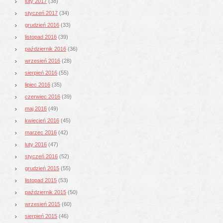
luty 2017
(38)
styczeń 2017
(34)
grudzień 2016
(33)
listopad 2016
(39)
październik 2016
(36)
wrzesień 2016
(28)
sierpień 2016
(55)
lipiec 2016
(35)
czerwiec 2016
(39)
maj 2016
(49)
kwiecień 2016
(45)
marzec 2016
(42)
luty 2016
(47)
styczeń 2016
(52)
grudzień 2015
(55)
listopad 2015
(53)
październik 2015
(50)
wrzesień 2015
(60)
sierpień 2015
(46)