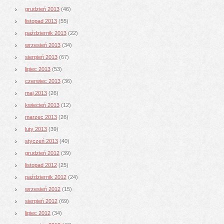
grudzień 2013
(46)
listopad 2013
(55)
październik 2013
(22)
wrzesień 2013
(34)
sierpień 2013
(67)
lipiec 2013
(53)
czerwiec 2013
(36)
maj 2013
(26)
kwiecień 2013
(12)
marzec 2013
(26)
luty 2013
(39)
styczeń 2013
(40)
grudzień 2012
(39)
listopad 2012
(25)
październik 2012
(24)
wrzesień 2012
(15)
sierpień 2012
(69)
lipiec 2012
(34)