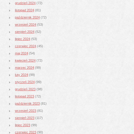
grudzień 2024
(72)
listopad 2024
(81)
październik 2024
(72)
wrzesień 2024
(53)
sierpień 2024
(52)
lipiec 2024
(53)
czerwiec 2024
(45)
maj 2024
(54)
kwiecień 2024
(72)
marzec 2024
(99)
luty 2024
(99)
styczeń 2024
(99)
grudzień 2023
(98)
listopad 2023
(72)
październik 2023
(81)
wrzesień 2023
(81)
sierpień 2023
(117)
lipiec 2023
(99)
czerwiec 2023
(90)