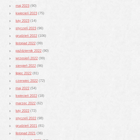
maj 2023
(90)
kwiecień 2023
(75)
luty 2023
(14)
styczeń 2023
(96)
grudzień 2022
(106)
listopad 2022
(99)
październik 2022
(90)
wrzesień 2022
(99)
sierpień 2022
(96)
lipiec 2022
(81)
czerwiec 2022
(72)
maj 2022
(54)
kwiecień 2022
(18)
marzec 2022
(62)
luty 2022
(72)
styczeń 2022
(98)
grudzień 2021
(81)
listopad 2021
(36)