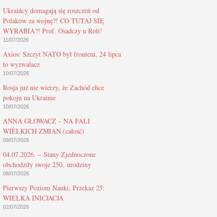
Ukraińcy domagają się roszczeń od
Polaków za wojnę?! CO TUTAJ SIĘ
WYRABIA?! Prof. Osadczy u Roli!
11/07/2026
Axios: Szczyt NATO był frontem, 24 lipca
to wyzwalacz
10/07/2026
Rosja już nie wierzy, że Zachód chce
pokoju na Ukrainie
10/07/2026
ANNA GŁOWACZ – NA FALI
WIELKICH ZMIAN (całość)
09/07/2026
04.07.2026. – Stany Zjednoczone
obchodziły swoje 250. urodziny
08/07/2026
Pierwszy Poziom Nauki, Przekaz 25:
WIELKA INICJACJA
02/07/2026