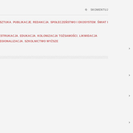
SKOMENTUJ
 SZTUKA
,
PUBLIKACJE
,
REDAKCJA
,
SPOŁECZEŃSTWO I EKOSYSTEM
,
ŚWIAT I
ESTRUKACJA
,
EDUKACJA
,
KOLONIZACJA TOŻSAMOŚCI
,
LIKWIDACJA
EGIONALIZACJA
,
SZKOLNICTWO WYŻSZE