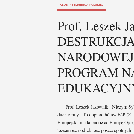
KLUB INTELIGENCJI POLSKIEJ
Prof. Leszek J
DESTRUKCJA
NARODOWEJ
PROGRAM N
EDUKACYJN
Prof. Leszek Jazownik Niczym Sybir -
duch otruty - To dopiero bólów ból! 
Europejska miała budować Europę Ojczy
tożsamość i odrębność poszczególnych