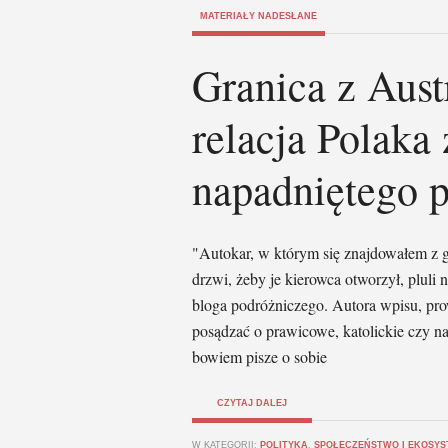
MATERIAŁY NADESŁANE
Granica z Aust
relacja Polaka
napadniętego 
"Autokar, w którym się znajdowałem z g
drzwi, żeby je kierowca otworzył, pluli 
bloga podróżniczego. Autora wpisu, pr
posądzać o prawicowe, katolickie czy n
bowiem pisze o sobie
CZYTAJ DALEJ
W KATEGORII:
POLITYKA
,
SPOŁECZEŃSTWO I EKOSYS