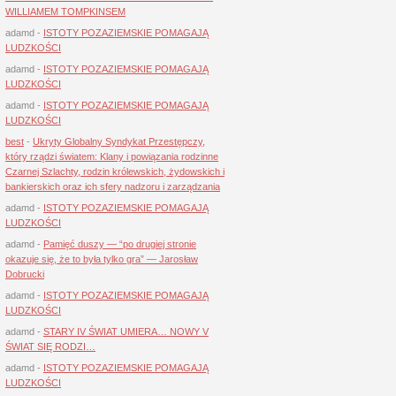
WILLIAMEM TOMPKINSEM
adamd
-
ISTOTY POZAZIEMSKIE POMAGAJĄ
LUDZKOŚCI
adamd
-
ISTOTY POZAZIEMSKIE POMAGAJĄ
LUDZKOŚCI
adamd
-
ISTOTY POZAZIEMSKIE POMAGAJĄ
LUDZKOŚCI
best
-
Ukryty Globalny Syndykat Przestępczy,
który rządzi światem: Klany i powiązania rodzinne
Czarnej Szlachty, rodzin królewskich, żydowskich i
bankierskich oraz ich sfery nadzoru i zarządzania
adamd
-
ISTOTY POZAZIEMSKIE POMAGAJĄ
LUDZKOŚCI
adamd
-
Pamięć duszy — “po drugiej stronie
okazuje się, że to była tylko gra” — Jarosław
Dobrucki
adamd
-
ISTOTY POZAZIEMSKIE POMAGAJĄ
LUDZKOŚCI
adamd
-
STARY IV ŚWIAT UMIERA… NOWY V
ŚWIAT SIĘ RODZI…
adamd
-
ISTOTY POZAZIEMSKIE POMAGAJĄ
LUDZKOŚCI