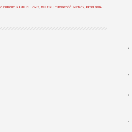
DO EUROPY
,
KAMIL BULONIS
,
MULTIKULTUROWOŚĆ
,
NIEMCY
,
PATOLOGIA