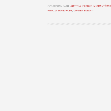
OZNACZONY JAKO:
AUSTRIA
,
EXODUS IMIGRANTÓW 
KROCZY DO EUROPY
,
UPADEK EUROPY