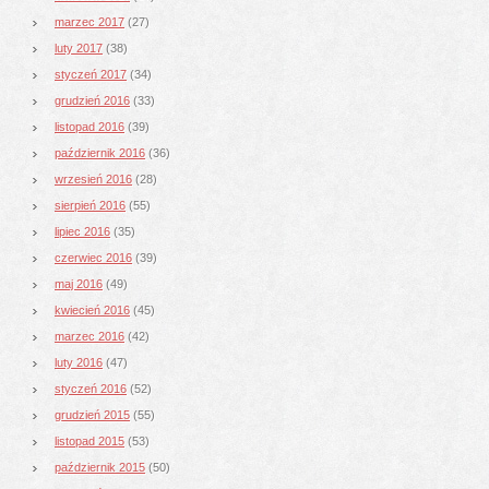
marzec 2017
(27)
luty 2017
(38)
styczeń 2017
(34)
grudzień 2016
(33)
listopad 2016
(39)
październik 2016
(36)
wrzesień 2016
(28)
sierpień 2016
(55)
lipiec 2016
(35)
czerwiec 2016
(39)
maj 2016
(49)
kwiecień 2016
(45)
marzec 2016
(42)
luty 2016
(47)
styczeń 2016
(52)
grudzień 2015
(55)
listopad 2015
(53)
październik 2015
(50)