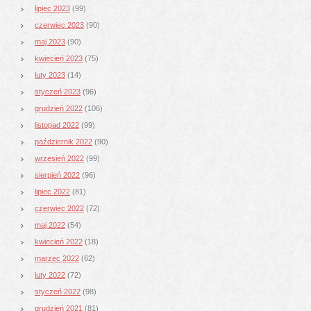
lipiec 2023
(99)
czerwiec 2023
(90)
maj 2023
(90)
kwiecień 2023
(75)
luty 2023
(14)
styczeń 2023
(96)
grudzień 2022
(106)
listopad 2022
(99)
październik 2022
(90)
wrzesień 2022
(99)
sierpień 2022
(96)
lipiec 2022
(81)
czerwiec 2022
(72)
maj 2022
(54)
kwiecień 2022
(18)
marzec 2022
(62)
luty 2022
(72)
styczeń 2022
(98)
grudzień 2021
(81)