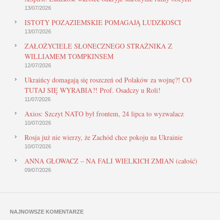
13/07/2026
ISTOTY POZAZIEMSKIE POMAGAJĄ LUDZKOŚCI
13/07/2026
ZAŁOŻYCIELE SŁONECZNEGO STRAŻNIKA Z
WILLIAMEM TOMPKINSEM
12/07/2026
Ukraińcy domagają się roszczeń od Polaków za wojnę?! CO
TUTAJ SIĘ WYRABIA?! Prof. Osadczy u Roli!
11/07/2026
Axios: Szczyt NATO był frontem, 24 lipca to wyzwalacz
10/07/2026
Rosja już nie wierzy, że Zachód chce pokoju na Ukrainie
10/07/2026
ANNA GŁOWACZ – NA FALI WIELKICH ZMIAN (całość)
09/07/2026
NAJNOWSZE KOMENTARZE