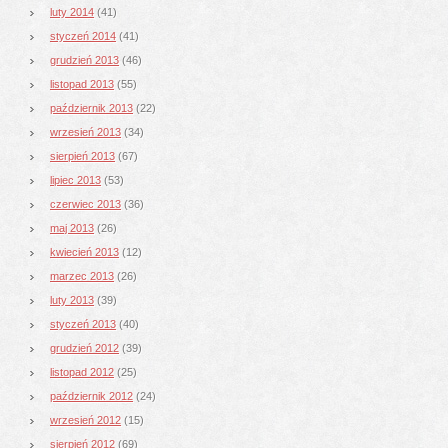
luty 2014
(41)
styczeń 2014
(41)
grudzień 2013
(46)
listopad 2013
(55)
październik 2013
(22)
wrzesień 2013
(34)
sierpień 2013
(67)
lipiec 2013
(53)
czerwiec 2013
(36)
maj 2013
(26)
kwiecień 2013
(12)
marzec 2013
(26)
luty 2013
(39)
styczeń 2013
(40)
grudzień 2012
(39)
listopad 2012
(25)
październik 2012
(24)
wrzesień 2012
(15)
sierpień 2012
(69)