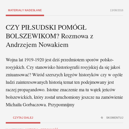
MATERIAŁY NADESŁANE
13/08/2016
CZY PIŁSUDSKI POMÓGŁ
BOLSZEWIKOM? Rozmowa z
Andrzejem Nowakiem
Wojna lat 1919-1920 jest dziś przedmiotem sporów polsko-
rosyjskich. Czy stanowisko historiografii rosyjskiej da się jakoś
zniuansować? Wśród szerszych kręgów historyków czy w ogóle
ludzi zainteresowanych historią temat ten podejmowany jest
raczej propagandowo. Istotne znaczenie ma tu wątek jeńców
bolszewickich, który został uruchomiony jeszcze na zamówienie
Michaiła Gorbaczowa. Przypomnijmy
CZYTAJ DALEJ
SKOMENTUJ