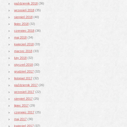
październik 2018
(36)
wrzesień 2018
(35)
sierpień 2018
(40)
lipiec 2018
(32)
czerwiec 2018
(36)
maj 2018
(34)
kwiecień 2018
(33)
marzec 2018
(33)
luty 2018
(32)
styczeń 2018
(30)
grudzień 2017
(32)
listopad 2017
(32)
październik 2017
(26)
wrzesień 2017
(22)
sierpień 2017
(25)
lipiec 2017
(29)
czerwiec 2017
(25)
maj 2017
(36)
kwiecień 2017
(37)