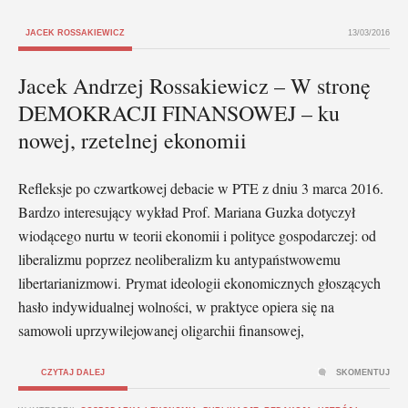
JACEK ROSSAKIEWICZ
13/03/2016
Jacek Andrzej Rossakiewicz – W stronę
DEMOKRACJI FINANSOWEJ – ku
nowej, rzetelnej ekonomii
Refleksje po czwartkowej debacie w PTE z dniu 3 marca 2016.
Bardzo interesujący wykład Prof. Mariana Guzka dotyczył
wiodącego nurtu w teorii ekonomii i polityce gospodarczej: od
liberalizmu poprzez neoliberalizm ku antypaństwowemu
libertarianizmowi. Prymat ideologii ekonomicznych głoszących
hasło indywidualnej wolności, w praktyce opiera się na
samowoli uprzywilejowanej oligarchii finansowej,
CZYTAJ DALEJ
SKOMENTUJ