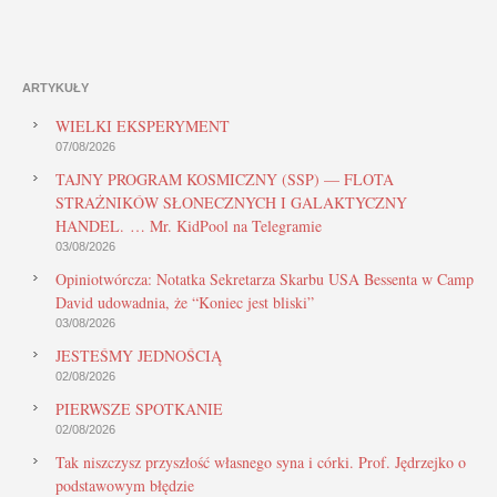
ARTYKUŁY
WIELKI EKSPERYMENT
07/08/2026
TAJNY PROGRAM KOSMICZNY (SSP) — FLOTA
STRAŻNIKÓW SŁONECZNYCH I GALAKTYCZNY
HANDEL. … Mr. KidPool na Telegramie
03/08/2026
Opiniotwórcza: Notatka Sekretarza Skarbu USA Bessenta w Camp
David udowadnia, że “Koniec jest bliski”
03/08/2026
JESTEŚMY JEDNOŚCIĄ
02/08/2026
PIERWSZE SPOTKANIE
02/08/2026
Tak niszczysz przyszłość własnego syna i córki. Prof. Jędrzejko o
podstawowym błędzie