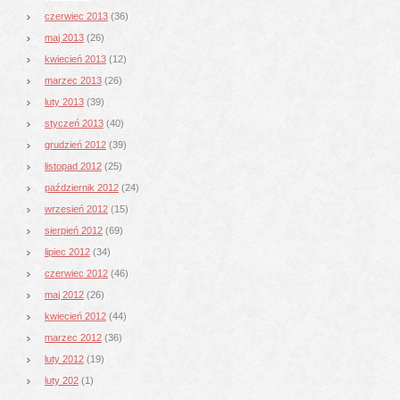
czerwiec 2013
(36)
maj 2013
(26)
kwiecień 2013
(12)
marzec 2013
(26)
luty 2013
(39)
styczeń 2013
(40)
grudzień 2012
(39)
listopad 2012
(25)
październik 2012
(24)
wrzesień 2012
(15)
sierpień 2012
(69)
lipiec 2012
(34)
czerwiec 2012
(46)
maj 2012
(26)
kwiecień 2012
(44)
marzec 2012
(36)
luty 2012
(19)
luty 202
(1)