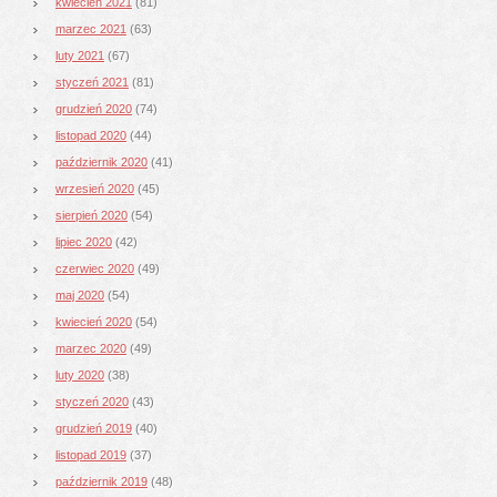
kwiecień 2021
(81)
marzec 2021
(63)
luty 2021
(67)
styczeń 2021
(81)
grudzień 2020
(74)
listopad 2020
(44)
październik 2020
(41)
wrzesień 2020
(45)
sierpień 2020
(54)
lipiec 2020
(42)
czerwiec 2020
(49)
maj 2020
(54)
kwiecień 2020
(54)
marzec 2020
(49)
luty 2020
(38)
styczeń 2020
(43)
grudzień 2019
(40)
listopad 2019
(37)
październik 2019
(48)