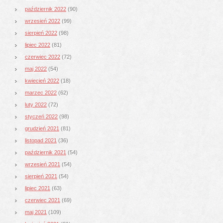
październik 2022
(90)
wrzesień 2022
(99)
sierpień 2022
(98)
lipiec 2022
(81)
czerwiec 2022
(72)
maj 2022
(54)
kwiecień 2022
(18)
marzec 2022
(62)
luty 2022
(72)
styczeń 2022
(98)
grudzień 2021
(81)
listopad 2021
(36)
październik 2021
(54)
wrzesień 2021
(54)
sierpień 2021
(54)
lipiec 2021
(63)
czerwiec 2021
(69)
maj 2021
(109)