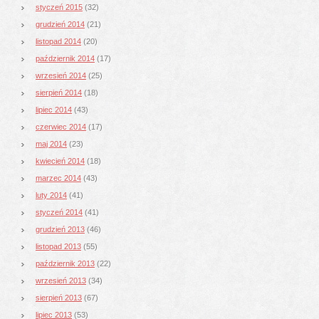
styczeń 2015
(32)
grudzień 2014
(21)
listopad 2014
(20)
październik 2014
(17)
wrzesień 2014
(25)
sierpień 2014
(18)
lipiec 2014
(43)
czerwiec 2014
(17)
maj 2014
(23)
kwiecień 2014
(18)
marzec 2014
(43)
luty 2014
(41)
styczeń 2014
(41)
grudzień 2013
(46)
listopad 2013
(55)
październik 2013
(22)
wrzesień 2013
(34)
sierpień 2013
(67)
lipiec 2013
(53)