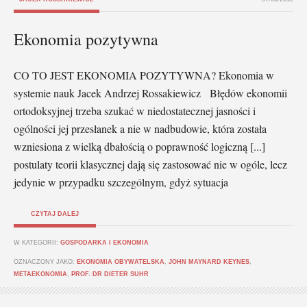
Ekonomia pozytywna
CO TO JEST EKONOMIA POZYTYWNA? Ekonomia w
systemie nauk Jacek Andrzej Rossakiewicz Błędów ekonomii
ortodoksyjnej trzeba szukać w niedostatecznej jasności i
ogólności jej przesłanek a nie w nadbudowie, która została
wzniesiona z wielką dbałością o poprawność logiczną [...]
postulaty teorii klasycznej dają się zastosować nie w ogóle, lecz
jedynie w przypadku szczególnym, gdyż sytuacja
CZYTAJ DALEJ
W KATEGORII:
GOSPODARKA I EKONOMIA
OZNACZONY JAKO:
EKONOMIA OBYWATELSKA
,
JOHN MAYNARD KEYNES
,
METAEKONOMIA
,
PROF. DR DIETER SUHR