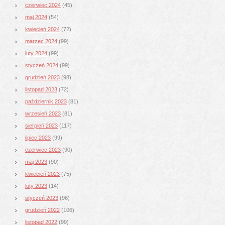
czerwiec 2024
(45)
maj 2024
(54)
kwiecień 2024
(72)
marzec 2024
(99)
luty 2024
(99)
styczeń 2024
(99)
grudzień 2023
(98)
listopad 2023
(72)
październik 2023
(81)
wrzesień 2023
(81)
sierpień 2023
(117)
lipiec 2023
(99)
czerwiec 2023
(90)
maj 2023
(90)
kwiecień 2023
(75)
luty 2023
(14)
styczeń 2023
(96)
grudzień 2022
(106)
listopad 2022
(99)