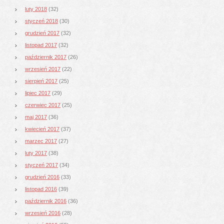
luty 2018
(32)
styczeń 2018
(30)
grudzień 2017
(32)
listopad 2017
(32)
październik 2017
(26)
wrzesień 2017
(22)
sierpień 2017
(25)
lipiec 2017
(29)
czerwiec 2017
(25)
maj 2017
(36)
kwiecień 2017
(37)
marzec 2017
(27)
luty 2017
(38)
styczeń 2017
(34)
grudzień 2016
(33)
listopad 2016
(39)
październik 2016
(36)
wrzesień 2016
(28)