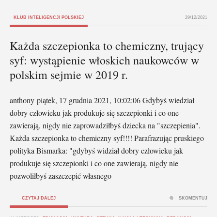
KLUB INTELIGENCJI POLSKIEJ
29/12/2021
Każda szczepionka to chemiczny, trujący
syf: wystąpienie włoskich naukowców w
polskim sejmie w 2019 r.
anthony piątek, 17 grudnia 2021, 10:02:06 Gdybyś wiedział
dobry człowieku jak produkuje się szczepionki i co one
zawierają, nigdy nie zaprowadziłbyś dziecka na "szczepienia".
Każda szczepionka to chemiczny syf!!!! Parafrazując pruskiego
polityka Bismarka: "gdybyś widział dobry człowieku jak
produkuje się szczepionki i co one zawierają, nigdy nie
pozwoliłbyś zaszczepić własnego
CZYTAJ DALEJ
SKOMENTUJ