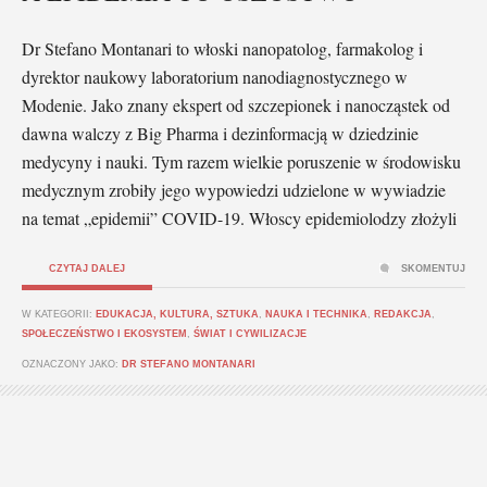
Dr Stefano Montanari to włoski nanopatolog, farmakolog i
dyrektor naukowy laboratorium nanodiagnostycznego w
Modenie. Jako znany ekspert od szczepionek i nanocząstek od
dawna walczy z Big Pharma i dezinformacją w dziedzinie
medycyny i nauki. Tym razem wielkie poruszenie w środowisku
medycznym zrobiły jego wypowiedzi udzielone w wywiadzie
na temat „epidemii” COVID-19. Włoscy epidemiolodzy złożyli
CZYTAJ DALEJ
SKOMENTUJ
W KATEGORII:
EDUKACJA, KULTURA, SZTUKA
,
NAUKA I TECHNIKA
,
REDAKCJA
,
SPOŁECZEŃSTWO I EKOSYSTEM
,
ŚWIAT I CYWILIZACJE
OZNACZONY JAKO:
DR STEFANO MONTANARI