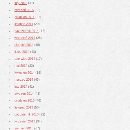
luty 2015
(37)
styczeń 2015
(32)
grudzień 2014
(21)
listopad 2014
(20)
październik 2014
(17)
wrzesień 2014
(25)
sierpień 2014
(18)
lipiec 2014
(43)
czerwiec 2014
(17)
maj 2014
(23)
kwiecień 2014
(18)
marzec 2014
(43)
luty 2014
(41)
styczeń 2014
(41)
grudzień 2013
(46)
listopad 2013
(55)
październik 2013
(22)
wrzesień 2013
(34)
sierpień 2013
(67)