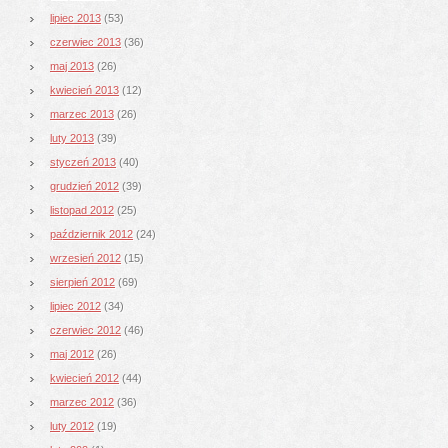
lipiec 2013
(53)
czerwiec 2013
(36)
maj 2013
(26)
kwiecień 2013
(12)
marzec 2013
(26)
luty 2013
(39)
styczeń 2013
(40)
grudzień 2012
(39)
listopad 2012
(25)
październik 2012
(24)
wrzesień 2012
(15)
sierpień 2012
(69)
lipiec 2012
(34)
czerwiec 2012
(46)
maj 2012
(26)
kwiecień 2012
(44)
marzec 2012
(36)
luty 2012
(19)