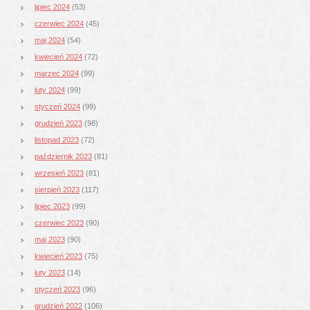
lipiec 2024
(53)
czerwiec 2024
(45)
maj 2024
(54)
kwiecień 2024
(72)
marzec 2024
(99)
luty 2024
(99)
styczeń 2024
(99)
grudzień 2023
(98)
listopad 2023
(72)
październik 2023
(81)
wrzesień 2023
(81)
sierpień 2023
(117)
lipiec 2023
(99)
czerwiec 2023
(90)
maj 2023
(90)
kwiecień 2023
(75)
luty 2023
(14)
styczeń 2023
(96)
grudzień 2022
(106)