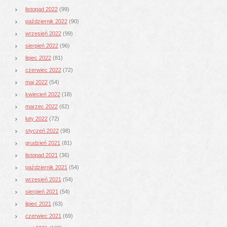
listopad 2022
(99)
październik 2022
(90)
wrzesień 2022
(99)
sierpień 2022
(96)
lipiec 2022
(81)
czerwiec 2022
(72)
maj 2022
(54)
kwiecień 2022
(18)
marzec 2022
(62)
luty 2022
(72)
styczeń 2022
(98)
grudzień 2021
(81)
listopad 2021
(36)
październik 2021
(54)
wrzesień 2021
(54)
sierpień 2021
(54)
lipiec 2021
(63)
czerwiec 2021
(69)