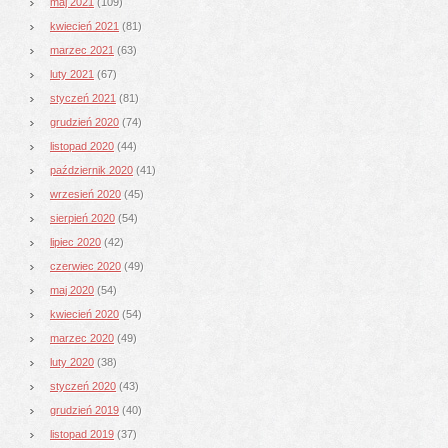
maj 2021
(109)
kwiecień 2021
(81)
marzec 2021
(63)
luty 2021
(67)
styczeń 2021
(81)
grudzień 2020
(74)
listopad 2020
(44)
październik 2020
(41)
wrzesień 2020
(45)
sierpień 2020
(54)
lipiec 2020
(42)
czerwiec 2020
(49)
maj 2020
(54)
kwiecień 2020
(54)
marzec 2020
(49)
luty 2020
(38)
styczeń 2020
(43)
grudzień 2019
(40)
listopad 2019
(37)