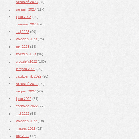
wrzesień 2023
(81)
sierpień 2023
(117)
lipiec 2023
(99)
czerwiec 2023
(90)
maj 2023
(90)
kwiecień 2023
(75)
luty 2023
(14)
styczeń 2023
(96)
grudzień 2022
(106)
listopad 2022
(99)
październik 2022
(90)
wrzesień 2022
(99)
sierpień 2022
(96)
lipiec 2022
(81)
czerwiec 2022
(72)
maj 2022
(54)
kwiecień 2022
(18)
marzec 2022
(62)
luty 2022
(72)