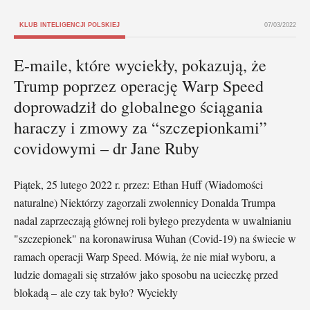
KLUB INTELIGENCJI POLSKIEJ
07/03/2022
E-maile, które wyciekły, pokazują, że
Trump poprzez operację Warp Speed
doprowadził do globalnego ściągania
haraczy i zmowy za “szczepionkami”
covidowymi – dr Jane Ruby
Piątek, 25 lutego 2022 r. przez: Ethan Huff (Wiadomości
naturalne) Niektórzy zagorzali zwolennicy Donalda Trumpa
nadal zaprzeczają głównej roli byłego prezydenta w uwalnianiu
"szczepionek" na koronawirusa Wuhan (Covid-19) na świecie w
ramach operacji Warp Speed. Mówią, że nie miał wyboru, a
ludzie domagali się strzałów jako sposobu na ucieczkę przed
blokadą – ale czy tak było? Wyciekły