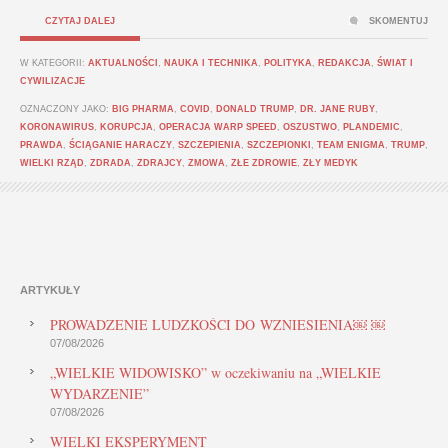
CZYTAJ DALEJ
SKOMENTUJ
W KATEGORII:
AKTUALNOŚCI
,
NAUKA I TECHNIKA
,
POLITYKA
,
REDAKCJA
,
ŚWIAT I
CYWILIZACJE
OZNACZONY JAKO:
BIG PHARMA
,
COVID
,
DONALD TRUMP
,
DR. JANE RUBY
,
KORONAWIRUS
,
KORUPCJA
,
OPERACJA WARP SPEED
,
OSZUSTWO
,
PLANDEMIC
,
PRAWDA
,
ŚCIĄGANIE HARACZY
,
SZCZEPIENIA
,
SZCZEPIONKI
,
TEAM ENIGMA
,
TRUMP
,
WIELKI RZĄD
,
ZDRADA
,
ZDRAJCY
,
ZMOWA
,
ZŁE ZDROWIE
,
ZŁY MEDYK
ARTYKUŁY
PROWADZENIE LUDZKOŚCI DO WZNIESIENIA￼ ￼
07/08/2026
„WIELKIE WIDOWISKO” w oczekiwaniu na „WIELKIE
WYDARZENIE”
07/08/2026
WIELKI EKSPERYMENT