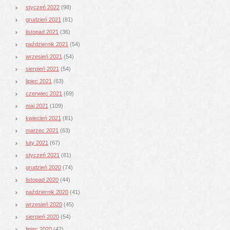
styczeń 2022
(98)
grudzień 2021
(81)
listopad 2021
(36)
październik 2021
(54)
wrzesień 2021
(54)
sierpień 2021
(54)
lipiec 2021
(63)
czerwiec 2021
(69)
maj 2021
(109)
kwiecień 2021
(81)
marzec 2021
(63)
luty 2021
(67)
styczeń 2021
(81)
grudzień 2020
(74)
listopad 2020
(44)
październik 2020
(41)
wrzesień 2020
(45)
sierpień 2020
(54)
lipiec 2020
(42)