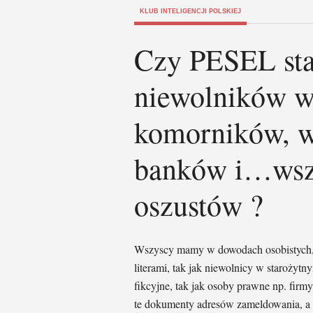
KLUB INTELIGENCJI POLSKIEJ
Czy PESEL sta
niewolników w
komorników, w
banków i…wsze
oszustów ?
Wszyscy mamy w dowodach osobistych, 
literami, tak jak niewolnicy w starożytn
fikcyjne, tak jak osoby prawne np. firm
te dokumenty adresów zameldowania, a 