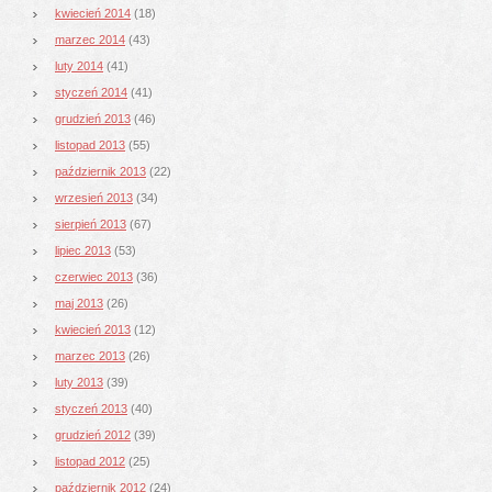
kwiecień 2014
(18)
marzec 2014
(43)
luty 2014
(41)
styczeń 2014
(41)
grudzień 2013
(46)
listopad 2013
(55)
październik 2013
(22)
wrzesień 2013
(34)
sierpień 2013
(67)
lipiec 2013
(53)
czerwiec 2013
(36)
maj 2013
(26)
kwiecień 2013
(12)
marzec 2013
(26)
luty 2013
(39)
styczeń 2013
(40)
grudzień 2012
(39)
listopad 2012
(25)
październik 2012
(24)