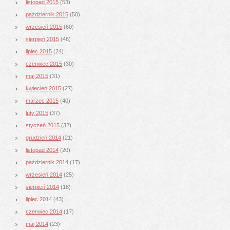
listopad 2015
(53)
październik 2015
(50)
wrzesień 2015
(60)
sierpień 2015
(46)
lipiec 2015
(24)
czerwiec 2015
(30)
maj 2015
(31)
kwiecień 2015
(27)
marzec 2015
(40)
luty 2015
(37)
styczeń 2015
(32)
grudzień 2014
(21)
listopad 2014
(20)
październik 2014
(17)
wrzesień 2014
(25)
sierpień 2014
(18)
lipiec 2014
(43)
czerwiec 2014
(17)
maj 2014
(23)