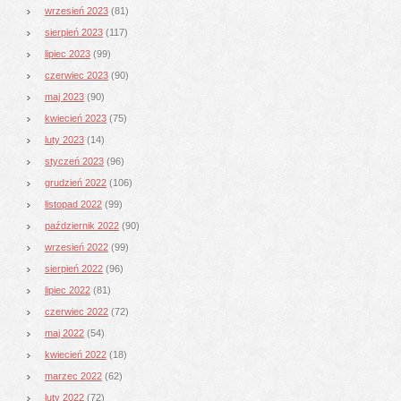
wrzesień 2023
(81)
sierpień 2023
(117)
lipiec 2023
(99)
czerwiec 2023
(90)
maj 2023
(90)
kwiecień 2023
(75)
luty 2023
(14)
styczeń 2023
(96)
grudzień 2022
(106)
listopad 2022
(99)
październik 2022
(90)
wrzesień 2022
(99)
sierpień 2022
(96)
lipiec 2022
(81)
czerwiec 2022
(72)
maj 2022
(54)
kwiecień 2022
(18)
marzec 2022
(62)
luty 2022
(72)