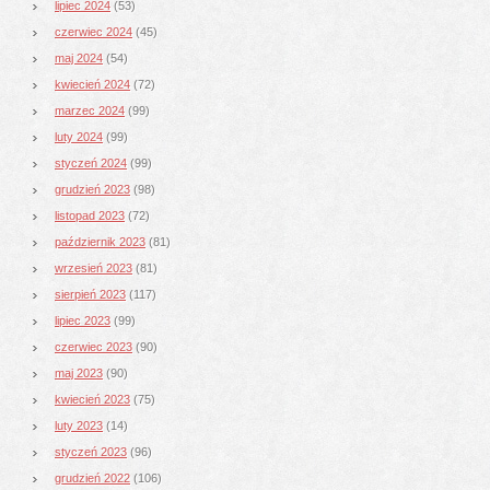
lipiec 2024
(53)
czerwiec 2024
(45)
maj 2024
(54)
kwiecień 2024
(72)
marzec 2024
(99)
luty 2024
(99)
styczeń 2024
(99)
grudzień 2023
(98)
listopad 2023
(72)
październik 2023
(81)
wrzesień 2023
(81)
sierpień 2023
(117)
lipiec 2023
(99)
czerwiec 2023
(90)
maj 2023
(90)
kwiecień 2023
(75)
luty 2023
(14)
styczeń 2023
(96)
grudzień 2022
(106)