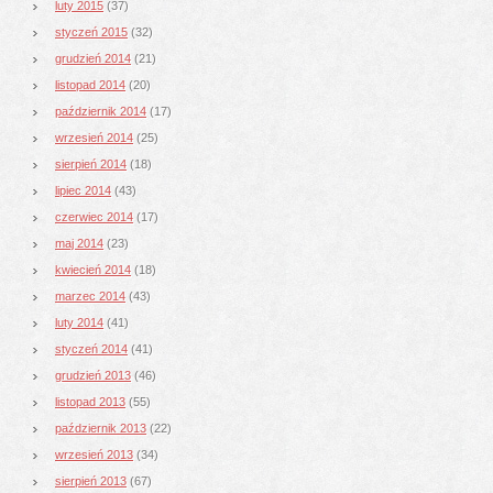
luty 2015
(37)
styczeń 2015
(32)
grudzień 2014
(21)
listopad 2014
(20)
październik 2014
(17)
wrzesień 2014
(25)
sierpień 2014
(18)
lipiec 2014
(43)
czerwiec 2014
(17)
maj 2014
(23)
kwiecień 2014
(18)
marzec 2014
(43)
luty 2014
(41)
styczeń 2014
(41)
grudzień 2013
(46)
listopad 2013
(55)
październik 2013
(22)
wrzesień 2013
(34)
sierpień 2013
(67)