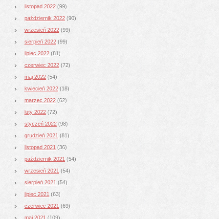
listopad 2022
(99)
październik 2022
(90)
wrzesień 2022
(99)
sierpień 2022
(99)
lipiec 2022
(81)
czerwiec 2022
(72)
maj 2022
(54)
kwiecień 2022
(18)
marzec 2022
(62)
luty 2022
(72)
styczeń 2022
(98)
grudzień 2021
(81)
listopad 2021
(36)
październik 2021
(54)
wrzesień 2021
(54)
sierpień 2021
(54)
lipiec 2021
(63)
czerwiec 2021
(69)
maj 2021
(109)