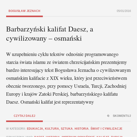
BOGUSŁAW JEZNACH
05/01/2016
Barbarzyński kalifat Daesz, a
cywilizowany – osmański
W uzupełnieniu cyklu tekstów odnośnie programowanego
starcia świata islamu ze światem chrześcijańskim prezentujemy
bardzo interesujący tekst Bogusława Jeznacha o cywilizowanym
osmańskim kalifacie z XIX wieku, który jest przeciwieństwem
obecnie tworzonego, przy pomocy Usraela, Turcji, Zachodniej
Europy i krajów Zatoki Perskiej, barbarzyńskiego kalifatu
Daesz. Osmański kalifat jest reprezentatywny
CZYTAJ DALEJ
SKOMENTUJ
W KATEGORII:
EDUKACJA, KULTURA, SZTUKA
,
HISTORIA
,
ŚWIAT I CYWILIZACJE