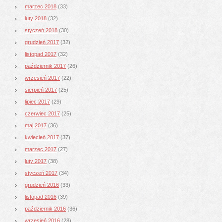
marzec 2018
(33)
luty 2018
(32)
styczeń 2018
(30)
grudzień 2017
(32)
listopad 2017
(32)
październik 2017
(26)
wrzesień 2017
(22)
sierpień 2017
(25)
lipiec 2017
(29)
czerwiec 2017
(25)
maj 2017
(36)
kwiecień 2017
(37)
marzec 2017
(27)
luty 2017
(38)
styczeń 2017
(34)
grudzień 2016
(33)
listopad 2016
(39)
październik 2016
(36)
wrzesień 2016
(28)