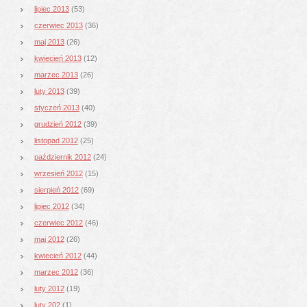
lipiec 2013
(53)
czerwiec 2013
(36)
maj 2013
(26)
kwiecień 2013
(12)
marzec 2013
(26)
luty 2013
(39)
styczeń 2013
(40)
grudzień 2012
(39)
listopad 2012
(25)
październik 2012
(24)
wrzesień 2012
(15)
sierpień 2012
(69)
lipiec 2012
(34)
czerwiec 2012
(46)
maj 2012
(26)
kwiecień 2012
(44)
marzec 2012
(36)
luty 2012
(19)
luty 202
(1)