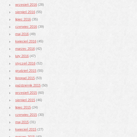
wrzesień 2016
(28)
sierpień 2016
(55)
lipiec 2016
(35)
czerwiec 2016
(39)
maj 2016
(49)
kwiecień 2016
(45)
marzec 2016
(42)
luty 2016
(47)
styczeń 2016
(52)
grudzień 2015
(55)
listopad 2015
(53)
październik 2015
(50)
wrzesień 2015
(60)
sierpień 2015
(46)
lipiec 2015
(24)
czerwiec 2015
(30)
maj 2015
(31)
kwiecień 2015
(27)
marzec 2015
(40)