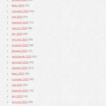
lipiec 2024
(53)
czerwiec 2024
(45)
maj 2024
(54)
kwiecień 2024
(72)
marzec 2024
(99)
luty 2024
(99)
styczeń 2024
(99)
grudzień 2023
(98)
listopad 2023
(72)
październik 2023
(81)
wrzesień 2023
(81)
sierpień 2023
(117)
lipiec 2023
(99)
czerwiec 2023
(90)
maj 2023
(90)
kwiecień 2023
(75)
luty 2023
(14)
styczeń 2023
(96)