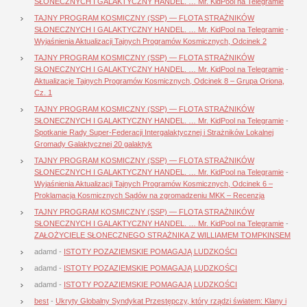
SŁONECZNYCH I GALAKTYCZNY HANDEL. … Mr. KidPool na Telegramie
TAJNY PROGRAM KOSMICZNY (SSP) — FLOTA STRAŻNIKÓW
SŁONECZNYCH I GALAKTYCZNY HANDEL. … Mr. KidPool na Telegramie
-
Wyjaśnienia Aktualizacji Tajnych Programów Kosmicznych, Odcinek 2
TAJNY PROGRAM KOSMICZNY (SSP) — FLOTA STRAŻNIKÓW
SŁONECZNYCH I GALAKTYCZNY HANDEL. … Mr. KidPool na Telegramie
-
Aktualizacje Tajnych Programów Kosmicznych, Odcinek 8 – Grupa Oriona,
Cz. 1
TAJNY PROGRAM KOSMICZNY (SSP) — FLOTA STRAŻNIKÓW
SŁONECZNYCH I GALAKTYCZNY HANDEL. … Mr. KidPool na Telegramie
-
Spotkanie Rady Super-Federacji Intergalaktycznej i Strażników Lokalnej
Gromady Galaktycznej 20 galaktyk
TAJNY PROGRAM KOSMICZNY (SSP) — FLOTA STRAŻNIKÓW
SŁONECZNYCH I GALAKTYCZNY HANDEL. … Mr. KidPool na Telegramie
-
Wyjaśnienia Aktualizacji Tajnych Programów Kosmicznych, Odcinek 6 –
Proklamacja Kosmicznych Sądów na zgromadzeniu MKK – Recenzja
TAJNY PROGRAM KOSMICZNY (SSP) — FLOTA STRAŻNIKÓW
SŁONECZNYCH I GALAKTYCZNY HANDEL. … Mr. KidPool na Telegramie
-
ZAŁOŻYCIELE SŁONECZNEGO STRAŻNIKA Z WILLIAMEM TOMPKINSEM
adamd
-
ISTOTY POZAZIEMSKIE POMAGAJĄ LUDZKOŚCI
adamd
-
ISTOTY POZAZIEMSKIE POMAGAJĄ LUDZKOŚCI
adamd
-
ISTOTY POZAZIEMSKIE POMAGAJĄ LUDZKOŚCI
best
-
Ukryty Globalny Syndykat Przestępczy, który rządzi światem: Klany i