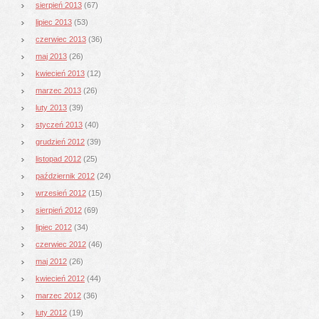
sierpień 2013
(67)
lipiec 2013
(53)
czerwiec 2013
(36)
maj 2013
(26)
kwiecień 2013
(12)
marzec 2013
(26)
luty 2013
(39)
styczeń 2013
(40)
grudzień 2012
(39)
listopad 2012
(25)
październik 2012
(24)
wrzesień 2012
(15)
sierpień 2012
(69)
lipiec 2012
(34)
czerwiec 2012
(46)
maj 2012
(26)
kwiecień 2012
(44)
marzec 2012
(36)
luty 2012
(19)