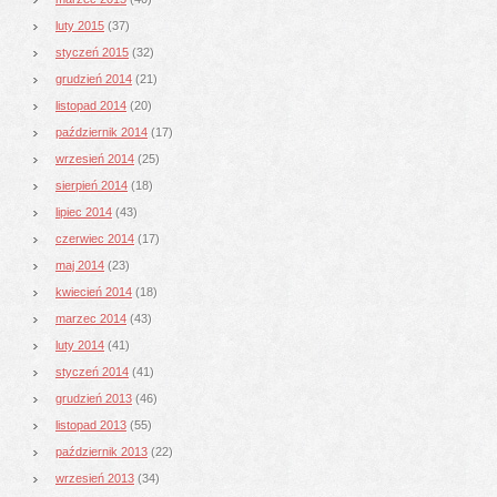
luty 2015
(37)
styczeń 2015
(32)
grudzień 2014
(21)
listopad 2014
(20)
październik 2014
(17)
wrzesień 2014
(25)
sierpień 2014
(18)
lipiec 2014
(43)
czerwiec 2014
(17)
maj 2014
(23)
kwiecień 2014
(18)
marzec 2014
(43)
luty 2014
(41)
styczeń 2014
(41)
grudzień 2013
(46)
listopad 2013
(55)
październik 2013
(22)
wrzesień 2013
(34)