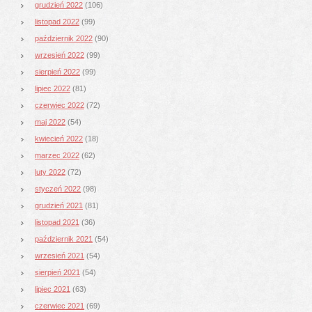
grudzień 2022
(106)
listopad 2022
(99)
październik 2022
(90)
wrzesień 2022
(99)
sierpień 2022
(99)
lipiec 2022
(81)
czerwiec 2022
(72)
maj 2022
(54)
kwiecień 2022
(18)
marzec 2022
(62)
luty 2022
(72)
styczeń 2022
(98)
grudzień 2021
(81)
listopad 2021
(36)
październik 2021
(54)
wrzesień 2021
(54)
sierpień 2021
(54)
lipiec 2021
(63)
czerwiec 2021
(69)