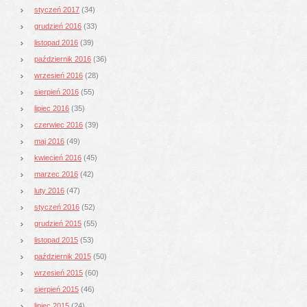
styczeń 2017
(34)
grudzień 2016
(33)
listopad 2016
(39)
październik 2016
(36)
wrzesień 2016
(28)
sierpień 2016
(55)
lipiec 2016
(35)
czerwiec 2016
(39)
maj 2016
(49)
kwiecień 2016
(45)
marzec 2016
(42)
luty 2016
(47)
styczeń 2016
(52)
grudzień 2015
(55)
listopad 2015
(53)
październik 2015
(50)
wrzesień 2015
(60)
sierpień 2015
(46)
lipiec 2015
(24)