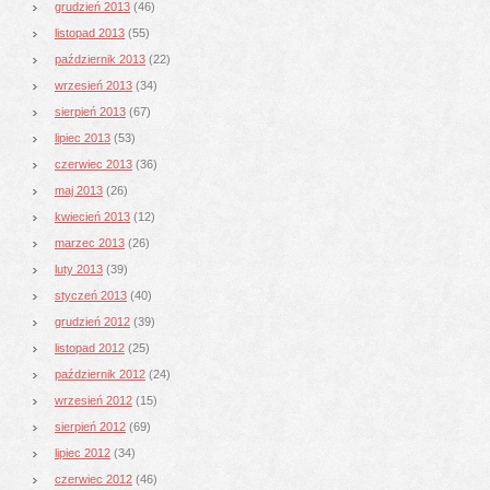
grudzień 2013
(46)
listopad 2013
(55)
październik 2013
(22)
wrzesień 2013
(34)
sierpień 2013
(67)
lipiec 2013
(53)
czerwiec 2013
(36)
maj 2013
(26)
kwiecień 2013
(12)
marzec 2013
(26)
luty 2013
(39)
styczeń 2013
(40)
grudzień 2012
(39)
listopad 2012
(25)
październik 2012
(24)
wrzesień 2012
(15)
sierpień 2012
(69)
lipiec 2012
(34)
czerwiec 2012
(46)