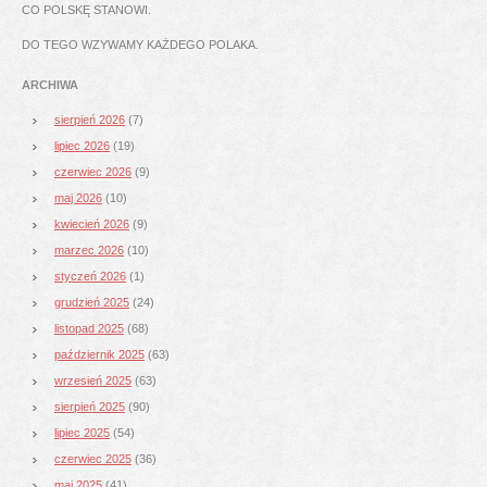
CO POLSKĘ STANOWI.
DO TEGO WZYWAMY KAŻDEGO POLAKA.
ARCHIWA
sierpień 2026
(7)
lipiec 2026
(19)
czerwiec 2026
(9)
maj 2026
(10)
kwiecień 2026
(9)
marzec 2026
(10)
styczeń 2026
(1)
grudzień 2025
(24)
listopad 2025
(68)
październik 2025
(63)
wrzesień 2025
(63)
sierpień 2025
(90)
lipiec 2025
(54)
czerwiec 2025
(36)
maj 2025
(41)