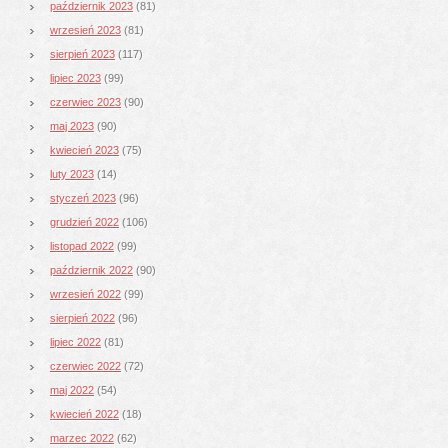
październik 2023
(81)
wrzesień 2023
(81)
sierpień 2023
(117)
lipiec 2023
(99)
czerwiec 2023
(90)
maj 2023
(90)
kwiecień 2023
(75)
luty 2023
(14)
styczeń 2023
(96)
grudzień 2022
(106)
listopad 2022
(99)
październik 2022
(90)
wrzesień 2022
(99)
sierpień 2022
(96)
lipiec 2022
(81)
czerwiec 2022
(72)
maj 2022
(54)
kwiecień 2022
(18)
marzec 2022
(62)