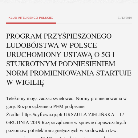
KLUB INTELIGENCJI POLSKIEJ
21/12/2019
PROGRAM PRZYŚPIESZONEGO
LUDOBÓJSTWA W POLSCE
URUCHOMIONY USTAWĄ O 5G I
STUKROTNYM PODNIESIENIEM
NORM PROMIENIOWANIA STARTUJE
W WIGILIĘ
Telekomy mogą zacząć świętować. Normy promieniowania w
górę. Rozporządzenie o PEM podpisane
Źródło: https://cyfrowa.rp.pl/ URSZULA ZIELIŃSKA - 17
GRUDNIA 2019 Rozporządzenie w sprawie dopuszczalnych
poziomów pól elektromagnetycznych w środowisku (tzw.