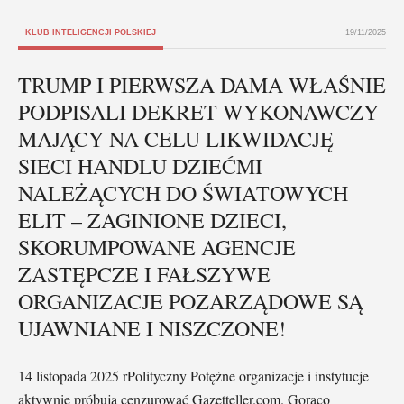
KLUB INTELIGENCJI POLSKIEJ
19/11/2025
TRUMP I PIERWSZA DAMA WŁAŚNIE
PODPISALI DEKRET WYKONAWCZY
MAJĄCY NA CELU LIKWIDACJĘ
SIECI HANDLU DZIEĆMI
NALEŻĄCYCH DO ŚWIATOWYCH
ELIT – ZAGINIONE DZIECI,
SKORUMPOWANE AGENCJE
ZASTĘPCZE I FAŁSZYWE
ORGANIZACJE POZARZĄDOWE SĄ
UJAWNIANE I NISZCZONE!
14 listopada 2025 rPolityczny Potężne organizacje i instytucje
aktywnie próbują cenzurować Gazetteller.com. Gorąco