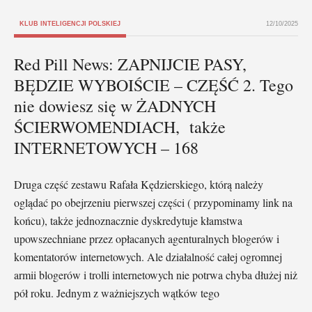
KLUB INTELIGENCJI POLSKIEJ
12/10/2025
Red Pill News: ZAPNIJCIE PASY,
BĘDZIE WYBOIŚCIE – CZĘŚĆ 2. Tego
nie dowiesz się w ŻADNYCH
ŚCIERWOMENDIACH, także
INTERNETOWYCH – 168
Druga część zestawu Rafała Kędzierskiego, którą należy
oglądać po obejrzeniu pierwszej części ( przypominamy link na
końcu), także jednoznacznie dyskredytuje kłamstwa
upowszechniane przez opłacanych agenturalnych blogerów i
komentatorów internetowych. Ale działalność całej ogromnej
armii blogerów i trolli internetowych nie potrwa chyba dłużej niż
pół roku. Jednym z ważniejszych wątków tego