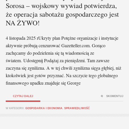
Sorosa – wojskowy wywiad potwierdza,
że operacja sabotażu gospodarczego jest
NA ŻYWO!
4 listopada 2025 rUkryty plan Potężne organizacje i instytucje
aktywnie próbują cenzurować Gazetteller.com. Gorąco
zachęcamy do podzielenia się tą wiadomością ze
światem. Udostępnij Podążaj za pieniędzmi. Tam zawsze
zaczyna się zgnilizna. A w tej chwili zgnilizna sięga głębiej, niż
ktokolwiek jest gotów przyznać. Na szczycie tego globalnego
finansowego upadku znajduje się George
CZYTAJ DALEJ
SKOMENTUJ
W KATEGORII:
GOSPODARKA I EKONOMIA
,
SPRAWIEDLIWOŚĆ