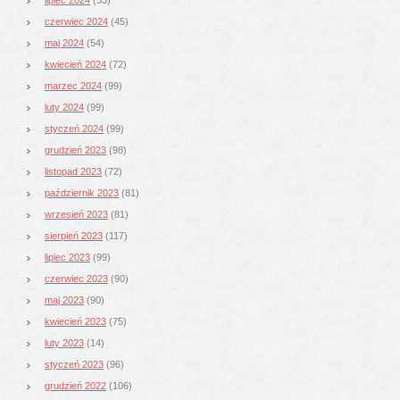
czerwiec 2024
(45)
maj 2024
(54)
kwiecień 2024
(72)
marzec 2024
(99)
luty 2024
(99)
styczeń 2024
(99)
grudzień 2023
(98)
listopad 2023
(72)
październik 2023
(81)
wrzesień 2023
(81)
sierpień 2023
(117)
lipiec 2023
(99)
czerwiec 2023
(90)
maj 2023
(90)
kwiecień 2023
(75)
luty 2023
(14)
styczeń 2023
(96)
grudzień 2022
(106)