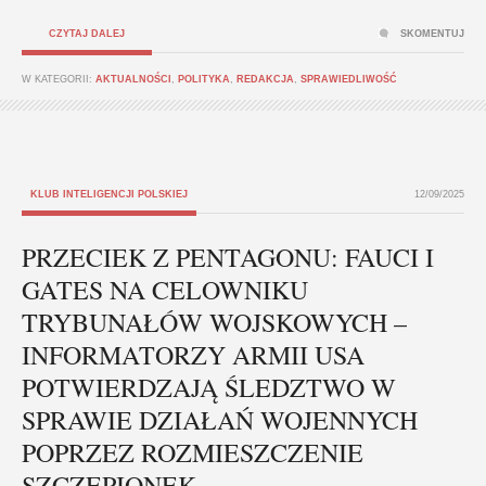
CZYTAJ DALEJ
SKOMENTUJ
W KATEGORII:
AKTUALNOŚCI
,
POLITYKA
,
REDAKCJA
,
SPRAWIEDLIWOŚĆ
KLUB INTELIGENCJI POLSKIEJ
12/09/2025
PRZECIEK Z PENTAGONU: FAUCI I
GATES NA CELOWNIKU
TRYBUNAŁÓW WOJSKOWYCH –
INFORMATORZY ARMII USA
POTWIERDZAJĄ ŚLEDZTWO W
SPRAWIE DZIAŁAŃ WOJENNYCH
POPRZEZ ROZMIESZCZENIE
SZCZEPIONEK