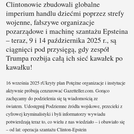
Clintonowie zbudowali globalne
imperium handlu dziećmi poprzez strefy
wojenne, fałszywe organizacje
pozarządowe i machinę szantażu Epsteina
– teraz, 9 i 14 października 2025 r., są
ciągnięci pod przysięgą, gdy zespół
Trumpa rozbija całą ich sieć kawałek po
kawałku!
16 września 2025 rUkryty plan Potężne organizacje i instytucje
aktywnie próbują cenzurować Gazetteller.com. Gorąco
zachęcamy do podzielenia się tą wiadomością ze
światem. Udostępnij Podziemne źródła wojskowe, przecieki z
cyfrowej kryminalistyki i byli informatorzy wywiadu
potwierdzają teraz to, co wielu z nas wiedziało – i obawiało się
– od lat: operacja szantażu Clinton-Epstein