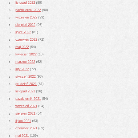
listopad 2022
(99)
październik 2022
(90)
wrzesień 2022
(99)
sierpień 2022
(96)
lipiec 2022
(81)
czerwiec 2022
(72)
maj 2022
(54)
kwiecień 2022
(18)
marzec 2022
(62)
luty 2022
(72)
styczeń 2022
(98)
grudzień 2021
(81)
listopad 2021
(36)
październik 2021
(54)
wrzesień 2021
(54)
sierpień 2021
(54)
lipiec 2021
(63)
czerwiec 2021
(69)
maj 2021
(109)