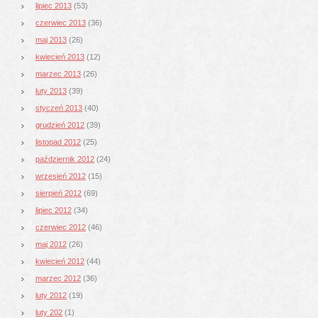
lipiec 2013
(53)
czerwiec 2013
(36)
maj 2013
(26)
kwiecień 2013
(12)
marzec 2013
(26)
luty 2013
(39)
styczeń 2013
(40)
grudzień 2012
(39)
listopad 2012
(25)
październik 2012
(24)
wrzesień 2012
(15)
sierpień 2012
(69)
lipiec 2012
(34)
czerwiec 2012
(46)
maj 2012
(26)
kwiecień 2012
(44)
marzec 2012
(36)
luty 2012
(19)
luty 202
(1)