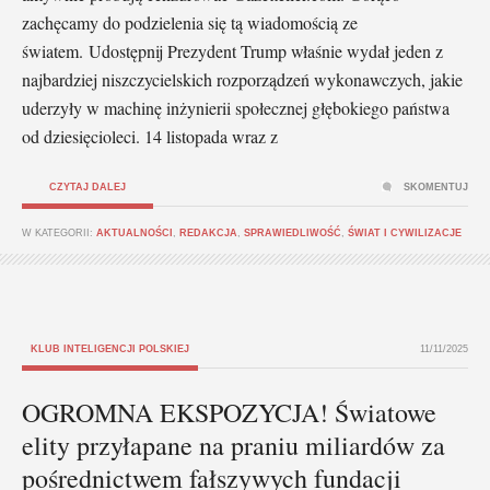
zachęcamy do podzielenia się tą wiadomością ze
światem. Udostępnij Prezydent Trump właśnie wydał jeden z
najbardziej niszczycielskich rozporządzeń wykonawczych, jakie
uderzyły w machinę inżynierii społecznej głębokiego państwa
od dziesięcioleci. 14 listopada wraz z
CZYTAJ DALEJ
SKOMENTUJ
W KATEGORII:
AKTUALNOŚCI
,
REDAKCJA
,
SPRAWIEDLIWOŚĆ
,
ŚWIAT I CYWILIZACJE
KLUB INTELIGENCJI POLSKIEJ
11/11/2025
OGROMNA EKSPOZYCJA! Światowe
elity przyłapane na praniu miliardów za
pośrednictwem fałszywych fundacji