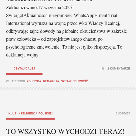
Zaktualizowano:17 września 2025 r
ŚwiergotAktualnościTelegramSieć WhatsAppE-mail Trial
International wyrusza na wojnę przeciwko Władzy Realnej,
odkrywając tajne dowody na globalne okrucieństwa w zakresie
praw człowieka – od zaprojektowanego chaosu po
psychologiczne zniewolenie. To nie jest tylko ekspozycja. To
deklaracja wojny
CZYTAJ DALEJ
2 KOMENTARZE
W KATEGORII:
POLITYKA
,
REDAKCJA
,
SPRAWIEDLIWOŚĆ
KLUB INTELIGENCJI POLSKIEJ
21/09/2025
TO WSZYSTKO WYCHODZI TERAZ!