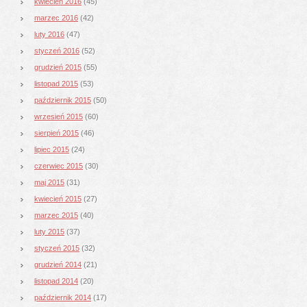
kwiecień 2016
(45)
marzec 2016
(42)
luty 2016
(47)
styczeń 2016
(52)
grudzień 2015
(55)
listopad 2015
(53)
październik 2015
(50)
wrzesień 2015
(60)
sierpień 2015
(46)
lipiec 2015
(24)
czerwiec 2015
(30)
maj 2015
(31)
kwiecień 2015
(27)
marzec 2015
(40)
luty 2015
(37)
styczeń 2015
(32)
grudzień 2014
(21)
listopad 2014
(20)
październik 2014
(17)