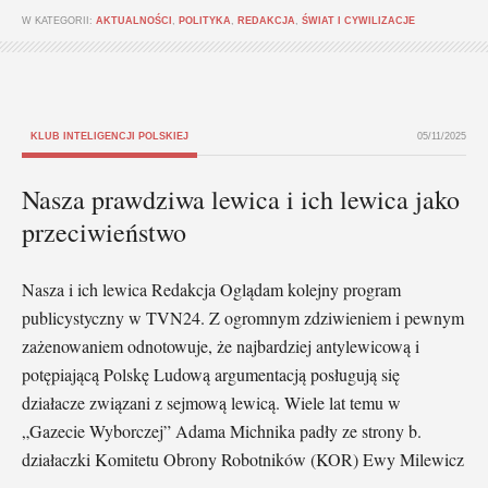
W KATEGORII:
AKTUALNOŚCI
,
POLITYKA
,
REDAKCJA
,
ŚWIAT I CYWILIZACJE
KLUB INTELIGENCJI POLSKIEJ
05/11/2025
Nasza prawdziwa lewica i ich lewica jako
przeciwieństwo
Nasza i ich lewica Redakcja Oglądam kolejny program
publicystyczny w TVN24. Z ogromnym zdziwieniem i pewnym
zażenowaniem odnotowuje, że najbardziej antylewicową i
potępiającą Polskę Ludową argumentacją posługują się
działacze związani z sejmową lewicą. Wiele lat temu w
„Gazecie Wyborczej” Adama Michnika padły ze strony b.
działaczki Komitetu Obrony Robotników (KOR) Ewy Milewicz