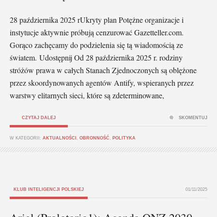
28 października 2025 rUkryty plan Potężne organizacje i
instytucje aktywnie próbują cenzurować Gazetteller.com.
Gorąco zachęcamy do podzielenia się tą wiadomością ze
światem. Udostępnij Od 28 października 2025 r. rodziny
stróżów prawa w całych Stanach Zjednoczonych są oblężone
przez skoordynowanych agentów Antify, wspieranych przez
warstwy elitarnych sieci, które są zdeterminowane,
CZYTAJ DALEJ
SKOMENTUJ
W KATEGORII:
AKTUALNOŚCI
,
OBRONNOŚĆ
,
POLITYKA
KLUB INTELIGENCJI POLSKIEJ
01/11/2025