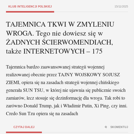
KLUB INTELIGENCJI POLSKIEJ
15/11/2025
TAJEMNICA TKWI W ZMYLENIU
WROGA. Tego nie dowiesz się w
ŻADNYCH ŚCIERWOMENDIACH,
także INTERNETOWYCH – 175
Tajemnica bardzo zaawansowanej strategii wojennej
realizowanej obecnie przez TAJNY WOJSKOWY SOJUSZ
ZIEMI, opiera się na zasadach strategii wojennej chińskiego
generała SUN TSU, w której nie ujawnia się publicznie swoich
zamiarów, lecz stosuje się dezinformację dla wroga. Tak robi to
zarówno Donald Trump, jak i Władimir Putin, Xi Ping, czy inni.
Credo Sun Tzu opiera się na zasadach
CZYTAJ DALEJ
SKOMENTUJ