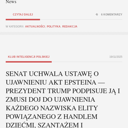
News
CZYTAJ DALEJ
6 KOMENTARZY
W KATEGORII:
AKTUALNOŚCI
,
POLITYKA
,
REDAKCJA
KLUB INTELIGENCJI POLSKIEJ
19/11/2025
SENAT UCHWALA USTAWĘ O
UJAWNIENIU AKT EPSTEINA —
PREZYDENT TRUMP PODPISUJE JĄ I
ZMUSI DOJ DO UJAWNIENIA
KAŻDEGO NAZWISKA ELITY
POWIĄZANEGO Z HANDLEM
DZIEĆMI, SZANTAŻEM I