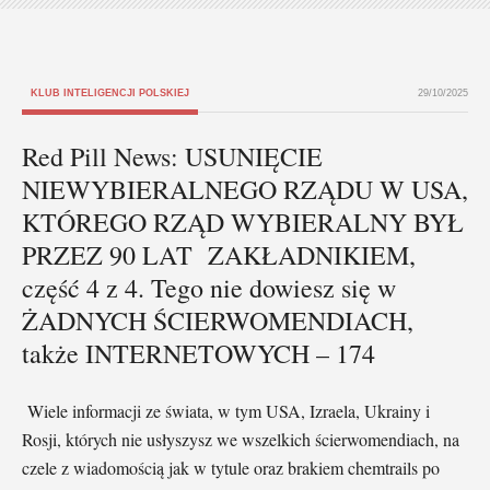
KLUB INTELIGENCJI POLSKIEJ
29/10/2025
Red Pill News: USUNIĘCIE
NIEWYBIERALNEGO RZĄDU W USA,
KTÓREGO RZĄD WYBIERALNY BYŁ
PRZEZ 90 LAT ZAKŁADNIKIEM,
część 4 z 4. Tego nie dowiesz się w
ŻADNYCH ŚCIERWOMENDIACH,
także INTERNETOWYCH – 174
Wiele informacji ze świata, w tym USA, Izraela, Ukrainy i
Rosji, których nie usłyszysz we wszelkich ścierwomendiach, na
czele z wiadomością jak w tytule oraz brakiem chemtrails po