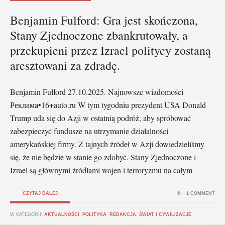
Benjamin Fulford: Gra jest skończona,
Stany Zjednoczone zbankrutowały, a
przekupieni przez Izrael politycy zostaną
aresztowani za zdradę.
Benjamin Fulford 27.10.2025. Najnowsze wiadomości
Реклама•16+auto.ru W tym tygodniu prezydent USA Donald
Trump uda się do Azji w ostatnią podróż, aby spróbować
zabezpieczyć fundusze na utrzymanie działalności
amerykańskiej firmy. Z tajnych źródeł w Azji dowiedzieliśmy
się, że nie będzie w stanie go zdobyć. Stany Zjednoczone i
Izrael są głównymi źródłami wojen i terroryzmu na całym
CZYTAJ DALEJ
1 COMMENT
W KATEGORII:
AKTUALNOŚCI
,
POLITYKA
,
REDAKCJA
,
ŚWIAT I CYWILIZACJE