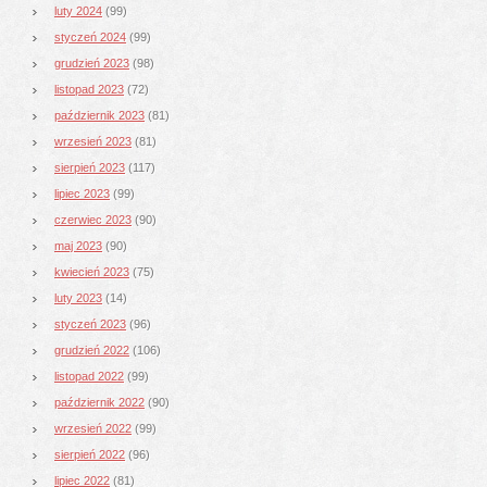
luty 2024
(99)
styczeń 2024
(99)
grudzień 2023
(98)
listopad 2023
(72)
październik 2023
(81)
wrzesień 2023
(81)
sierpień 2023
(117)
lipiec 2023
(99)
czerwiec 2023
(90)
maj 2023
(90)
kwiecień 2023
(75)
luty 2023
(14)
styczeń 2023
(96)
grudzień 2022
(106)
listopad 2022
(99)
październik 2022
(90)
wrzesień 2022
(99)
sierpień 2022
(96)
lipiec 2022
(81)