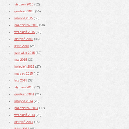
styczeń 2016
(52)
grudzień 2015
(55)
listopad 2015
(53)
październik 2015
(50)
wrzesień 2015
(60)
sierpień 2015
(46)
lipiec 2015
(24)
czerwiec 2015
(30)
maj 2015
(31)
kwiecień 2015
(27)
marzec 2015
(40)
luty 2015
(37)
styczeń 2015
(32)
grudzień 2014
(21)
listopad 2014
(20)
październik 2014
(17)
wrzesień 2014
(25)
sierpień 2014
(18)
lipiec 2014
(43)