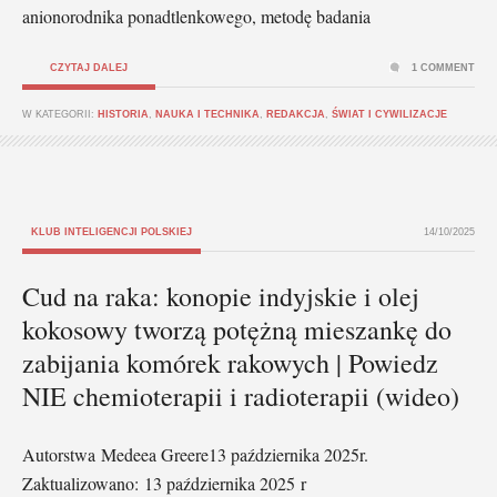
anionorodnika ponadtlenkowego, metodę badania
CZYTAJ DALEJ
1 COMMENT
W KATEGORII:
HISTORIA
,
NAUKA I TECHNIKA
,
REDAKCJA
,
ŚWIAT I CYWILIZACJE
KLUB INTELIGENCJI POLSKIEJ
14/10/2025
Cud na raka: konopie indyjskie i olej
kokosowy tworzą potężną mieszankę do
zabijania komórek rakowych | Powiedz
NIE chemioterapii i radioterapii (wideo)
Autorstwa Medeea Greere13 października 2025r.
Zaktualizowano: 13 października 2025 r