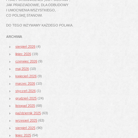
JAK PRADZIADOWIE, DLA ODBUDOWY
I UMOCNIENIA WSZYSTKIEGO,
CO POLSKĘ STANOWI.
DO TEGO WZYWAMY KAŻDEGO POLAKA.
ARCHIWA
sierpień 2026
(4)
lipiec 2026
(19)
czerwiec 2026
(9)
maj 2026
(10)
kwiecień 2026
(9)
marzec 2026
(10)
styczeń 2026
(1)
grudzień 2025
(24)
listopad 2025
(68)
październik 2025
(63)
wrzesień 2025
(63)
sierpień 2025
(90)
lipiec 2025
(54)