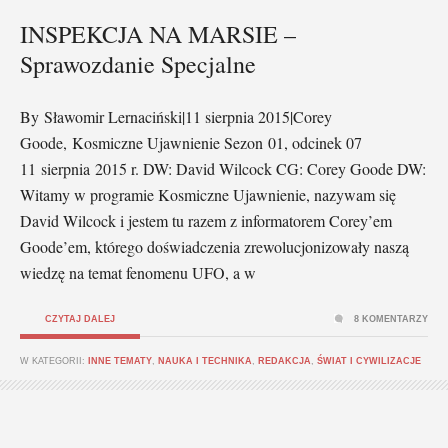
INSPEKCJA NA MARSIE –
Sprawozdanie Specjalne
By Sławomir Lernaciński|11 sierpnia 2015|Corey
Goode, Kosmiczne Ujawnienie Sezon 01, odcinek 07
11 sierpnia 2015 r. DW: David Wilcock CG: Corey Goode DW:
Witamy w programie Kosmiczne Ujawnienie, nazywam się
David Wilcock i jestem tu razem z informatorem Corey’em
Goode’em, którego doświadczenia zrewolucjonizowały naszą
wiedzę na temat fenomenu UFO, a w
CZYTAJ DALEJ
8 KOMENTARZY
W KATEGORII:
INNE TEMATY
,
NAUKA I TECHNIKA
,
REDAKCJA
,
ŚWIAT I CYWILIZACJE