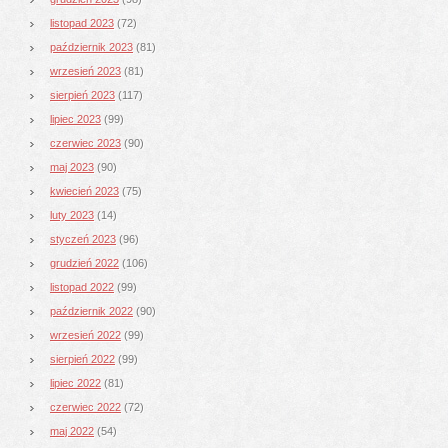
listopad 2023
(72)
październik 2023
(81)
wrzesień 2023
(81)
sierpień 2023
(117)
lipiec 2023
(99)
czerwiec 2023
(90)
maj 2023
(90)
kwiecień 2023
(75)
luty 2023
(14)
styczeń 2023
(96)
grudzień 2022
(106)
listopad 2022
(99)
październik 2022
(90)
wrzesień 2022
(99)
sierpień 2022
(99)
lipiec 2022
(81)
czerwiec 2022
(72)
maj 2022
(54)