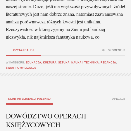
naszej stronie. Dużo, jeśli nie większość przywoływanych źródeł
literaturowych jest nam dobrze znana, natomiast zaawansowana
analiza porównawcza różnych kwestii jest unikalna.
Rzeczywistość w której żyjemy na Ziemi jest bardziej
niezwykła, niż najśmielsza fantastyka naukowa, co
CZYTAJ DALEJ
SKOMENTUJ
W KATEGORII:
EDUKACJA, KULTURA, SZTUKA
,
NAUKA I TECHNIKA
,
REDAKCJA
,
ŚWIAT I CYWILIZACJE
KLUB INTELIGENCJI POLSKIEJ
06/11/2025
DOWÓDZTWO OPERACJI
KSIĘŻYCOWYCH