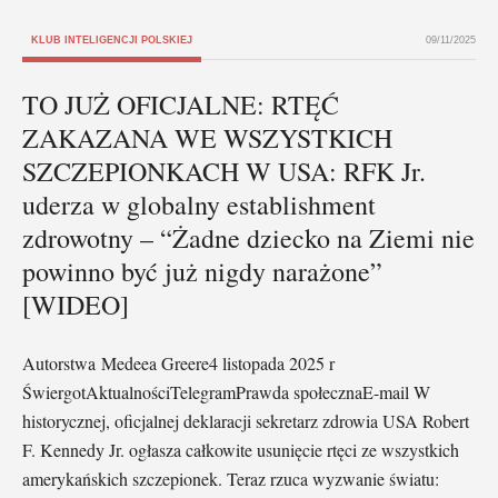
KLUB INTELIGENCJI POLSKIEJ
09/11/2025
TO JUŻ OFICJALNE: RTĘĆ
ZAKAZANA WE WSZYSTKICH
SZCZEPIONKACH W USA: RFK Jr.
uderza w globalny establishment
zdrowotny – “Żadne dziecko na Ziemi nie
powinno być już nigdy narażone”
[WIDEO]
Autorstwa Medeea Greere4 listopada 2025 r
ŚwiergotAktualnościTelegramPrawda społecznaE-mail W
historycznej, oficjalnej deklaracji sekretarz zdrowia USA Robert
F. Kennedy Jr. ogłasza całkowite usunięcie rtęci ze wszystkich
amerykańskich szczepionek. Teraz rzuca wyzwanie światu: