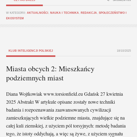
W KATEGORII:
AKTUALNOŚCI
,
NAUKA I TECHNIKA
,
REDAKCJA
,
SPOŁECZEŃSTWO I
EKOSYSTEM
KLUB INTELIGENCJI POLSKIEJ
18/10/2025
Miasta obcych 2: Mieszkańcy
podziemnych miast
Diana Wojtkowiak www.torsionfield.eu Gdańsk 27 kwietnia
2025 Abstrakt W artykule opisane zostały nowe techniki
badania i rozpoznawania zaawansowanych cywilizacji
zamieszkujących wielkie podziemne miasta, znajdujące się na
całej kuli ziemskiej, z użyciem pól torsyjnych: metodę badania
tego, że istoty oddychają, a więc są żywe, z użyciem sygnału